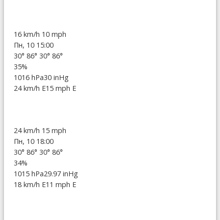
16 km/h
10 mph
Пн, 10 15:00
30°
86°
30°
86°
35%
1016 hPa
30 inHg
24 km/h E
15 mph E
24 km/h
15 mph
Пн, 10 18:00
30°
86°
30°
86°
34%
1015 hPa
29.97 inHg
18 km/h E
11 mph E