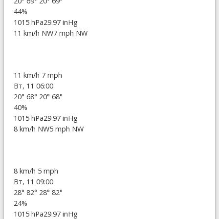
20°
69°
20°
69°
44%
1015 hPa
29.97 inHg
11 km/h NW
7 mph NW
11 km/h
7 mph
Вт, 11 06:00
20°
68°
20°
68°
40%
1015 hPa
29.97 inHg
8 km/h NW
5 mph NW
8 km/h
5 mph
Вт, 11 09:00
28°
82°
28°
82°
24%
1015 hPa
29.97 inHg