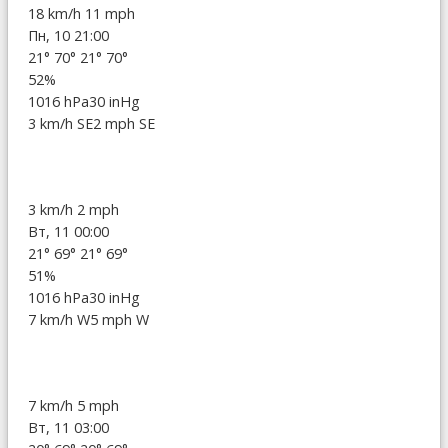
18 km/h
11 mph
Пн, 10 21:00
21°
70°
21°
70°
52%
1016 hPa
30 inHg
3 km/h SE
2 mph SE
3 km/h
2 mph
Вт, 11 00:00
21°
69°
21°
69°
51%
1016 hPa
30 inHg
7 km/h W
5 mph W
7 km/h
5 mph
Вт, 11 03:00