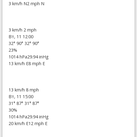
3 km/h N
2 mph N
3 km/h
2 mph
Вт, 11 12:00
32°
90°
32°
90°
23%
1014 hPa
29.94 inHg
13 km/h E
8 mph E
13 km/h
8 mph
Вт, 11 15:00
31°
87°
31°
87°
30%
1014 hPa
29.94 inHg
20 km/h E
12 mph E