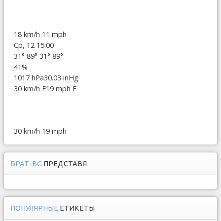
18 km/h
11 mph
Ср, 12 15:00
31°
89°
31°
89°
41%
1017 hPa
30.03 inHg
30 km/h E
19 mph E
30 km/h
19 mph
БРАТ-BG
ПРЕДСТАВЯ
ПОПУЛЯРНЫЕ
ЕТИКЕТЫ