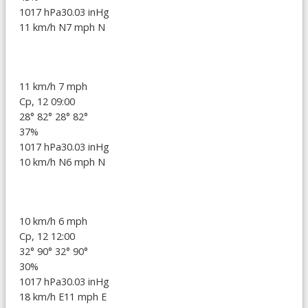
1017 hPa
30.03 inHg
11 km/h N
7 mph N
11 km/h
7 mph
Ср, 12 09:00
28°
82°
28°
82°
37%
1017 hPa
30.03 inHg
10 km/h N
6 mph N
10 km/h
6 mph
Ср, 12 12:00
32°
90°
32°
90°
30%
1017 hPa
30.03 inHg
18 km/h E
11 mph E