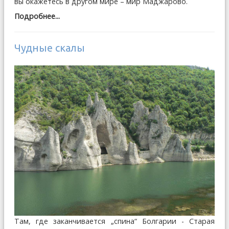
вы окажетесь в другом мире – мир Маджарово.
Подробнее...
Чудные скалы
Там, где заканчивается „спина“ Болгарии - Старая