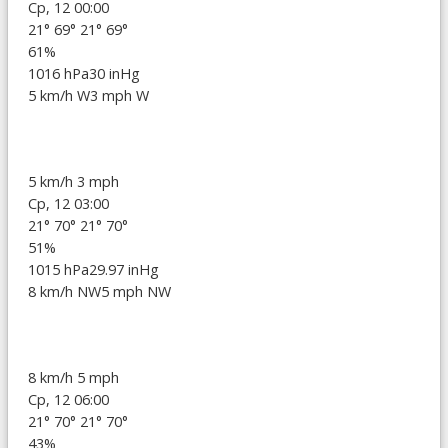
Ср, 12 00:00
21°
69°
21°
69°
61%
1016 hPa
30 inHg
5 km/h W
3 mph W
5 km/h
3 mph
Ср, 12 03:00
21°
70°
21°
70°
51%
1015 hPa
29.97 inHg
8 km/h NW
5 mph NW
8 km/h
5 mph
Ср, 12 06:00
21°
70°
21°
70°
43%