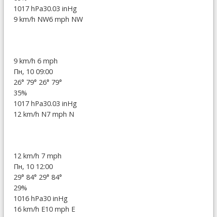
1017 hPa
30.03 inHg
9 km/h NW
6 mph NW
9 km/h
6 mph
Пн, 10 09:00
26°
79°
26°
79°
35%
1017 hPa
30.03 inHg
12 km/h N
7 mph N
12 km/h
7 mph
Пн, 10 12:00
29°
84°
29°
84°
29%
1016 hPa
30 inHg
16 km/h E
10 mph E