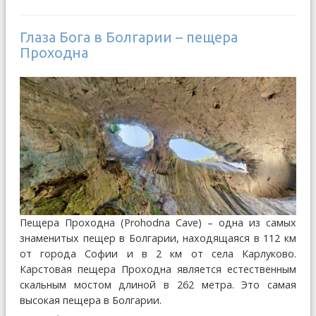
Глаза Бога в Болгарии – пещера
Проходна
Пещера Проходна (Prohodna Cave) – одна из самых
знаменитых пещер в Болгарии, находящаяся в 112 км
от города Софии и в 2 км от села Карлуково.
Карстовая пещера Проходна является естественным
скальным мостом длиной в 262 метра. Это самая
высокая пещера в Болгарии.