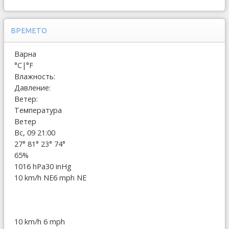
ВРЕМЕТО
Варна
°C
|
°F
Влажность:
Давление:
Ветер:
Температура
Ветер
Вс, 09 21:00
27°
81°
23°
74°
65%
1016 hPa
30 inHg
10 km/h NE
6 mph NE
10 km/h
6 mph