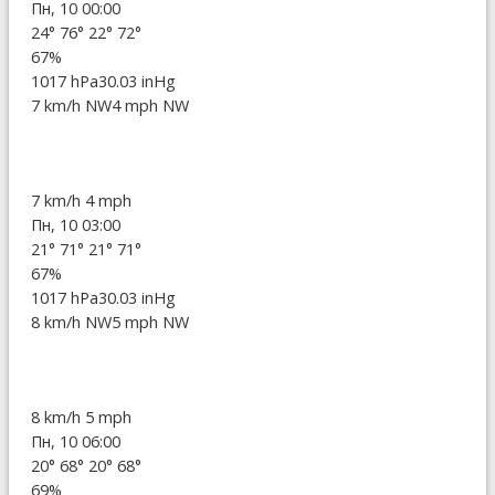
Пн, 10 00:00
24°
76°
22°
72°
67%
1017 hPa
30.03 inHg
7 km/h NW
4 mph NW
7 km/h
4 mph
Пн, 10 03:00
21°
71°
21°
71°
67%
1017 hPa
30.03 inHg
8 km/h NW
5 mph NW
8 km/h
5 mph
Пн, 10 06:00
20°
68°
20°
68°
69%