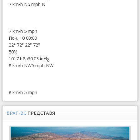
7 km/h N
5 mph N
7 km/h
5 mph
Пон, 10 03:00
22°
72°
22°
72°
50%
1017 hPa
30.03 inHg
8 km/h NW
5 mph NW
8 km/h
5 mph
БРАТ-BG
ПРЕДСТАВЯ