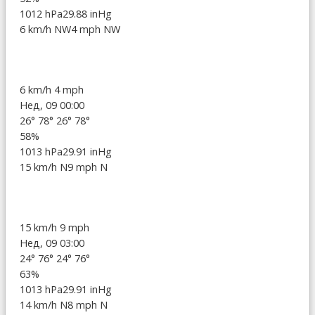
1012 hPa
29.88 inHg
6 km/h NW
4 mph NW
6 km/h
4 mph
Нед, 09 00:00
26°
78°
26°
78°
58%
1013 hPa
29.91 inHg
15 km/h N
9 mph N
15 km/h
9 mph
Нед, 09 03:00
24°
76°
24°
76°
63%
1013 hPa
29.91 inHg
14 km/h N
8 mph N