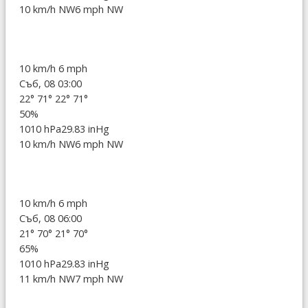
10 km/h NW
6 mph NW
10 km/h
6 mph
Съб, 08 03:00
22°
71°
22°
71°
50%
1010 hPa
29.83 inHg
10 km/h NW
6 mph NW
10 km/h
6 mph
Съб, 08 06:00
21°
70°
21°
70°
65%
1010 hPa
29.83 inHg
11 km/h NW
7 mph NW