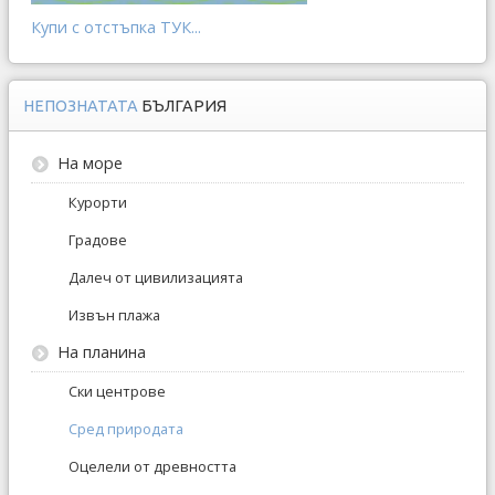
Купи с отстъпка ТУК...
НЕПОЗНАТАТА
БЪЛГАРИЯ
На море
Курорти
Градове
Далеч от цивилизацията
Извън плажа
На планина
Ски центрове
Сред природата
Оцелели от древността