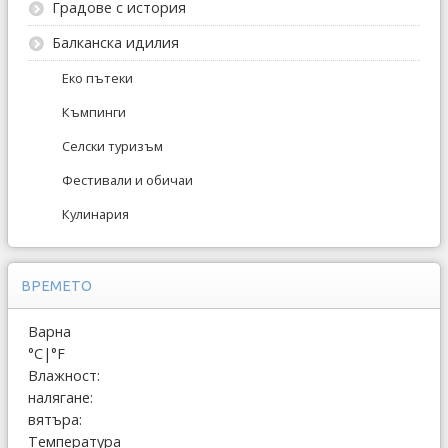
Градове с история
Балканска идилия
Еко пътеки
Къмпинги
Селски туризъм
Фестивали и обичаи
Кулинария
ВРЕМЕТО
Варна
°C
|
°F
Влажност:
налягане:
вятъра:
Температура