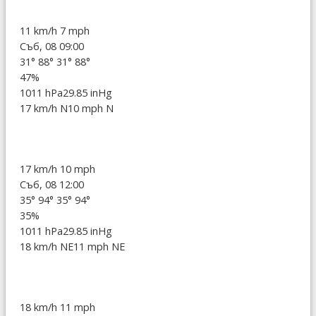
11 km/h
7 mph
Съб, 08 09:00
31°
88°
31°
88°
47%
1011 hPa
29.85 inHg
17 km/h N
10 mph N
17 km/h
10 mph
Съб, 08 12:00
35°
94°
35°
94°
35%
1011 hPa
29.85 inHg
18 km/h NE
11 mph NE
18 km/h
11 mph