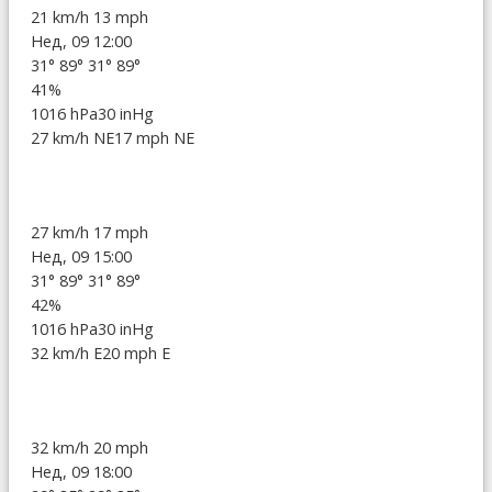
21 km/h
13 mph
Нед, 09 12:00
31°
89°
31°
89°
41%
1016 hPa
30 inHg
27 km/h NE
17 mph NE
27 km/h
17 mph
Нед, 09 15:00
31°
89°
31°
89°
42%
1016 hPa
30 inHg
32 km/h E
20 mph E
32 km/h
20 mph
Нед, 09 18:00