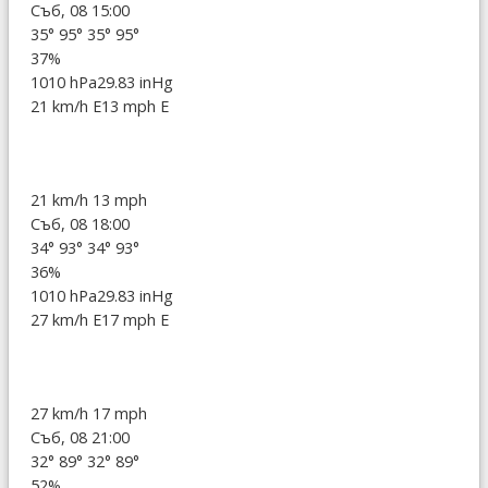
Съб, 08 15:00
35°
95°
35°
95°
37%
1010 hPa
29.83 inHg
21 km/h E
13 mph E
21 km/h
13 mph
Съб, 08 18:00
34°
93°
34°
93°
36%
1010 hPa
29.83 inHg
27 km/h E
17 mph E
27 km/h
17 mph
Съб, 08 21:00
32°
89°
32°
89°
52%