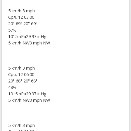
5 km/h
3 mph
Сря, 12 03:00
20°
69°
20°
69°
57%
1015 hPa
29.97 inHg
5 km/h NW
3 mph NW
5 km/h
3 mph
Сря, 12 06:00
20°
68°
20°
68°
48%
1015 hPa
29.97 inHg
5 km/h NW
3 mph NW
5 km/h
3 mph