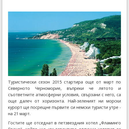
Туристически сезон 2015 стартира още от март по
Северното Черноморие, въпреки че лятото и
съответните атмосферни условия, свързани с него, са
още далеч от хоризонта. Най-зеленият ни морски
курорт ще посрещне първите си немски туристи утре -
на 21 март.
Гостите ще отседнат в петзвездния хотел „Фламинго