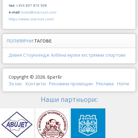
тел:
+359 897 870 908
e-mail:
hotel@starosel.com
https://www.starosel.com/
ПОПУЛЯРНИ
ТАГОВЕ
Девня
Стоунхендж
Албена
музеи
екстремни спортове
Copyright © 2026. БратБг
За нас
Контакти
Рекламни промоции
Реклама
Home
Наши партньори: