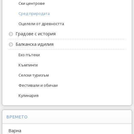
Ски центрове
Сред природата
Оцелели от древността
Градове с история
Балканска идилия
Еко пътеки
Къмпинги
Селски туризъм
Фестивали и обичаи
Кулинария
ВРЕМЕТО
Варна