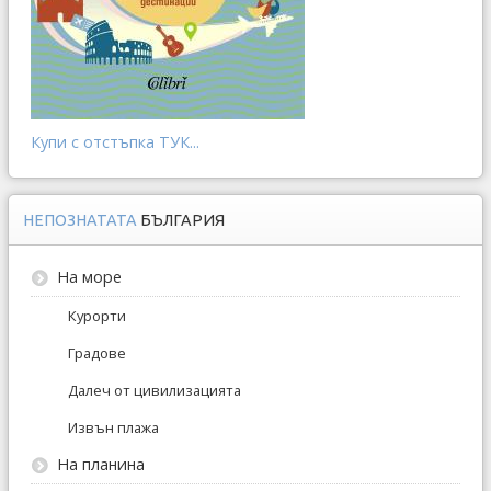
Купи с отстъпка ТУК...
НЕПОЗНАТАТА
БЪЛГАРИЯ
На море
Курорти
Градове
Далеч от цивилизацията
Извън плажа
На планина