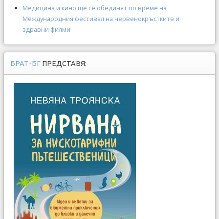
Медицина и кино ще се обединят по време на
Международния фестивал на червенокръстките и
здравни филми
БРАТ-БГ
ПРЕДСТАВЯ: