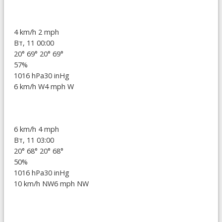
4 km/h
2 mph
Вт, 11 00:00
20°
69°
20°
69°
57%
1016 hPa
30 inHg
6 km/h W
4 mph W
6 km/h
4 mph
Вт, 11 03:00
20°
68°
20°
68°
50%
1016 hPa
30 inHg
10 km/h NW
6 mph NW