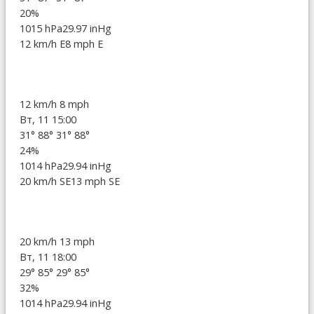
20%
1015 hPa
29.97 inHg
12 km/h E
8 mph E
12 km/h
8 mph
Вт, 11 15:00
31°
88°
31°
88°
24%
1014 hPa
29.94 inHg
20 km/h SE
13 mph SE
20 km/h
13 mph
Вт, 11 18:00
29°
85°
29°
85°
32%
1014 hPa
29.94 inHg