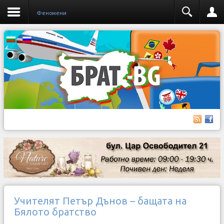
Феномени
Учителят Петър Дънов – бащата на
Бялото братство