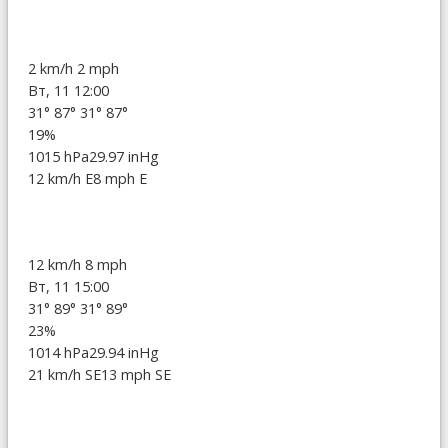
2 km/h
2 mph
Вт, 11 12:00
31°
87°
31°
87°
19%
1015 hPa
29.97 inHg
12 km/h E
8 mph E
12 km/h
8 mph
Вт, 11 15:00
31°
89°
31°
89°
23%
1014 hPa
29.94 inHg
21 km/h SE
13 mph SE