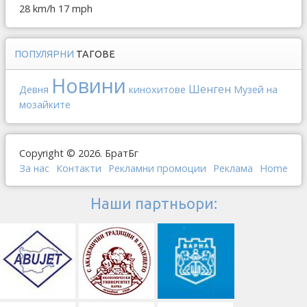
28 km/h
17 mph
ПОПУЛЯРНИ
ТАГОВЕ
Новини
Шенген
Девня
кинохитове
Музей на
мозайките
Copyright © 2026. БратБг
За нас
Контакти
Рекламни промоции
Реклама
Home
Наши партньори: