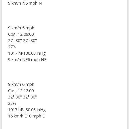
9 km/h N
5 mph N
9 km/h
5 mph
Сря, 12 09:00
27°
80°
27°
80°
27%
1017 hPa
30.03 inHg
9 km/h NE
6 mph NE
9 km/h
6 mph
Сря, 12 12:00
32°
90°
32°
90°
23%
1017 hPa
30.03 inHg
16 km/h E
10 mph E