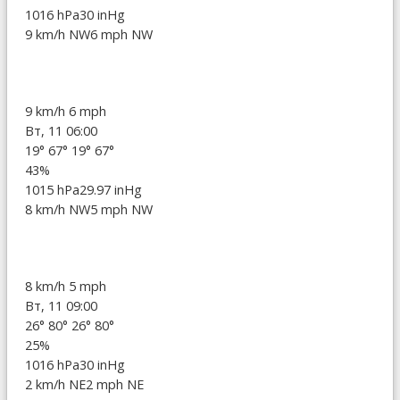
1016 hPa
30 inHg
9 km/h NW
6 mph NW
9 km/h
6 mph
Вт, 11 06:00
19°
67°
19°
67°
43%
1015 hPa
29.97 inHg
8 km/h NW
5 mph NW
8 km/h
5 mph
Вт, 11 09:00
26°
80°
26°
80°
25%
1016 hPa
30 inHg
2 km/h NE
2 mph NE