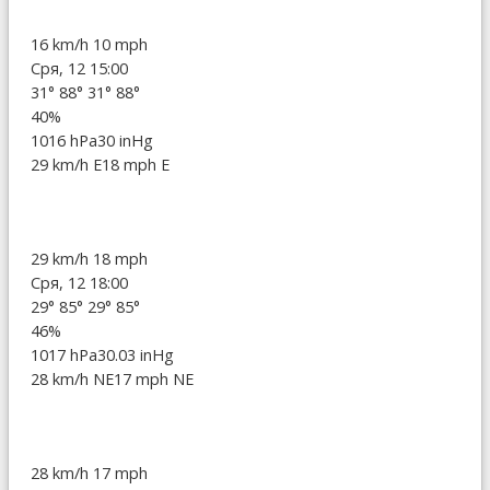
16 km/h
10 mph
Сря, 12 15:00
31°
88°
31°
88°
40%
1016 hPa
30 inHg
29 km/h E
18 mph E
29 km/h
18 mph
Сря, 12 18:00
29°
85°
29°
85°
46%
1017 hPa
30.03 inHg
28 km/h NE
17 mph NE
28 km/h
17 mph