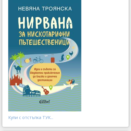
Купи с отстъпка ТУК...