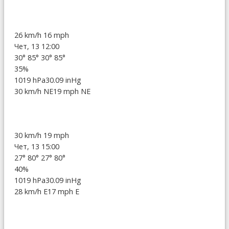
26 km/h
16 mph
Чет, 13 12:00
30°
85°
30°
85°
35%
1019 hPa
30.09 inHg
30 km/h NE
19 mph NE
30 km/h
19 mph
Чет, 13 15:00
27°
80°
27°
80°
40%
1019 hPa
30.09 inHg
28 km/h E
17 mph E