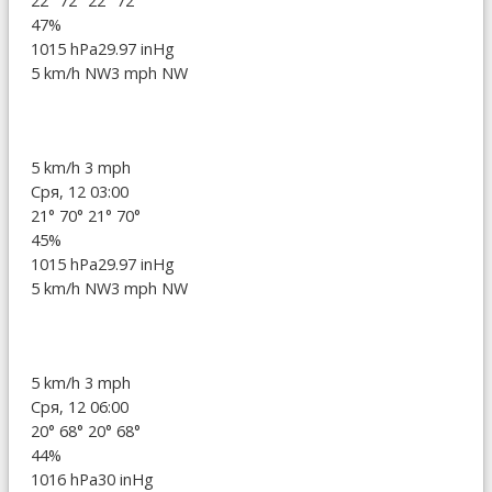
22°
72°
22°
72°
47%
1015 hPa
29.97 inHg
5 km/h NW
3 mph NW
5 km/h
3 mph
Сря, 12 03:00
21°
70°
21°
70°
45%
1015 hPa
29.97 inHg
5 km/h NW
3 mph NW
5 km/h
3 mph
Сря, 12 06:00
20°
68°
20°
68°
44%
1016 hPa
30 inHg