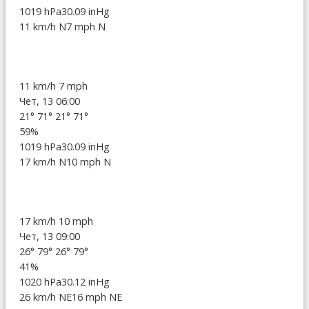
1019 hPa
30.09 inHg
11 km/h N
7 mph N
11 km/h
7 mph
Чет, 13 06:00
21°
71°
21°
71°
59%
1019 hPa
30.09 inHg
17 km/h N
10 mph N
17 km/h
10 mph
Чет, 13 09:00
26°
79°
26°
79°
41%
1020 hPa
30.12 inHg
26 km/h NE
16 mph NE