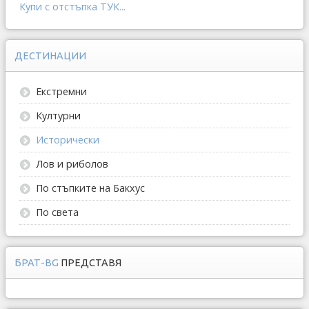
Купи с отстъпка ТУК...
ДЕСТИНАЦИИ
Екстремни
Културни
Исторически
Лов и риболов
По стъпките на Бакхус
По света
БРАТ-BG
ПРЕДСТАВЯ