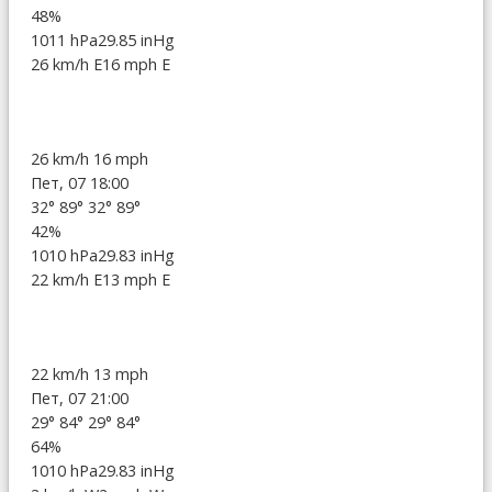
48%
1011 hPa
29.85 inHg
26 km/h E
16 mph E
26 km/h
16 mph
Пет, 07 18:00
32°
89°
32°
89°
42%
1010 hPa
29.83 inHg
22 km/h E
13 mph E
22 km/h
13 mph
Пет, 07 21:00
29°
84°
29°
84°
64%
1010 hPa
29.83 inHg