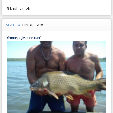
8 km/h
5 mph
БРАТ-BG
ПРЕДСТАВЯ
Язовир „Манастир“