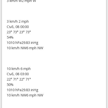
3 km/h W
2 mph W
3 km/h
2 mph
Съб, 08 00:00
23°
73°
23°
73°
54%
1010 hPa
29.83 inHg
10 km/h NW
6 mph NW
10 km/h
6 mph
Съб, 08 03:00
22°
71°
22°
71°
50%
1010 hPa
29.83 inHg
10 km/h NW
6 mph NW