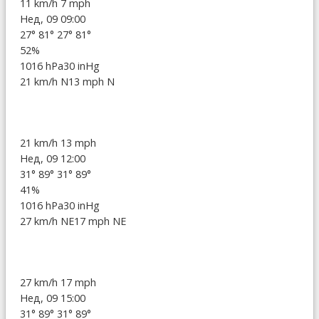
11 km/h
7 mph
Нед, 09 09:00
27°
81°
27°
81°
52%
1016 hPa
30 inHg
21 km/h N
13 mph N
21 km/h
13 mph
Нед, 09 12:00
31°
89°
31°
89°
41%
1016 hPa
30 inHg
27 km/h NE
17 mph NE
27 km/h
17 mph
Нед, 09 15:00
31°
89°
31°
89°