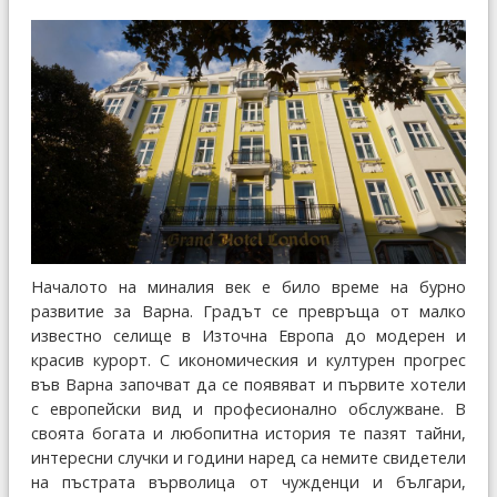
Началото на миналия век е било време на бурно
развитие за Варна. Градът се превръща от малко
известно селище в Източна Европа до модерен и
красив курорт. С икономическия и културен прогрес
във Варна започват да се появяват и първите хотели
с европейски вид и професионално обслужване. В
своята богата и любопитна история те пазят тайни,
интересни случки и години наред са немите свидетели
на пъстрата върволица от чужденци и българи,