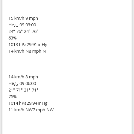
15 km/h
9 mph
Нед, 09 03:00
24°
76°
24°
76°
63%
1013 hPa
29.91 inHg
14 km/h N
8 mph N
14 km/h
8 mph
Нед, 09 06:00
21°
71°
21°
71°
75%
1014 hPa
29.94 inHg
11 km/h NW
7 mph NW