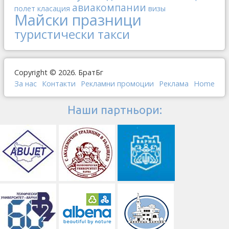
авиакомпании
полет
класация
визы
Майски празници
туристически такси
Copyright © 2026. БратБг
За нас
Контакти
Рекламни промоции
Реклама
Home
Наши партньори: