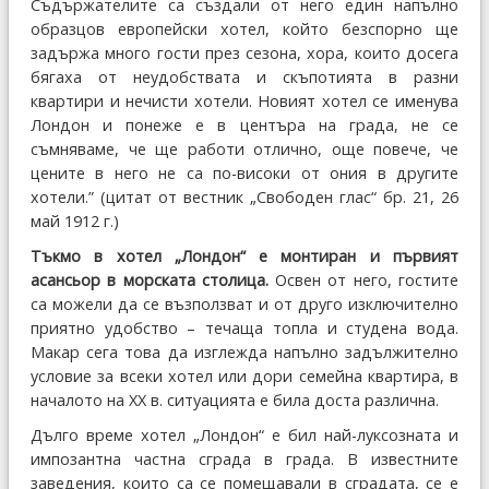
Съдържателите са създали от него един напълно
образцов европейски хотел, който безспорно ще
задържа много гости през сезона, хора, които досега
бягаха от неудобствата и скъпотията в разни
квартири и нечисти хотели. Новият хотел се именува
Лондон и понеже е в центъра на града, не се
съмняваме, че ще работи отлично, още повече, че
цените в него не са по-високи от ония в другите
хотели.” (цитат от вестник „Свободен глас“ бр. 21, 26
май 1912 г.)
Тъкмо в хотел „Лондон“ е монтиран и първият
асансьор в морската столица.
Освен от него, гостите
са можели да се възползват и от друго изключително
приятно удобство – течаща топла и студена вода.
Макар сега това да изглежда напълно задължително
условие за всеки хотел или дори семейна квартира, в
началото на XX в. ситуацията е била доста различна.
Дълго време хотел „Лондон“ е бил най-луксозната и
импозантна частна сграда в града. В известните
заведения, които са се помещавали в сградата, се е