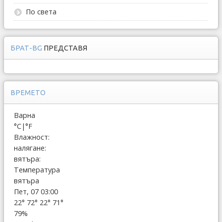
По света
БРАТ-BG
ПРЕДСТАВЯ
ВРЕМЕТО
Варна
°C
|
°F
Влажност:
налягане:
вятъра:
Температура
вятъра
Пет, 07 03:00
22°
72°
22°
71°
79%