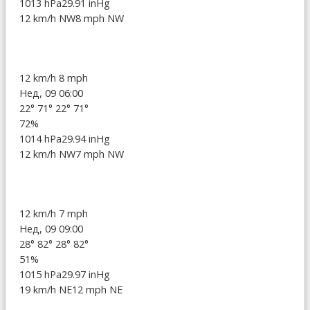
1013 hPa
29.91 inHg
12 km/h NW
8 mph NW
12 km/h
8 mph
Нед, 09 06:00
22°
71°
22°
71°
72%
1014 hPa
29.94 inHg
12 km/h NW
7 mph NW
12 km/h
7 mph
Нед, 09 09:00
28°
82°
28°
82°
51%
1015 hPa
29.97 inHg
19 km/h NE
12 mph NE