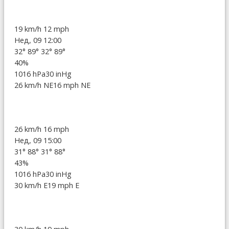
19 km/h
12 mph
Нед, 09 12:00
32°
89°
32°
89°
40%
1016 hPa
30 inHg
26 km/h NE
16 mph NE
26 km/h
16 mph
Нед, 09 15:00
31°
88°
31°
88°
43%
1016 hPa
30 inHg
30 km/h E
19 mph E