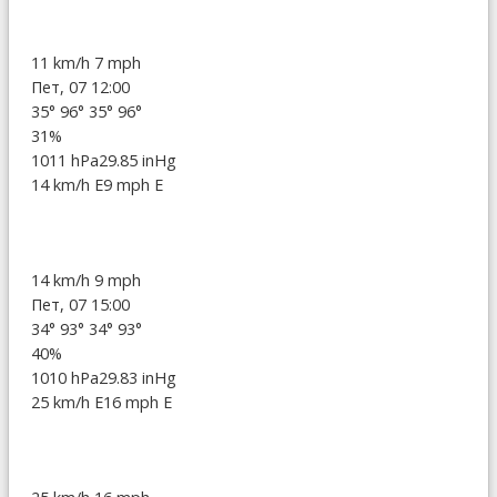
11 km/h
7 mph
Пет, 07 12:00
35°
96°
35°
96°
31%
1011 hPa
29.85 inHg
14 km/h E
9 mph E
14 km/h
9 mph
Пет, 07 15:00
34°
93°
34°
93°
40%
1010 hPa
29.83 inHg
25 km/h E
16 mph E