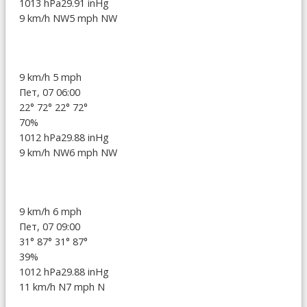
1013 hPa
29.91 inHg
9 km/h NW
5 mph NW
9 km/h
5 mph
Пет, 07 06:00
22°
72°
22°
72°
70%
1012 hPa
29.88 inHg
9 km/h NW
6 mph NW
9 km/h
6 mph
Пет, 07 09:00
31°
87°
31°
87°
39%
1012 hPa
29.88 inHg
11 km/h N
7 mph N