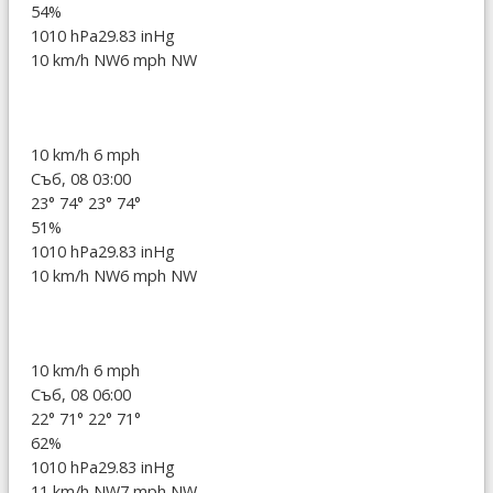
54%
1010 hPa
29.83 inHg
10 km/h NW
6 mph NW
10 km/h
6 mph
Съб, 08 03:00
23°
74°
23°
74°
51%
1010 hPa
29.83 inHg
10 km/h NW
6 mph NW
10 km/h
6 mph
Съб, 08 06:00
22°
71°
22°
71°
62%
1010 hPa
29.83 inHg
11 km/h NW
7 mph NW