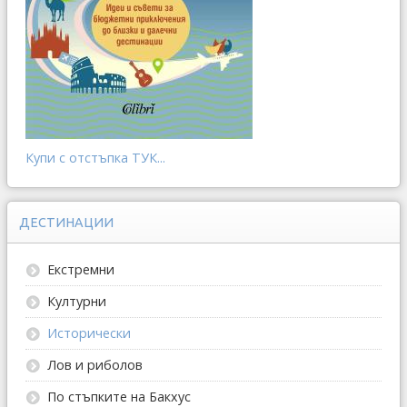
Купи с отстъпка ТУК...
ДЕСТИНАЦИИ
Екстремни
Културни
Исторически
Лов и риболов
По стъпките на Бакхус