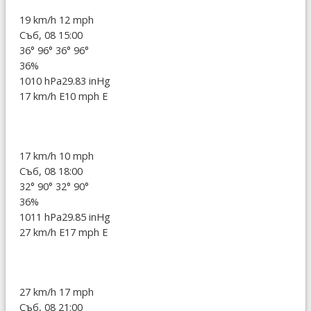
19 km/h
12 mph
Съб, 08 15:00
36°
96°
36°
96°
36%
1010 hPa
29.83 inHg
17 km/h E
10 mph E
17 km/h
10 mph
Съб, 08 18:00
32°
90°
32°
90°
36%
1011 hPa
29.85 inHg
27 km/h E
17 mph E
27 km/h
17 mph
Съб, 08 21:00