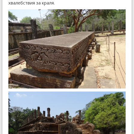
хвалебствия за краля.