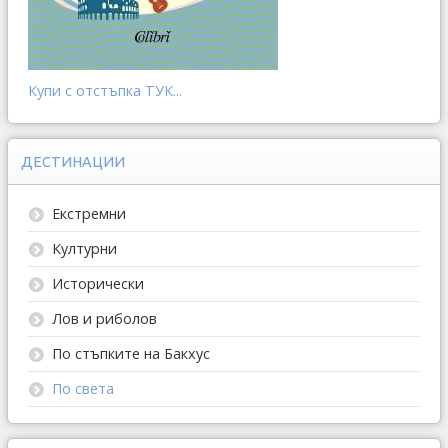
Купи с отстъпка ТУК...
ДЕСТИНАЦИИ
Екстремни
Културни
Исторически
Лов и риболов
По стъпките на Бакхус
По света