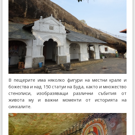
В пещерите има няколко фигури на местни крале и
божества и над 150 статуи на Буда, както и множество
стенописи, изобразяващи различни събития от
живота му и важни моменти от историята на
синхалите.