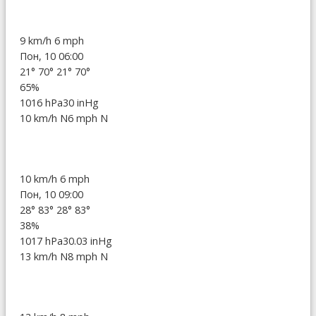
9 km/h
6 mph
Пон, 10 06:00
21°
70°
21°
70°
65%
1016 hPa
30 inHg
10 km/h N
6 mph N
10 km/h
6 mph
Пон, 10 09:00
28°
83°
28°
83°
38%
1017 hPa
30.03 inHg
13 km/h N
8 mph N