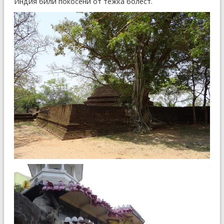
Индия били покосени от тежка болест.