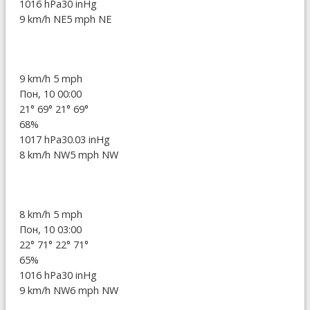
1016 hPa
30 inHg
9 km/h NE
5 mph NE
9 km/h
5 mph
Пон, 10 00:00
21°
69°
21°
69°
68%
1017 hPa
30.03 inHg
8 km/h NW
5 mph NW
8 km/h
5 mph
Пон, 10 03:00
22°
71°
22°
71°
65%
1016 hPa
30 inHg
9 km/h NW
6 mph NW