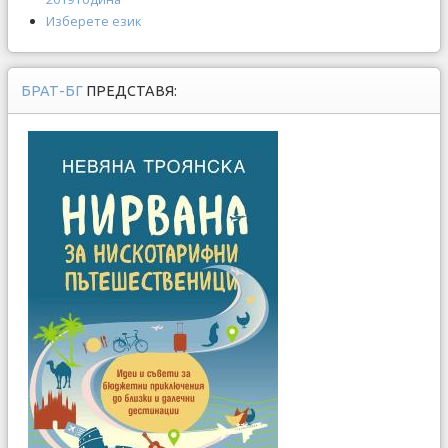
Изберете език
БРАТ-БГ
ПРЕДСТАВЯ: