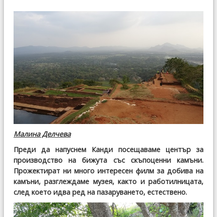
Малина Делчева
Преди да напуснем Канди посещаваме център за
производство на бижута със скъпоценни камъни.
Прожектират ни много интересен филм за добива на
камъни, разглеждаме музея, както и работилницата,
след което идва ред на пазаруването, естествено.