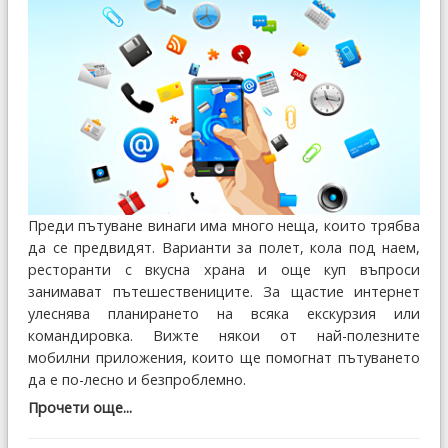
Преди пътуване винаги има много неща, които трябва
да се предвидят. Варианти за полет, кола под наем,
ресторанти с вкусна храна и още куп въпроси
занимават пътешествениците. За щастие интернет
улеснява планирането на всяка екскурзия или
командировка. Вижте някои от най-полезните
мобилни приложения, които ще помогнат пътуването
да е по-лесно и безпроблемно.
Прочети още...