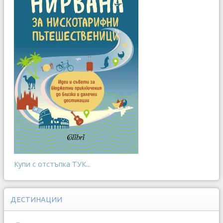
Купи с отстъпка ТУК...
ДЕСТИНАЦИИ