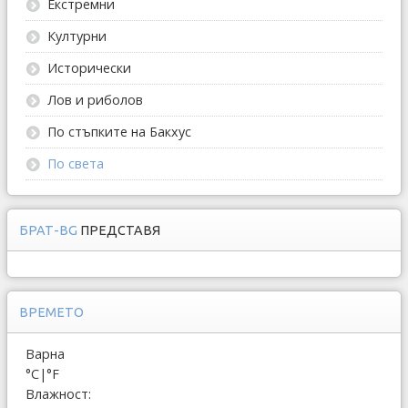
Екстремни
Културни
Исторически
Лов и риболов
По стъпките на Бакхус
По света
БРАТ-BG
ПРЕДСТАВЯ
ВРЕМЕТО
Варна
°C
|
°F
Влажност: