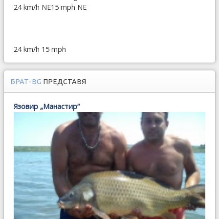
24 km/h NE
15 mph NE
24 km/h
15 mph
БРАТ-BG
ПРЕДСТАВЯ
Язовир „Манастир“