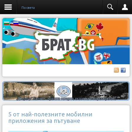
По света
5 от най-полезните мобилни
приложения за пътуване