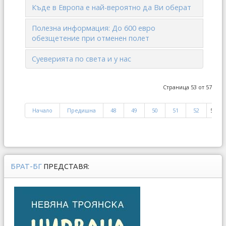
Къде в Европа е най-вероятно да Ви оберат
Полезна информация: До 600 евро
обезщетение при отменен полет
Суеверията по света и у нас
Страница 53 от 57
Начало
Предишна
48
49
50
51
52
53
БРАТ-БГ
ПРЕДСТАВЯ: