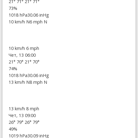
21°
71°
21°
71°
73%
1018 hPa
30.06 inHg
10 km/h N
6 mph N
10 km/h
6 mph
Чет, 13 06:00
21°
70°
21°
70°
74%
1018 hPa
30.06 inHg
13 km/h N
8 mph N
13 km/h
8 mph
Чет, 13 09:00
26°
79°
26°
79°
49%
1019 hPa
30.09 inHg