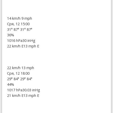
14 km/h
9 mph
Сря, 12 15:00
31°
87°
31°
87°
36%
1016 hPa
30 inHg
22 km/h E
13 mph E
22 km/h
13 mph
Сря, 12 18:00
29°
84°
29°
84°
44%
1017 hPa
30.03 inHg
21 km/h E
13 mph E