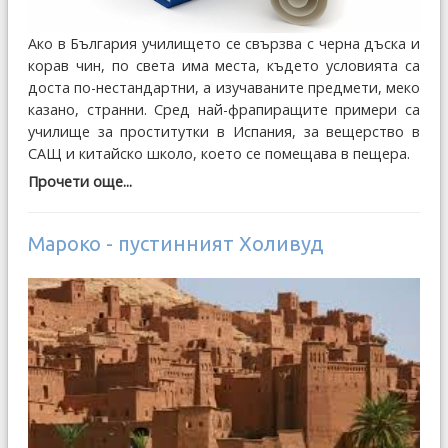
Ако в България училището се свързва с черна дъска и
корав чин, по света има места, където условията са
доста по-нестандартни, а изучаваните предмети, меко
казано, странни. Сред най-фрапиращите примери са
училище за проститутки в Испания, за вещерство в
САЩ и китайско школо, което се помещава в пещера.
Прочети още...
Мароко - пустинният Холивуд