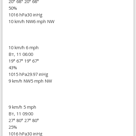
20°
68°
20°
68°
50%
1016 hPa
30 inHg
10 km/h NW
6 mph NW
10 km/h
6 mph
Вт, 11 06:00
19°
67°
19°
67°
43%
1015 hPa
29.97 inHg
9 km/h NW
5 mph NW
9 km/h
5 mph
Вт, 11 09:00
27°
80°
27°
80°
25%
1016 hPa
30 inHg