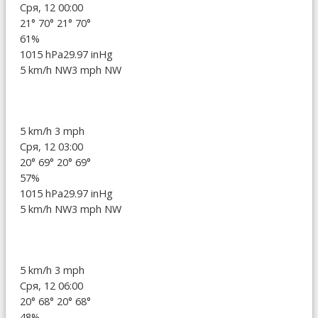
Сря, 12 00:00
21°
70°
21°
70°
61%
1015 hPa
29.97 inHg
5 km/h NW
3 mph NW
5 km/h
3 mph
Сря, 12 03:00
20°
69°
20°
69°
57%
1015 hPa
29.97 inHg
5 km/h NW
3 mph NW
5 km/h
3 mph
Сря, 12 06:00
20°
68°
20°
68°
48%