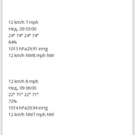
12 km/h
7 mph
Нед, 09 03:00
24°
74°
24°
74°
64%
1013 hPa
29.91 inHg
12 km/h NW
8 mph NW
12 km/h
8 mph
Нед, 09 06:00
22°
71°
22°
71°
72%
1014 hPa
29.94 inHg
12 km/h NW
7 mph NW