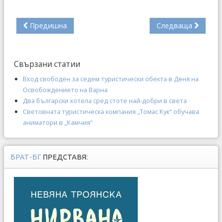
Предишна
Следваща
Свързани статии
Вход свободен за седем туристически обекта в Деня на
Освобождението на Варна
Два български хотела сред стоте най-добри в света
Световната туристическа компания „Томас Кук“ обучава
аниматори в „Камчия“
БРАТ-БГ
ПРЕДСТАВЯ: