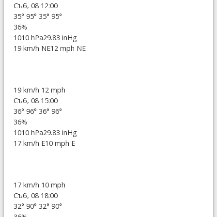
Съб, 08 12:00
35°
95°
35°
95°
36%
1010 hPa
29.83 inHg
19 km/h NE
12 mph NE
19 km/h
12 mph
Съб, 08 15:00
36°
96°
36°
96°
36%
1010 hPa
29.83 inHg
17 km/h E
10 mph E
17 km/h
10 mph
Съб, 08 18:00
32°
90°
32°
90°
36%