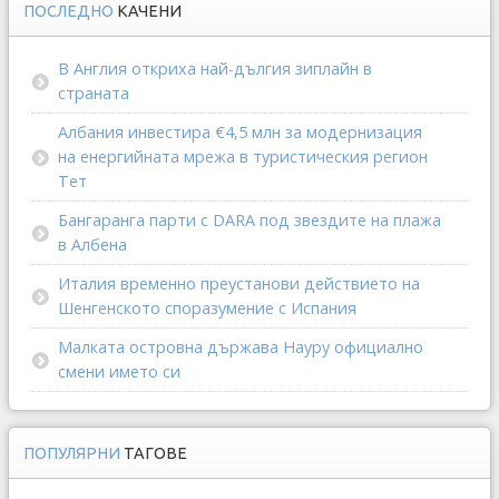
ПОСЛЕДНО
КАЧЕНИ
В Англия откриха най-дългия зиплайн в
страната
Албания инвестира €4,5 млн за модернизация
на енергийната мрежа в туристическия регион
Тет
Бангаранга парти с DARA под звездите на плажа
в Албена
Италия временно преустанови действието на
Шенгенското споразумение с Испания
Малката островна държава Науру официално
смени името си
ПОПУЛЯРНИ
ТАГОВЕ