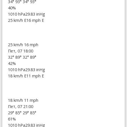
34°
93°
34°
93°
40%
1010 hPa
29.83 inHg
25 km/h E
16 mph E
25 km/h
16 mph
Пет, 07 18:00
32°
89°
32°
89°
42%
1010 hPa
29.83 inHg
18 km/h E
11 mph E
18 km/h
11 mph
Пет, 07 21:00
29°
85°
29°
85°
61%
1010 hPa
29.83 inHg