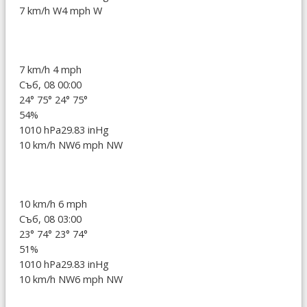
7 km/h W
4 mph W
7 km/h
4 mph
Съб, 08 00:00
24°
75°
24°
75°
54%
1010 hPa
29.83 inHg
10 km/h NW
6 mph NW
10 km/h
6 mph
Съб, 08 03:00
23°
74°
23°
74°
51%
1010 hPa
29.83 inHg
10 km/h NW
6 mph NW