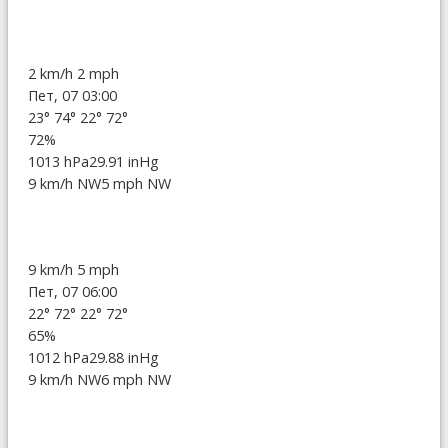
2 km/h
2 mph
Пет, 07 03:00
23°
74°
22°
72°
72%
1013 hPa
29.91 inHg
9 km/h NW
5 mph NW
9 km/h
5 mph
Пет, 07 06:00
22°
72°
22°
72°
65%
1012 hPa
29.88 inHg
9 km/h NW
6 mph NW