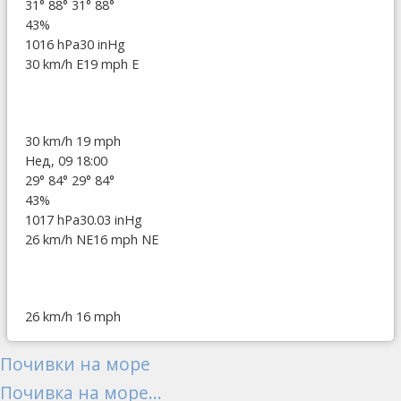
31°
88°
31°
88°
43%
1016 hPa
30 inHg
30 km/h E
19 mph E
30 km/h
19 mph
Нед, 09 18:00
29°
84°
29°
84°
43%
1017 hPa
30.03 inHg
26 km/h NE
16 mph NE
26 km/h
16 mph
Почивки на море
Почивка на море...