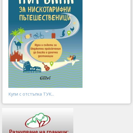
Купи с отстъпка ТУК...