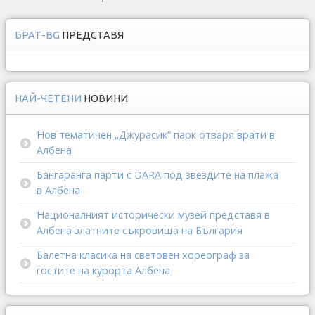
БРАТ-BG
ПРЕДСТАВЯ
НАЙ-ЧЕТЕНИ
НОВИНИ
Нов тематичен „Джурасик“ парк отваря врати в
Албена
Бангаранга парти с DARA под звездите на плажа
в Албена
Националният исторически музей представя в
Албена златните съкровища на България
Балетна класика на световен хореограф за
гостите на курорта Албена