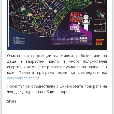
Очакват ни прожекции на филми, работилници за
деца и възрастни, както и много положителна
енергия, която ще се разлее по улиците на Варна на 3
юли. Пълната програма може да разгледате на:
www.varnanight.bg
Проектът се осъществява с финансовата подкрепа на
Фонд „Култура” към Община Варна.
Share