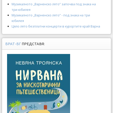
Музикалното „Варненско лято“ започва под знака на
три юбилея
Музикалното „Варненско лято“ - под знака на три
юбилея
Цяло лято безплатни концерти в курортите край Варна
БРАТ-БГ
ПРЕДСТАВЯ: