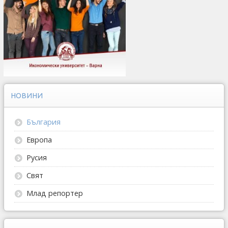
НОВИНИ
България
Европа
Русия
Свят
Млад репортер