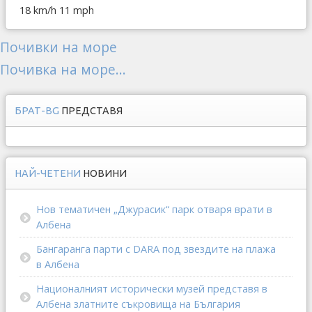
18 km/h
11 mph
Почивки на море
Почивка на море...
БРАТ-BG
ПРЕДСТАВЯ
НАЙ-ЧЕТЕНИ
НОВИНИ
Нов тематичен „Джурасик“ парк отваря врати в
Албена
Бангаранга парти с DARA под звездите на плажа
в Албена
Националният исторически музей представя в
Албена златните съкровища на България