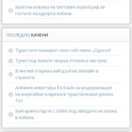
Балетна класика на световен хореограф за
гостите на курорта Албена
ПОСЛЕДНО
КАЧЕНИ
Туристите планират своя собствена „Одисея“
Тунел под Алпите свърза Италия и Австрия
В Англия откриха най-дългия зиплайн в
страната
Албания инвестира €4,5 млн за модернизация
на енергийната мрежа в туристическия регион
Тет
Бангаранга парти с DARA под звездите на плажа
в Албена