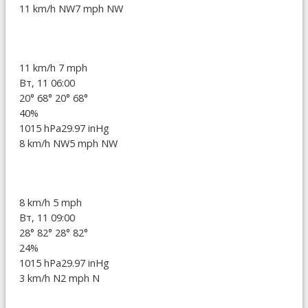
11 km/h NW
7 mph NW
11 km/h
7 mph
Вт, 11 06:00
20°
68°
20°
68°
40%
1015 hPa
29.97 inHg
8 km/h NW
5 mph NW
8 km/h
5 mph
Вт, 11 09:00
28°
82°
28°
82°
24%
1015 hPa
29.97 inHg
3 km/h N
2 mph N