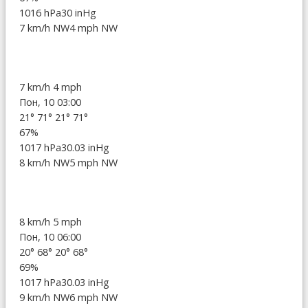
1016 hPa
30 inHg
7 km/h NW
4 mph NW
7 km/h
4 mph
Пон, 10 03:00
21°
71°
21°
71°
67%
1017 hPa
30.03 inHg
8 km/h NW
5 mph NW
8 km/h
5 mph
Пон, 10 06:00
20°
68°
20°
68°
69%
1017 hPa
30.03 inHg
9 km/h NW
6 mph NW