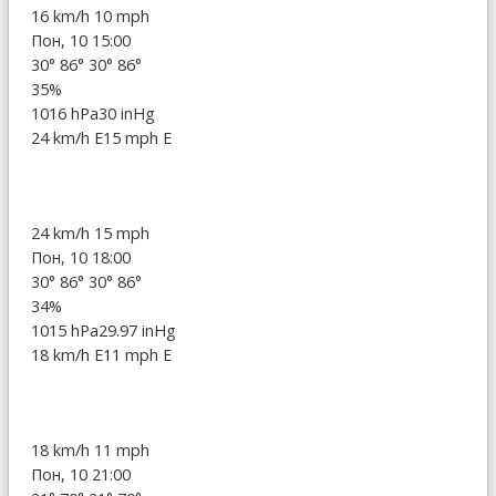
16 km/h
10 mph
Пон, 10 15:00
30°
86°
30°
86°
35%
1016 hPa
30 inHg
24 km/h E
15 mph E
24 km/h
15 mph
Пон, 10 18:00
30°
86°
30°
86°
34%
1015 hPa
29.97 inHg
18 km/h E
11 mph E
18 km/h
11 mph
Пон, 10 21:00