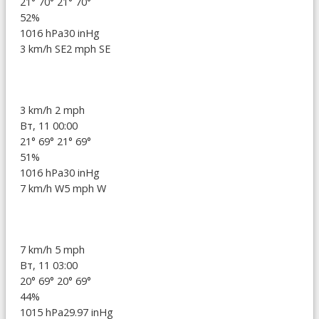
21°
70°
21°
70°
52%
1016 hPa
30 inHg
3 km/h SE
2 mph SE
3 km/h
2 mph
Вт, 11 00:00
21°
69°
21°
69°
51%
1016 hPa
30 inHg
7 km/h W
5 mph W
7 km/h
5 mph
Вт, 11 03:00
20°
69°
20°
69°
44%
1015 hPa
29.97 inHg