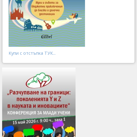
Купи с отстъпка ТУК...