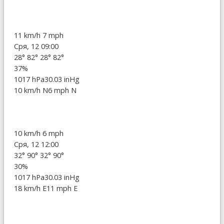
11 km/h
7 mph
Сря, 12 09:00
28°
82°
28°
82°
37%
1017 hPa
30.03 inHg
10 km/h N
6 mph N
10 km/h
6 mph
Сря, 12 12:00
32°
90°
32°
90°
30%
1017 hPa
30.03 inHg
18 km/h E
11 mph E