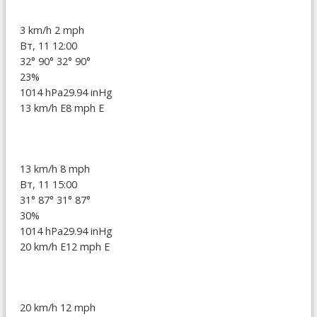
3 km/h
2 mph
Вт, 11 12:00
32°
90°
32°
90°
23%
1014 hPa
29.94 inHg
13 km/h E
8 mph E
13 km/h
8 mph
Вт, 11 15:00
31°
87°
31°
87°
30%
1014 hPa
29.94 inHg
20 km/h E
12 mph E
20 km/h
12 mph