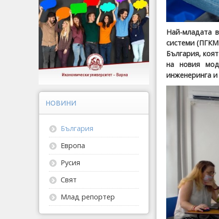
Най-младата в
системи (ПГКМ
България, коят
на новия мод
инженеринга и
НОВИНИ
България
Европа
Русия
Свят
Млад репортер