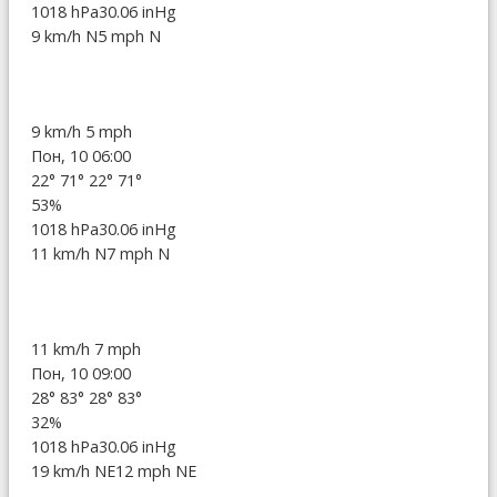
1018 hPa
30.06 inHg
9 km/h N
5 mph N
9 km/h
5 mph
Пон, 10 06:00
22°
71°
22°
71°
53%
1018 hPa
30.06 inHg
11 km/h N
7 mph N
11 km/h
7 mph
Пон, 10 09:00
28°
83°
28°
83°
32%
1018 hPa
30.06 inHg
19 km/h NE
12 mph NE