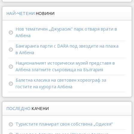
НАЙ-ЧЕТЕНИ
НОВИНИ
Нов тематичен „Джурасик“ парк отваря врати в
Албена
Бангаранга парти с DARA под звездите на плажа
в Албена
Националният исторически музей представя в
Албена златните съкровища на България
Балетна класика на световен хореограф за
гостите на курорта Албена
ПОСЛЕДНО
КАЧЕНИ
Туристите планират своя собствена „Одисея“