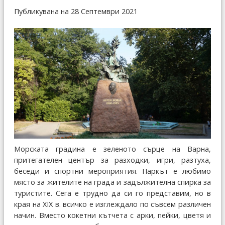
Публикувана на 28 Септември 2021
Морската градина е зеленото сърце на Варна,
притегателен център за разходки, игри, разтуха,
беседи и спортни мероприятия. Паркът е любимо
място за жителите на града и задължителна спирка за
туристите. Сега е трудно да си го представим, но в
края на XIX в. всичко е изглеждало по съвсем различен
начин. Вместо кокетни кътчета с арки, пейки, цветя и