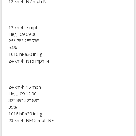
12 km/h N
7 mph N
12 km/h
7 mph
Нед, 09 09:00
25°
78°
25°
78°
54%
1016 hPa
30 inHg
24 km/h N
15 mph N
24 km/h
15 mph
Нед, 09 12:00
32°
89°
32°
89°
39%
1016 hPa
30 inHg
23 km/h NE
15 mph NE