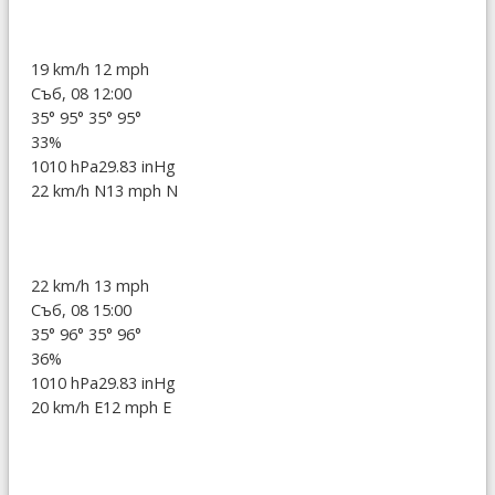
19 km/h
12 mph
Съб, 08 12:00
35°
95°
35°
95°
33%
1010 hPa
29.83 inHg
22 km/h N
13 mph N
22 km/h
13 mph
Съб, 08 15:00
35°
96°
35°
96°
36%
1010 hPa
29.83 inHg
20 km/h E
12 mph E