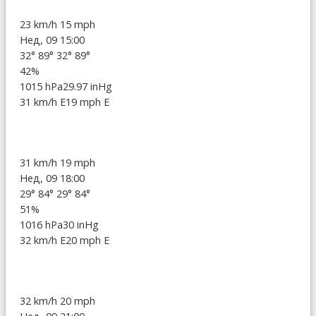
23 km/h
15 mph
Нед, 09 15:00
32°
89°
32°
89°
42%
1015 hPa
29.97 inHg
31 km/h E
19 mph E
31 km/h
19 mph
Нед, 09 18:00
29°
84°
29°
84°
51%
1016 hPa
30 inHg
32 km/h E
20 mph E
32 km/h
20 mph