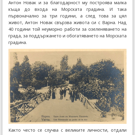
Антон Новак и за благодарност му построява малка
къща до входа на Морската градина. И така
първоначално за три години, а след това за цял
живот, Антон Новак свързва живота си с Варна. Над
40 години той неуморно работи за озеленяването на
града, за поддържането и обогатяването на Морската
градина.
Както често се случва с великите личности, отдали