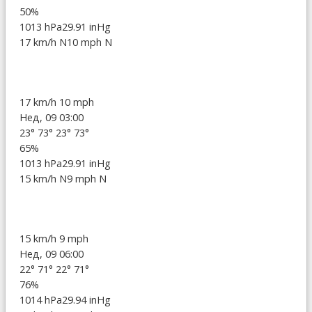
50%
1013 hPa
29.91 inHg
17 km/h N
10 mph N
17 km/h
10 mph
Нед, 09 03:00
23°
73°
23°
73°
65%
1013 hPa
29.91 inHg
15 km/h N
9 mph N
15 km/h
9 mph
Нед, 09 06:00
22°
71°
22°
71°
76%
1014 hPa
29.94 inHg