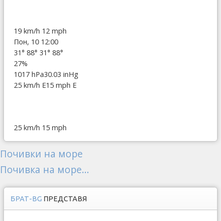
19 km/h
12 mph
Пон, 10 12:00
31°
88°
31°
88°
27%
1017 hPa
30.03 inHg
25 km/h E
15 mph E
25 km/h
15 mph
Почивки на море
Почивка на море...
БРАТ-BG
ПРЕДСТАВЯ