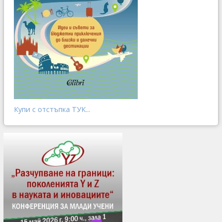
Купи с отстъпка ТУК...