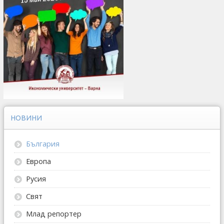
НОВИНИ
България
Европа
Русия
Свят
Млад репортер