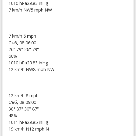
1010 hPa
29.83 inHg
7 km/h NW
5 mph NW
7 km/h
5 mph
Съб, 08 06:00
26°
79°
26°
79°
60%
1010 hPa
29.83 inHg
12 km/h NW
8 mph NW
12 km/h
8 mph
Съб, 08 09:00
30°
87°
30°
87°
48%
1011 hPa
29.85 inHg
19 km/h N
12 mph N