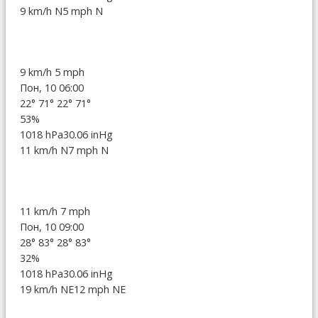
9 km/h N
5 mph N
9 km/h
5 mph
Пон, 10 06:00
22°
71°
22°
71°
53%
1018 hPa
30.06 inHg
11 km/h N
7 mph N
11 km/h
7 mph
Пон, 10 09:00
28°
83°
28°
83°
32%
1018 hPa
30.06 inHg
19 km/h NE
12 mph NE