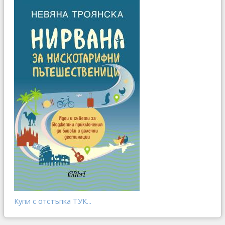
Купи с отстъпка ТУК...