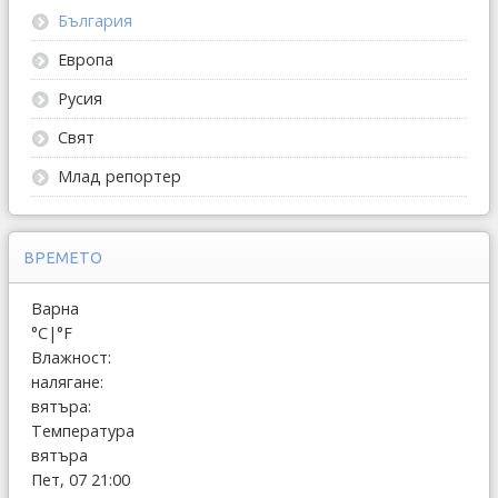
България
Европа
Русия
Свят
Млад репортер
ВРЕМЕТО
Варна
°C
|
°F
Влажност:
налягане:
вятъра:
Температура
вятъра
Пет, 07 21:00