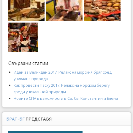
Свързани статии
Идеи за Великден 2017: Релакс на морския бряг сред
уникална природа
Как провести Пасху 2017: Релакс на морском берегу
среди уникальной природы
Новите СПА възможности в Св. Св. Константин и Елена
БРАТ-БГ
ПРЕДСТАВЯ: