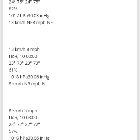
24°
75°
24°
75°
62%
1017 hPa
30.03 inHg
13 km/h NE
8 mph NE
13 km/h
8 mph
Пон, 10 00:00
23°
73°
23°
73°
61%
1018 hPa
30.06 inHg
8 km/h N
5 mph N
8 km/h
5 mph
Пон, 10 03:00
22°
72°
22°
72°
57%
1018 hPa
30.06 inHg