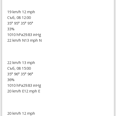
19 km/h
12 mph
Съб, 08 12:00
35°
95°
35°
95°
33%
1010 hPa
29.83 inHg
22 km/h N
13 mph N
22 km/h
13 mph
Съб, 08 15:00
35°
96°
35°
96°
36%
1010 hPa
29.83 inHg
20 km/h E
12 mph E
20 km/h
12 mph