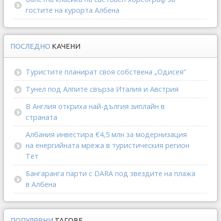
гостите на курорта Албена
ПОСЛЕДНО
КАЧЕНИ
Туристите планират своя собствена „Одисея“
Тунел под Алпите свърза Италия и Австрия
В Англия откриха най-дългия зиплайн в
страната
Албания инвестира €4,5 млн за модернизация
на енергийната мрежа в туристическия регион
Тет
Бангаранга парти с DARA под звездите на плажа
в Албена
ПОПУЛЯРНИ
ТАГОВЕ