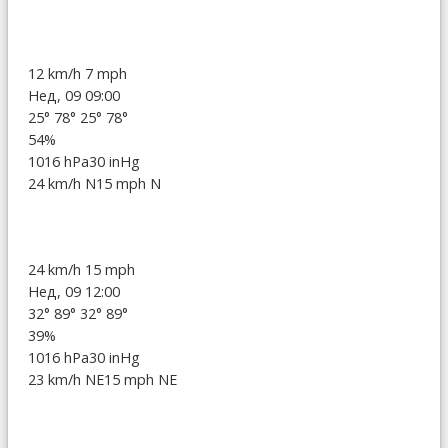
12 km/h
7 mph
Нед, 09 09:00
25°
78°
25°
78°
54%
1016 hPa
30 inHg
24 km/h N
15 mph N
24 km/h
15 mph
Нед, 09 12:00
32°
89°
32°
89°
39%
1016 hPa
30 inHg
23 km/h NE
15 mph NE