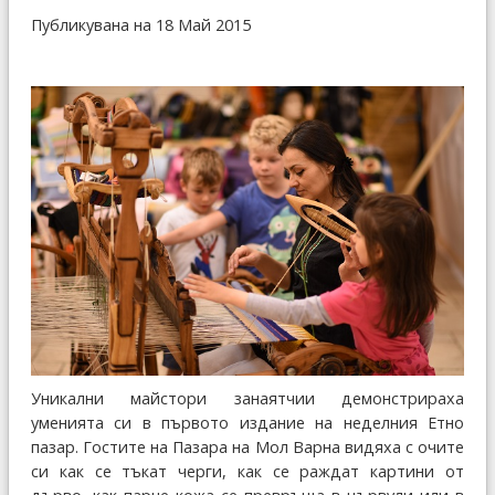
Публикувана на 18 Май 2015
Уникални майстори занаятчии демонстрираха
уменията си в първото издание на неделния Етно
пазар. Гостите на Пазара на Мол Варна видяха с очите
си как се тъкат черги, как се раждат картини от