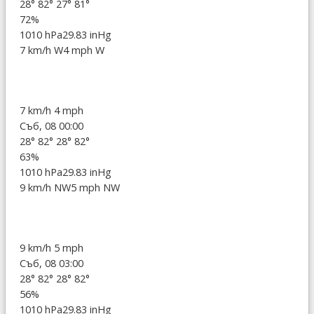
28°
82°
27°
81°
72%
1010 hPa
29.83 inHg
7 km/h W
4 mph W
7 km/h
4 mph
Съб, 08 00:00
28°
82°
28°
82°
63%
1010 hPa
29.83 inHg
9 km/h NW
5 mph NW
9 km/h
5 mph
Съб, 08 03:00
28°
82°
28°
82°
56%
1010 hPa
29.83 inHg