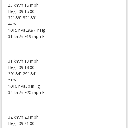
23 km/h
15 mph
Нед, 09 15:00
32°
89°
32°
89°
42%
1015 hPa
29.97 inHg
31 km/h E
19 mph E
31 km/h
19 mph
Нед, 09 18:00
29°
84°
29°
84°
51%
1016 hPa
30 inHg
32 km/h E
20 mph E
32 km/h
20 mph
Нед, 09 21:00