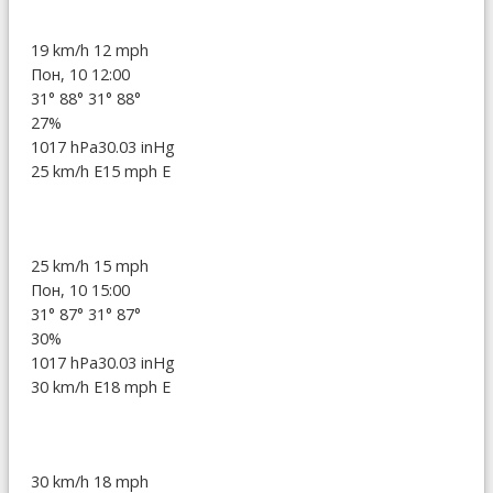
19 km/h
12 mph
Пон, 10 12:00
31°
88°
31°
88°
27%
1017 hPa
30.03 inHg
25 km/h E
15 mph E
25 km/h
15 mph
Пон, 10 15:00
31°
87°
31°
87°
30%
1017 hPa
30.03 inHg
30 km/h E
18 mph E
30 km/h
18 mph