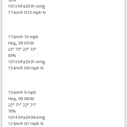
1013 hPa
29.91 inHg
17 km/h N
10 mph N
17 km/h
10 mph
Нед, 09 03:00
23°
73°
23°
73°
65%
1013 hPa
29.91 inHg
15 km/h N
9 mph N
15 km/h
9 mph
Нед, 09 06:00
22°
71°
22°
71°
76%
1014 hPa
29.94 inHg
12 km/h N
7 mph N