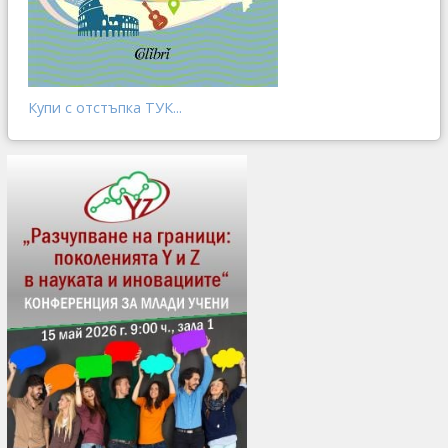
Купи с отстъпка ТУК...