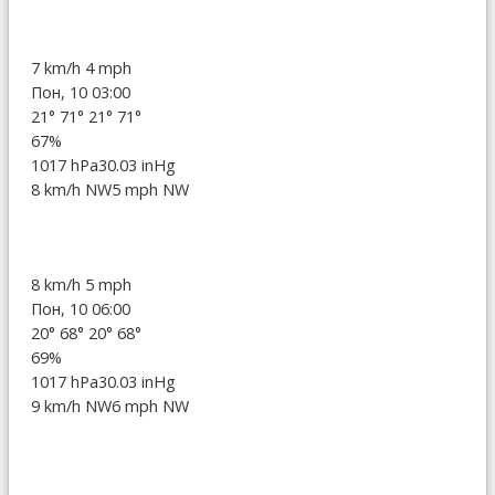
7 km/h
4 mph
Пон, 10 03:00
21°
71°
21°
71°
67%
1017 hPa
30.03 inHg
8 km/h NW
5 mph NW
8 km/h
5 mph
Пон, 10 06:00
20°
68°
20°
68°
69%
1017 hPa
30.03 inHg
9 km/h NW
6 mph NW