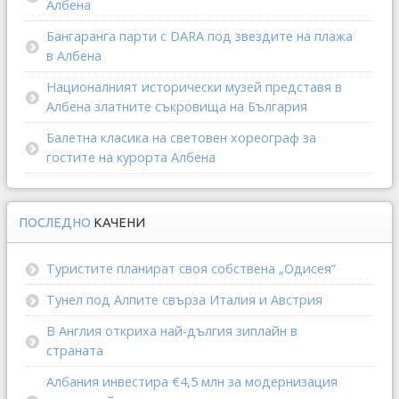
Албена
Бангаранга парти с DARA под звездите на плажа
в Албена
Националният исторически музей представя в
Албена златните съкровища на България
Балетна класика на световен хореограф за
гостите на курорта Албена
ПОСЛЕДНО
КАЧЕНИ
Туристите планират своя собствена „Одисея“
Тунел под Алпите свърза Италия и Австрия
В Англия откриха най-дългия зиплайн в
страната
Албания инвестира €4,5 млн за модернизация