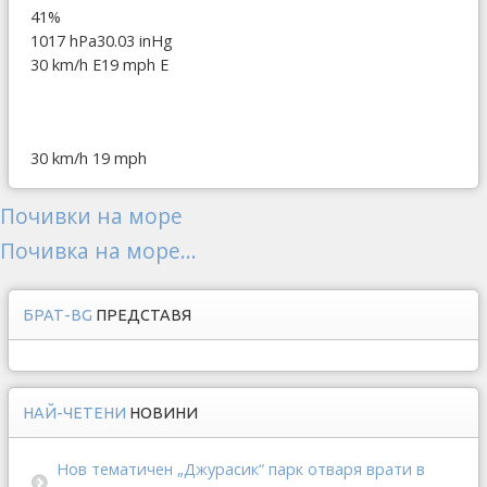
41%
1017 hPa
30.03 inHg
30 km/h E
19 mph E
30 km/h
19 mph
Почивки на море
Почивка на море...
БРАТ-BG
ПРЕДСТАВЯ
НАЙ-ЧЕТЕНИ
НОВИНИ
Нов тематичен „Джурасик“ парк отваря врати в