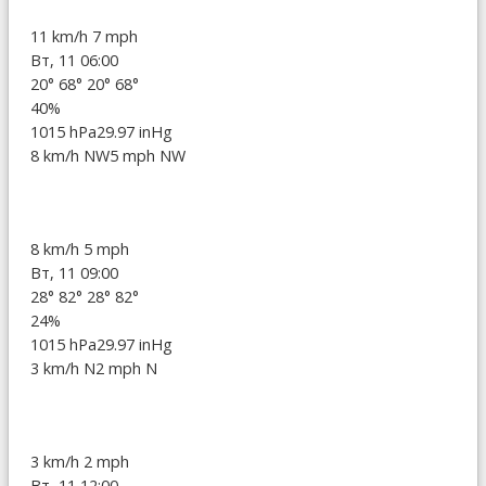
11 km/h
7 mph
Вт, 11 06:00
20°
68°
20°
68°
40%
1015 hPa
29.97 inHg
8 km/h NW
5 mph NW
8 km/h
5 mph
Вт, 11 09:00
28°
82°
28°
82°
24%
1015 hPa
29.97 inHg
3 km/h N
2 mph N
3 km/h
2 mph
Вт, 11 12:00