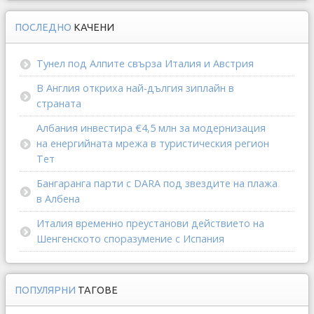
ПОСЛЕДНО
КАЧЕНИ
Тунел под Алпите свърза Италия и Австрия
В Англия откриха най-дългия зиплайн в
страната
Албания инвестира €4,5 млн за модернизация
на енергийната мрежа в туристическия регион
Тет
Бангаранга парти с DARA под звездите на плажа
в Албена
Италия временно преустанови действието на
Шенгенското споразумение с Испания
ПОПУЛЯРНИ
ТАГОВЕ