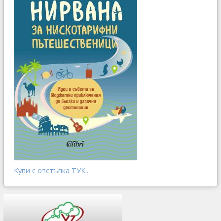
Купи с отстъпка ТУК...