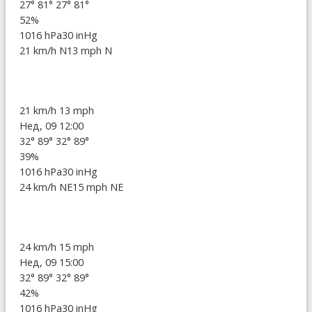
27°
81°
27°
81°
52%
1016 hPa
30 inHg
21 km/h N
13 mph N
21 km/h
13 mph
Нед, 09 12:00
32°
89°
32°
89°
39%
1016 hPa
30 inHg
24 km/h NE
15 mph NE
24 km/h
15 mph
Нед, 09 15:00
32°
89°
32°
89°
42%
1016 hPa
30 inHg