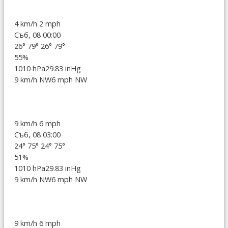
4 km/h
2 mph
Съб, 08 00:00
26°
79°
26°
79°
55%
1010 hPa
29.83 inHg
9 km/h NW
6 mph NW
9 km/h
6 mph
Съб, 08 03:00
24°
75°
24°
75°
51%
1010 hPa
29.83 inHg
9 km/h NW
6 mph NW
9 km/h
6 mph