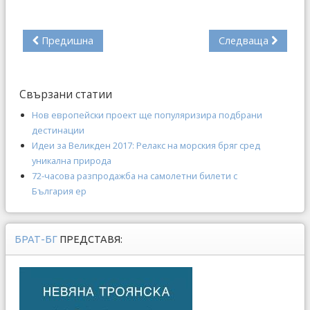
Предишна
Следваща
Свързани статии
Нов европейски проект ще популяризира подбрани
дестинации
Идеи за Великден 2017: Релакс на морския бряг сред
уникална природа
72-часова разпродажба на самолетни билети с
България ер
БРАТ-БГ
ПРЕДСТАВЯ: