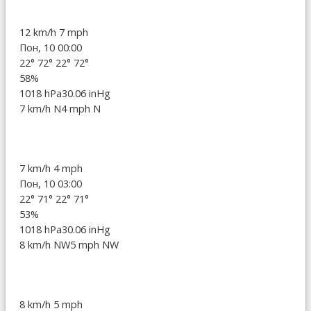
12 km/h
7 mph
Пон, 10 00:00
22°
72°
22°
72°
58%
1018 hPa
30.06 inHg
7 km/h N
4 mph N
7 km/h
4 mph
Пон, 10 03:00
22°
71°
22°
71°
53%
1018 hPa
30.06 inHg
8 km/h NW
5 mph NW
8 km/h
5 mph