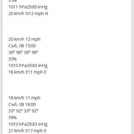
35%
1011 hPa
29.85 inHg
20 km/h N
12 mph N
20 km/h
12 mph
Съб, 08 15:00
36°
96°
36°
96°
35%
1010 hPa
29.83 inHg
18 km/h E
11 mph E
18 km/h
11 mph
Съб, 08 18:00
33°
92°
33°
92°
39%
1010 hPa
29.83 inHg
27 km/h E
17 mph E