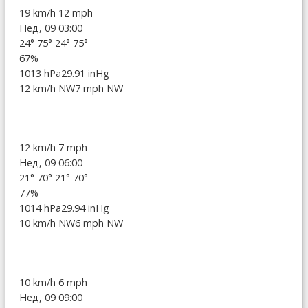
19 km/h
12 mph
Нед, 09 03:00
24°
75°
24°
75°
67%
1013 hPa
29.91 inHg
12 km/h NW
7 mph NW
12 km/h
7 mph
Нед, 09 06:00
21°
70°
21°
70°
77%
1014 hPa
29.94 inHg
10 km/h NW
6 mph NW
10 km/h
6 mph
Нед, 09 09:00