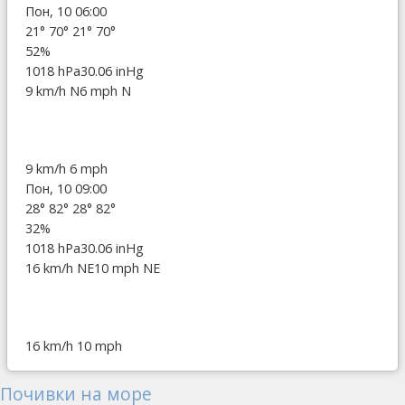
Пон, 10 06:00
21°
70°
21°
70°
52%
1018 hPa
30.06 inHg
9 km/h N
6 mph N
9 km/h
6 mph
Пон, 10 09:00
28°
82°
28°
82°
32%
1018 hPa
30.06 inHg
16 km/h NE
10 mph NE
16 km/h
10 mph
Почивки на море