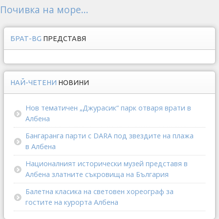
Почивка на море...
БРАТ-BG
ПРЕДСТАВЯ
НАЙ-ЧЕТЕНИ
НОВИНИ
Нов тематичен „Джурасик“ парк отваря врати в
Албена
Бангаранга парти с DARA под звездите на плажа
в Албена
Националният исторически музей представя в
Албена златните съкровища на България
Балетна класика на световен хореограф за
гостите на курорта Албена