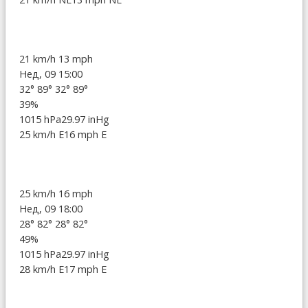
21 km/h
13 mph
Нед, 09 15:00
32°
89°
32°
89°
39%
1015 hPa
29.97 inHg
25 km/h E
16 mph E
25 km/h
16 mph
Нед, 09 18:00
28°
82°
28°
82°
49%
1015 hPa
29.97 inHg
28 km/h E
17 mph E