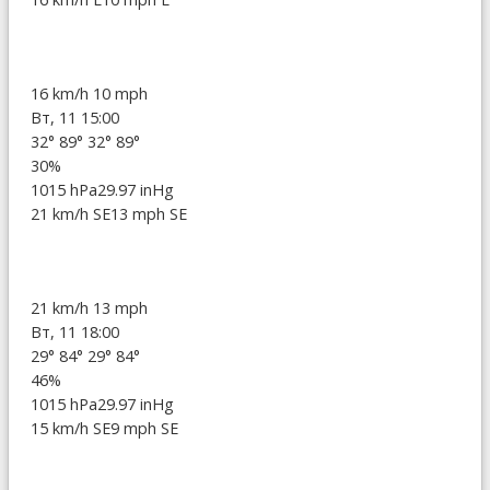
16 km/h
10 mph
Вт, 11 15:00
32°
89°
32°
89°
30%
1015 hPa
29.97 inHg
21 km/h SE
13 mph SE
21 km/h
13 mph
Вт, 11 18:00
29°
84°
29°
84°
46%
1015 hPa
29.97 inHg
15 km/h SE
9 mph SE