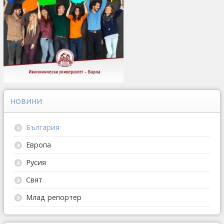
НОВИНИ
България
Европа
Русия
Свят
Млад репортер