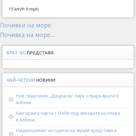
15 km/h
9 mph
Почивки на море
Почивка на море...
БРАТ-BG
ПРЕДСТАВЯ
НАЙ-ЧЕТЕНИ
НОВИНИ
Нов тематичен „Джурасик“ парк отваря врати в
Албена
Бангаранга парти с DARA под звездите на плажа
в Албена
Националният исторически музей представя в