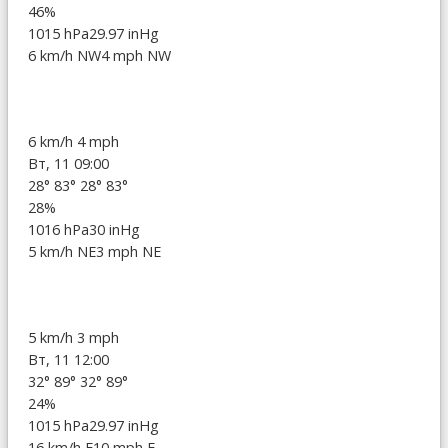
46%
1015 hPa
29.97 inHg
6 km/h NW
4 mph NW
6 km/h
4 mph
Вт, 11 09:00
28°
83°
28°
83°
28%
1016 hPa
30 inHg
5 km/h NE
3 mph NE
5 km/h
3 mph
Вт, 11 12:00
32°
89°
32°
89°
24%
1015 hPa
29.97 inHg
16 km/h E
10 mph E