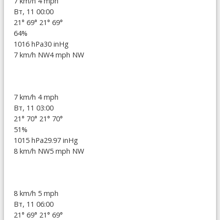
7 km/h
4 mph
Вт, 11 00:00
21°
69°
21°
69°
64%
1016 hPa
30 inHg
7 km/h NW
4 mph NW
7 km/h
4 mph
Вт, 11 03:00
21°
70°
21°
70°
51%
1015 hPa
29.97 inHg
8 km/h NW
5 mph NW
8 km/h
5 mph
Вт, 11 06:00
21°
69°
21°
69°