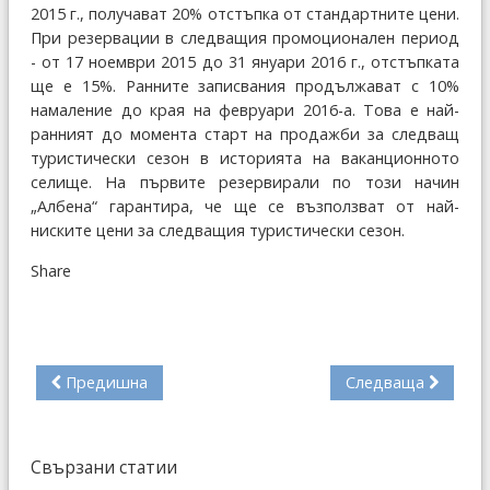
2015 г., получават 20% отстъпка от стандартните цени.
При резервации в следващия промоционален период
- от 17 ноември 2015 до 31 януари 2016 г., отстъпката
ще е 15%. Ранните записвания продължават с 10%
намаление до края на февруари 2016-а. Това е най-
ранният до момента старт на продажби за следващ
туристически сезон в историята на ваканционното
селище. На първите резервирали по този начин
„Албена“ гарантира, че ще се възползват от най-
ниските цени за следващия туристически сезон.
Share
Предишна
Следваща
Свързани статии