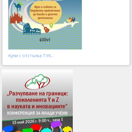
Купи с отстъпка ТУК...