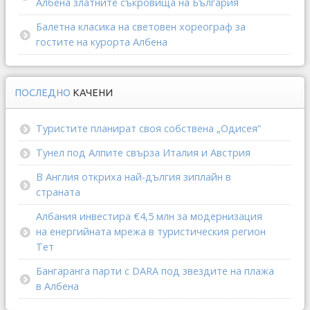
Албена златните съкровища на България
Балетна класика на световен хореограф за
гостите на курорта Албена
ПОСЛЕДНО
КАЧЕНИ
Туристите планират своя собствена „Одисея“
Тунел под Алпите свърза Италия и Австрия
В Англия откриха най-дългия зиплайн в
страната
Албания инвестира €4,5 млн за модернизация
на енергийната мрежа в туристическия регион
Тет
Бангаранга парти с DARA под звездите на плажа
в Албена