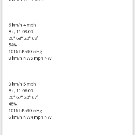
6 km/h
4 mph
Вт, 11 03:00
20°
68°
20°
68°
54%
1016 hPa
30 inHg
8 km/h NW
5 mph NW
8 km/h
5 mph
Вт, 11 06:00
20°
67°
20°
67°
48%
1016 hPa
30 inHg
6 km/h NW
4 mph NW