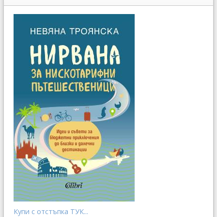
Купи с отстъпка ТУК...