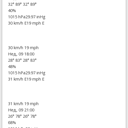
32°
89°
32°
89°
40%
1015 hPa
29.97 inHg
30 km/h E
19 mph E
30 km/h
19 mph
Нед, 09 18:00
28°
83°
28°
83°
48%
1015 hPa
29.97 inHg
31 km/h E
19 mph E
31 km/h
19 mph
Нед, 09 21:00
26°
78°
26°
78°
68%