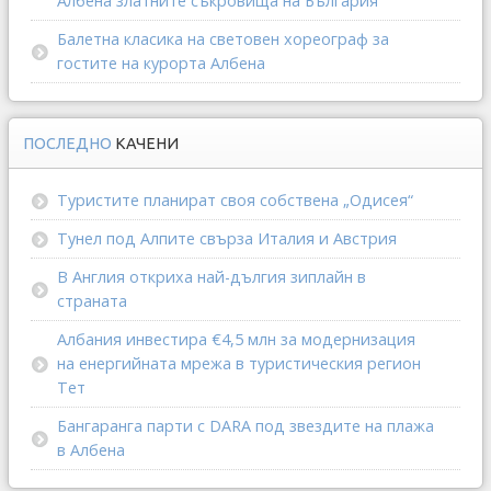
Албена златните съкровища на България
Балетна класика на световен хореограф за
гостите на курорта Албена
ПОСЛЕДНО
КАЧЕНИ
Туристите планират своя собствена „Одисея“
Тунел под Алпите свърза Италия и Австрия
В Англия откриха най-дългия зиплайн в
страната
Албания инвестира €4,5 млн за модернизация
на енергийната мрежа в туристическия регион
Тет
Бангаранга парти с DARA под звездите на плажа
в Албена