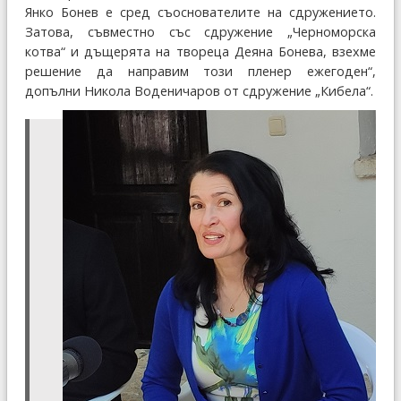
Янко Бонев е сред съоснователите на сдружението.
Затова, съвместно със сдружение „Черноморска
котва“ и дъщерята на твореца Деяна Бонева, взехме
решение да направим този пленер ежегоден“,
допълни Никола Воденичаров от сдружение „Кибела“.