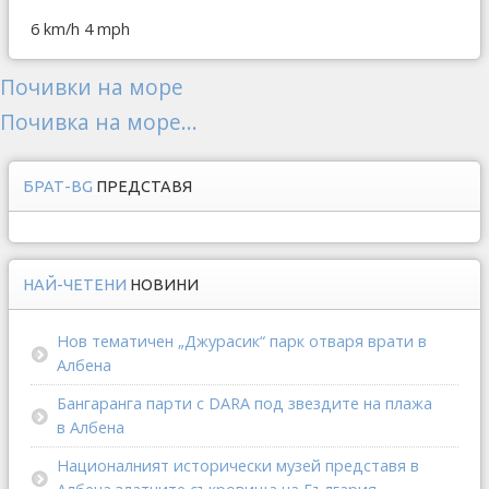
6 km/h
4 mph
Почивки на море
Почивка на море...
БРАТ-BG
ПРЕДСТАВЯ
НАЙ-ЧЕТЕНИ
НОВИНИ
Нов тематичен „Джурасик“ парк отваря врати в
Албена
Бангаранга парти с DARA под звездите на плажа
в Албена
Националният исторически музей представя в