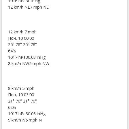
1016 hPa
30 inHg
12 km/h NE
7 mph NE
12 km/h
7 mph
Пон, 10 00:00
25°
78°
25°
78°
64%
1017 hPa
30.03 inHg
8 km/h NW
5 mph NW
8 km/h
5 mph
Пон, 10 03:00
21°
70°
21°
70°
62%
1017 hPa
30.03 inHg
9 km/h N
5 mph N