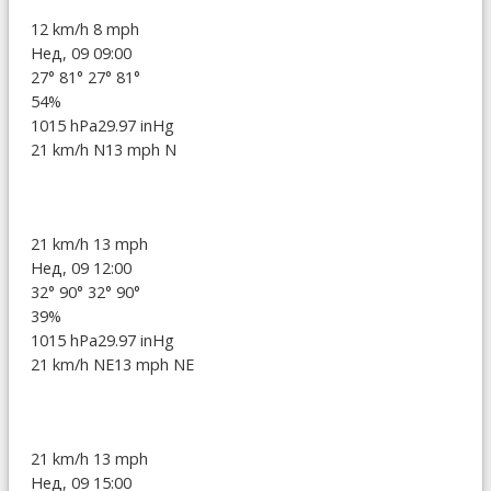
12 km/h
8 mph
Нед, 09 09:00
27°
81°
27°
81°
54%
1015 hPa
29.97 inHg
21 km/h N
13 mph N
21 km/h
13 mph
Нед, 09 12:00
32°
90°
32°
90°
39%
1015 hPa
29.97 inHg
21 km/h NE
13 mph NE
21 km/h
13 mph
Нед, 09 15:00