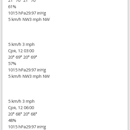
21°
70°
21°
70°
61%
1015 hPa
29.97 inHg
5 km/h NW
3 mph NW
5 km/h
3 mph
Сря, 12 03:00
20°
69°
20°
69°
57%
1015 hPa
29.97 inHg
5 km/h NW
3 mph NW
5 km/h
3 mph
Сря, 12 06:00
20°
68°
20°
68°
48%
1015 hPa
29.97 inHg