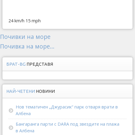
24 km/h
15 mph
Почивки на море
Почивка на море...
БРАТ-BG
ПРЕДСТАВЯ
НАЙ-ЧЕТЕНИ
НОВИНИ
Нов тематичен „Джурасик“ парк отваря врати в
Албена
Бангаранга парти с DARA под звездите на плажа
в Албена