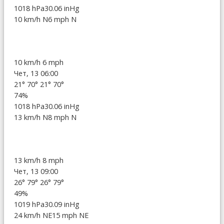
1018 hPa
30.06 inHg
10 km/h N
6 mph N
10 km/h
6 mph
Чет, 13 06:00
21°
70°
21°
70°
74%
1018 hPa
30.06 inHg
13 km/h N
8 mph N
13 km/h
8 mph
Чет, 13 09:00
26°
79°
26°
79°
49%
1019 hPa
30.09 inHg
24 km/h NE
15 mph NE