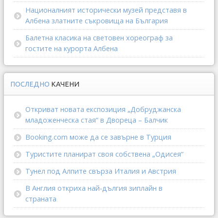
Националният исторически музей представя в
Албена златните съкровища на България
Балетна класика на световен хореограф за
гостите на курорта Албена
ПОСЛЕДНО
КАЧЕНИ
Откриват новата експозиция „Добруджанска
младоженческа стая“ в Двореца – Балчик
Booking.com може да се завърне в Турция
Туристите планират своя собствена „Одисея“
Тунел под Алпите свърза Италия и Австрия
В Англия откриха най-дългия зиплайн в
страната