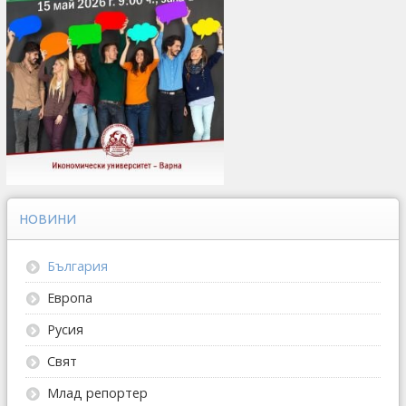
НОВИНИ
България
Европа
Русия
Свят
Млад репортер