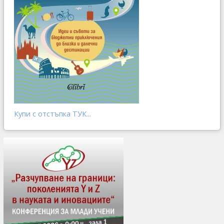
Купи с отстъпка ТУК...