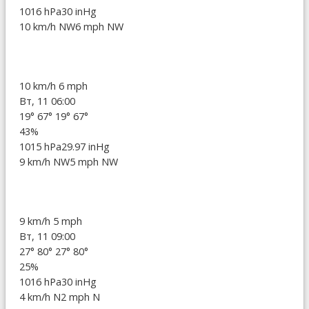
1016 hPa
30 inHg
10 km/h NW
6 mph NW
10 km/h
6 mph
Вт, 11 06:00
19°
67°
19°
67°
43%
1015 hPa
29.97 inHg
9 km/h NW
5 mph NW
9 km/h
5 mph
Вт, 11 09:00
27°
80°
27°
80°
25%
1016 hPa
30 inHg
4 km/h N
2 mph N