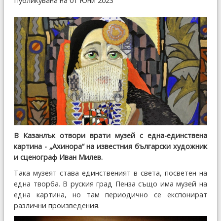
Публикувана на 01 Юни 2023
В Казанлък отвори врати музей с една-единствена
картина - „Ахинора“ на известния български художник
и сценограф Иван Милев.
Така музеят става единственият в света, посветен на
една творба. В руския град Пенза също има музей на
една картина, но там периодично се експонират
различни произведения.