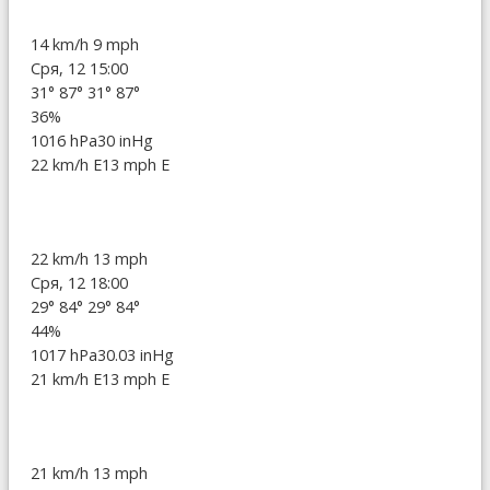
14 km/h
9 mph
Сря, 12 15:00
31°
87°
31°
87°
36%
1016 hPa
30 inHg
22 km/h E
13 mph E
22 km/h
13 mph
Сря, 12 18:00
29°
84°
29°
84°
44%
1017 hPa
30.03 inHg
21 km/h E
13 mph E
21 km/h
13 mph