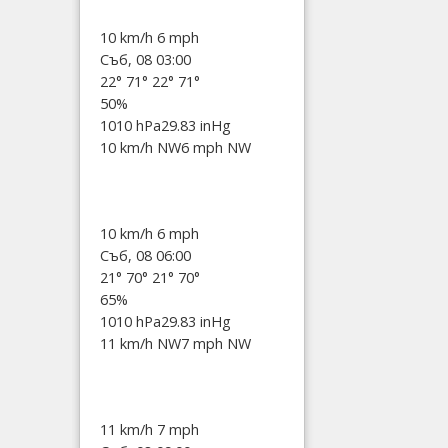
10 km/h
6 mph
Съб, 08 03:00
22°
71°
22°
71°
50%
1010 hPa
29.83 inHg
10 km/h NW
6 mph NW
10 km/h
6 mph
Съб, 08 06:00
21°
70°
21°
70°
65%
1010 hPa
29.83 inHg
11 km/h NW
7 mph NW
11 km/h
7 mph