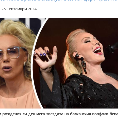
 26 Септември 2024
 рождения си ден мега звездата на балканския попфолк Леп