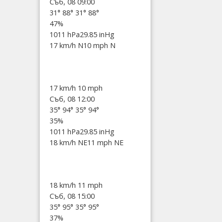
Съб, 08 09:00
31°
88°
31°
88°
47%
1011 hPa
29.85 inHg
17 km/h N
10 mph N
17 km/h
10 mph
Съб, 08 12:00
35°
94°
35°
94°
35%
1011 hPa
29.85 inHg
18 km/h NE
11 mph NE
18 km/h
11 mph
Съб, 08 15:00
35°
95°
35°
95°
37%