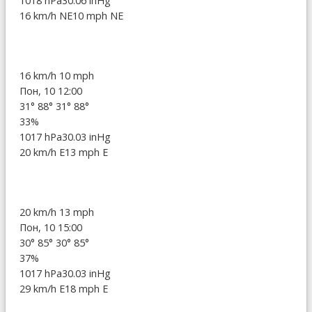
1018 hPa
30.06 inHg
16 km/h NE
10 mph NE
16 km/h
10 mph
Пон, 10 12:00
31°
88°
31°
88°
33%
1017 hPa
30.03 inHg
20 km/h E
13 mph E
20 km/h
13 mph
Пон, 10 15:00
30°
85°
30°
85°
37%
1017 hPa
30.03 inHg
29 km/h E
18 mph E