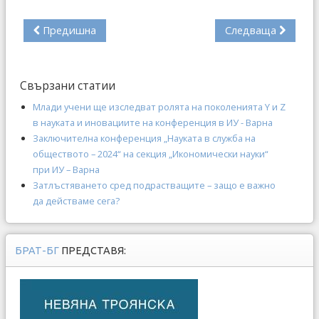
Предишна
Следваща
Свързани статии
Млади учени ще изследват ролята на поколенията Y и Z
в науката и иновациите на конференция в ИУ - Варна
Заключителна конференция „Науката в служба на
обществото – 2024“ на секция „Икономически науки“
при ИУ – Варна
Затлъстяването сред подрастващите – защо е важно
да действаме сега?
БРАТ-БГ
ПРЕДСТАВЯ: