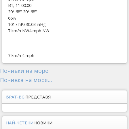
Вт, 11 00:00
20°
68°
20°
68°
66%
1017 hPa
30.03 inHg
7 km/h NW
4 mph NW
7 km/h
4 mph
Почивки на море
Почивка на море...
БРАТ-BG
ПРЕДСТАВЯ
НАЙ-ЧЕТЕНИ
НОВИНИ