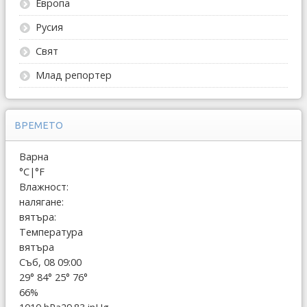
Европа
Русия
Свят
Млад репортер
ВРЕМЕТО
Варна
°C
|
°F
Влажност:
налягане:
вятъра:
Температура
вятъра
Съб, 08 09:00
29°
84°
25°
76°
66%