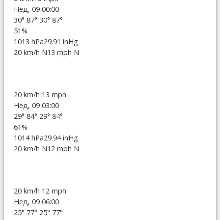
Нед, 09 00:00
30°
87°
30°
87°
51%
1013 hPa
29.91 inHg
20 km/h N
13 mph N
20 km/h
13 mph
Нед, 09 03:00
29°
84°
29°
84°
61%
1014 hPa
29.94 inHg
20 km/h N
12 mph N
20 km/h
12 mph
Нед, 09 06:00
25°
77°
25°
77°