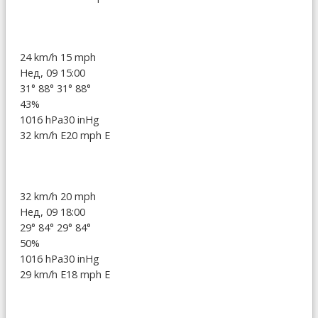
24 km/h
15 mph
Нед, 09 15:00
31°
88°
31°
88°
43%
1016 hPa
30 inHg
32 km/h E
20 mph E
32 km/h
20 mph
Нед, 09 18:00
29°
84°
29°
84°
50%
1016 hPa
30 inHg
29 km/h E
18 mph E