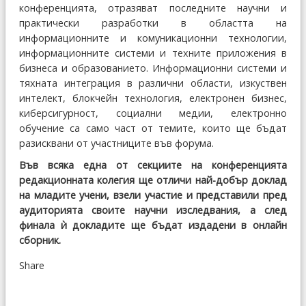
конференцията, отразяват последните научни и
практически разработки в областта на
информационните и комуникационни технологии,
информационните системи и техните приложения в
бизнеса и образованието. Информационни системи и
тяхната интеграция в различни области, изкуствен
интелект, блокчейн технология, електронен бизнес,
киберсигурност, социални медии, електронно
обучение са само част от темите, които ще бъдат
разисквани от участниците във форума.
Във всяка една от секциите на конференцията
редакционната колегия ще отличи най-добър доклад
на младите учени, взели участие и представили пред
аудиторията своите научни изследвания, а след
финала ѝ докладите ще бъдат издадени в онлайн
сборник.
Share