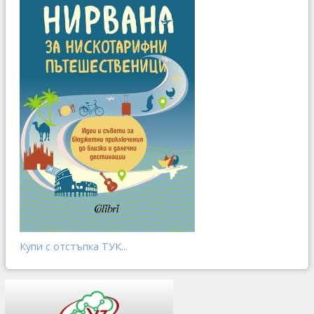
Купи с отстъпка ТУК...