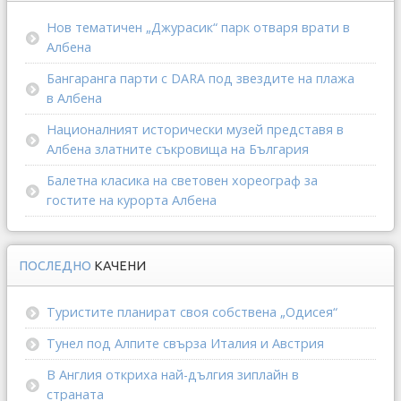
Нов тематичен „Джурасик“ парк отваря врати в
Албена
Бангаранга парти с DARA под звездите на плажа
в Албена
Националният исторически музей представя в
Албена златните съкровища на България
Балетна класика на световен хореограф за
гостите на курорта Албена
ПОСЛЕДНО
КАЧЕНИ
Туристите планират своя собствена „Одисея“
Тунел под Алпите свърза Италия и Австрия
В Англия откриха най-дългия зиплайн в
страната