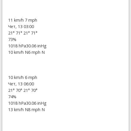
11 km/h
7 mph
Чет, 13 03:00
21°
71°
21°
71°
73%
1018 hPa
30.06 inHg
10 km/h N
6 mph N
10 km/h
6 mph
Чет, 13 06:00
21°
70°
21°
70°
74%
1018 hPa
30.06 inHg
13 km/h N
8 mph N