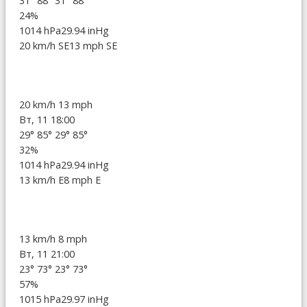
31°
88°
31°
88°
24%
1014 hPa
29.94 inHg
20 km/h SE
13 mph SE
20 km/h
13 mph
Вт, 11 18:00
29°
85°
29°
85°
32%
1014 hPa
29.94 inHg
13 km/h E
8 mph E
13 km/h
8 mph
Вт, 11 21:00
23°
73°
23°
73°
57%
1015 hPa
29.97 inHg