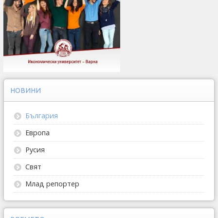
НОВИНИ
България
Европа
Русия
Свят
Млад репортер