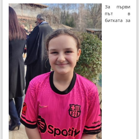
За първи
път в
битката за