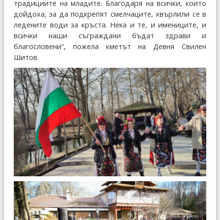
традициите на младите. Благодаря на всички, които
дойдоха, за да подкрепят смелчаците, хвърлили се в
ледените води за кръста. Нека и те, и имениците, и
всички наши съграждани бъдат здрави и
благословени“, пожела кметът на Девня Свилен
Шитов.