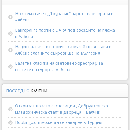
Нов тематичен „Джурасик“ парк отваря врати в
Албена
Бангаранга парти с DARA под звездите на плажа
в Албена
Националният исторически музей представя в
Албена златните съкровища на България
Балетна класика на световен хореограф за
гостите на курорта Албена
ПОСЛЕДНО
КАЧЕНИ
Откриват новата експозиция „Добруджанска
младоженческа стая“ в Двореца – Балчик
Booking.com може да се завърне в Турция