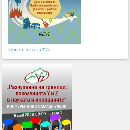
Купи с отстъпка ТУК...