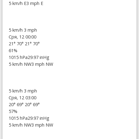
5 km/h E
3 mph E
5 km/h
3 mph
Сря, 12 00:00
21°
70°
21°
70°
61%
1015 hPa
29.97 inHg
5 km/h NW
3 mph NW
5 km/h
3 mph
Сря, 12 03:00
20°
69°
20°
69°
57%
1015 hPa
29.97 inHg
5 km/h NW
3 mph NW