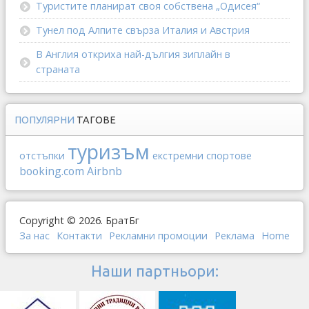
Туристите планират своя собствена „Одисея“
Тунел под Алпите свърза Италия и Австрия
В Англия откриха най-дългия зиплайн в
страната
ПОПУЛЯРНИ
ТАГОВЕ
туризъм
отстъпки
екстремни спортове
booking.com
Airbnb
Copyright © 2026. БратБг
За нас
Контакти
Рекламни промоции
Реклама
Home
Наши партньори: