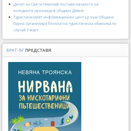
Денят на Свети Николай постави началото на
коледните празници в община Девня
Туристическият информационен център към Община
Варна организира безплатна туристическа обиколка по
случай 3 март
БРАТ-БГ
ПРЕДСТАВЯ: