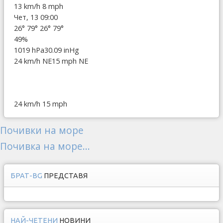
13 km/h
8 mph
Чет, 13 09:00
26°
79°
26°
79°
49%
1019 hPa
30.09 inHg
24 km/h NE
15 mph NE
24 km/h
15 mph
Почивки на море
Почивка на море...
БРАТ-BG
ПРЕДСТАВЯ
НАЙ-ЧЕТЕНИ
НОВИНИ