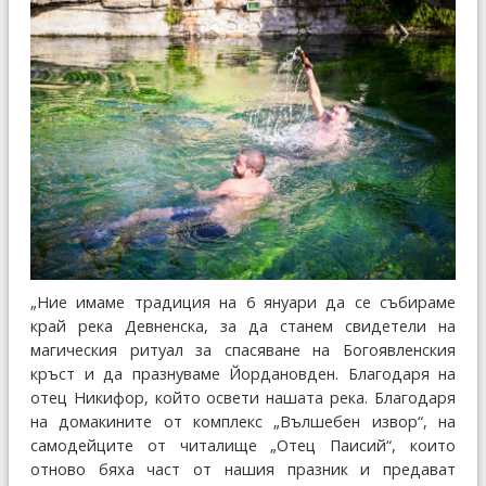
„Ние имаме традиция на 6 януари да се събираме
край река Девненска, за да станем свидетели на
магическия ритуал за спасяване на Богоявленския
кръст и да празнуваме Йордановден. Благодаря на
отец Никифор, който освети нашата река. Благодаря
на домакините от комплекс „Вълшебен извор“, на
самодейците от читалище „Отец Паисий“, които
отново бяха част от нашия празник и предават