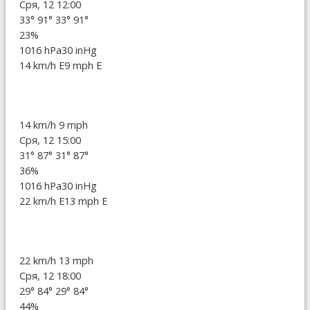
Сря, 12 12:00
33°
91°
33°
91°
23%
1016 hPa
30 inHg
14 km/h E
9 mph E
14 km/h
9 mph
Сря, 12 15:00
31°
87°
31°
87°
36%
1016 hPa
30 inHg
22 km/h E
13 mph E
22 km/h
13 mph
Сря, 12 18:00
29°
84°
29°
84°
44%