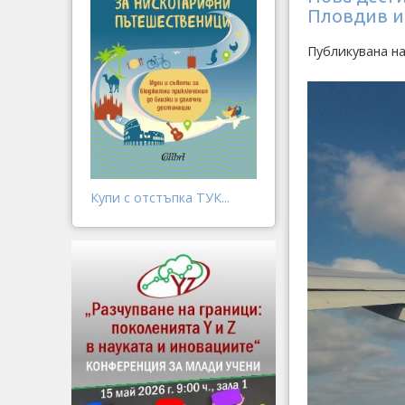
Пловдив и
Публикувана на
Купи с отстъпка ТУК...