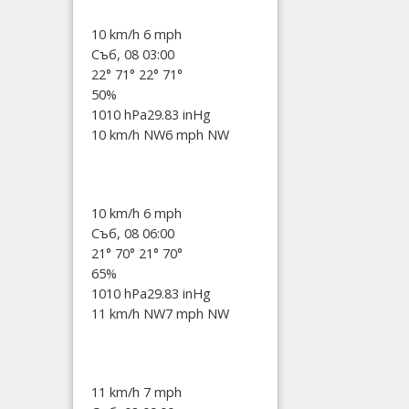
10 km/h
6 mph
Съб, 08 03:00
22°
71°
22°
71°
50%
1010 hPa
29.83 inHg
10 km/h NW
6 mph NW
10 km/h
6 mph
Съб, 08 06:00
21°
70°
21°
70°
65%
1010 hPa
29.83 inHg
11 km/h NW
7 mph NW
11 km/h
7 mph