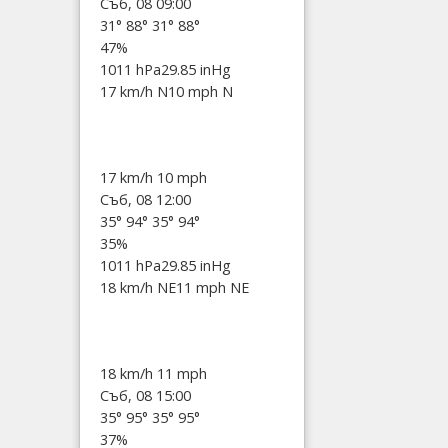
Съб, 08 09:00
31°
88°
31°
88°
47%
1011 hPa
29.85 inHg
17 km/h N
10 mph N
17 km/h
10 mph
Съб, 08 12:00
35°
94°
35°
94°
35%
1011 hPa
29.85 inHg
18 km/h NE
11 mph NE
18 km/h
11 mph
Съб, 08 15:00
35°
95°
35°
95°
37%