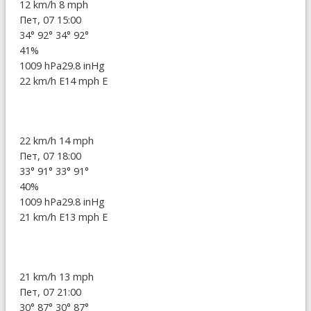
12 km/h
8 mph
Пет, 07 15:00
34°
92°
34°
92°
41%
1009 hPa
29.8 inHg
22 km/h E
14 mph E
22 km/h
14 mph
Пет, 07 18:00
33°
91°
33°
91°
40%
1009 hPa
29.8 inHg
21 km/h E
13 mph E
21 km/h
13 mph
Пет, 07 21:00
30°
87°
30°
87°