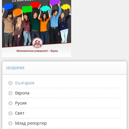
НОВИНИ
България
Европа
Русия
Свят
Млад репортер