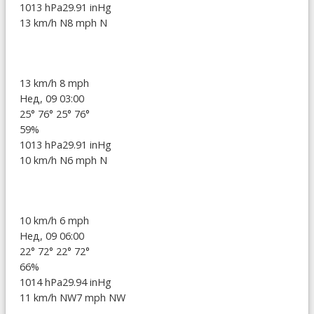
1013 hPa
29.91 inHg
13 km/h N
8 mph N
13 km/h
8 mph
Нед, 09 03:00
25°
76°
25°
76°
59%
1013 hPa
29.91 inHg
10 km/h N
6 mph N
10 km/h
6 mph
Нед, 09 06:00
22°
72°
22°
72°
66%
1014 hPa
29.94 inHg
11 km/h NW
7 mph NW