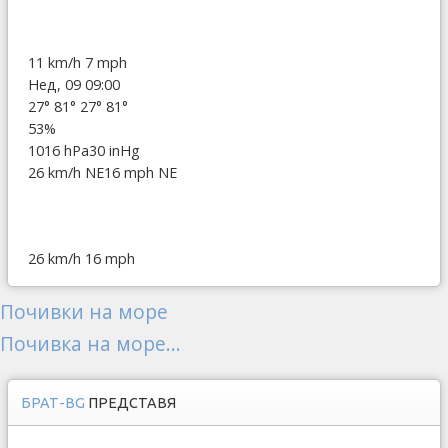
11 km/h
7 mph
Нед, 09 09:00
27°
81°
27°
81°
53%
1016 hPa
30 inHg
26 km/h NE
16 mph NE
26 km/h
16 mph
Почивки на море
Почивка на море...
БРАТ-BG
ПРЕДСТАВЯ