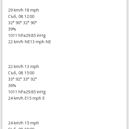
29 km/h
18 mph
Съб, 08 12:00
32°
90°
32°
90°
39%
1011 hPa
29.85 inHg
22 km/h NE
13 mph NE
22 km/h
13 mph
Съб, 08 15:00
33°
92°
33°
92°
36%
1011 hPa
29.85 inHg
24 km/h E
15 mph E
24 km/h
15 mph