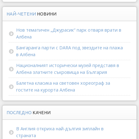
НАЙ-ЧЕТЕНИ
НОВИНИ
Нов тематичен „Джурасик“ парк отваря врати в
Албена
Бангаранга парти с DARA под звездите на плажа
в Албена
Националният исторически музей представя в
Албена златните съкровища на България
Балетна класика на световен хореограф за
гостите на курорта Албена
ПОСЛЕДНО
КАЧЕНИ
В Англия откриха най-дългия зиплайн в
страната