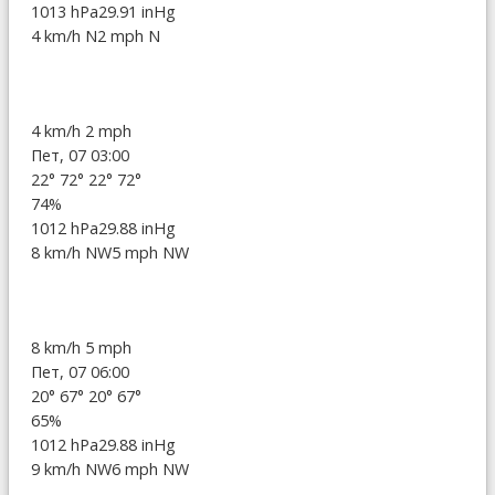
1013 hPa
29.91 inHg
4 km/h N
2 mph N
4 km/h
2 mph
Пет, 07 03:00
22°
72°
22°
72°
74%
1012 hPa
29.88 inHg
8 km/h NW
5 mph NW
8 km/h
5 mph
Пет, 07 06:00
20°
67°
20°
67°
65%
1012 hPa
29.88 inHg
9 km/h NW
6 mph NW