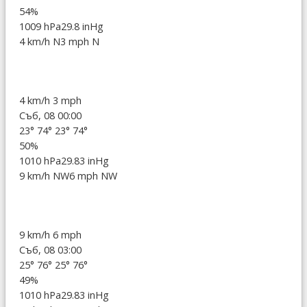
54%
1009 hPa
29.8 inHg
4 km/h N
3 mph N
4 km/h
3 mph
Съб, 08 00:00
23°
74°
23°
74°
50%
1010 hPa
29.83 inHg
9 km/h NW
6 mph NW
9 km/h
6 mph
Съб, 08 03:00
25°
76°
25°
76°
49%
1010 hPa
29.83 inHg