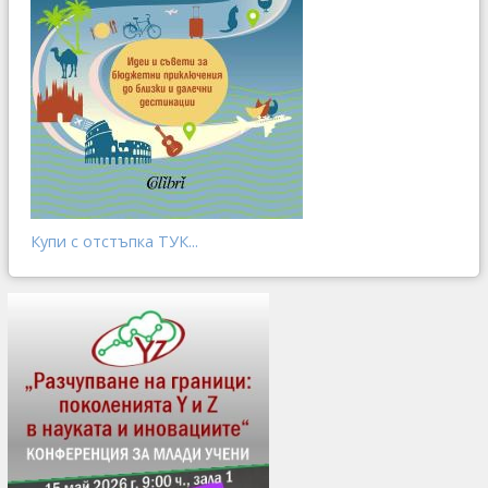
Купи с отстъпка ТУК...