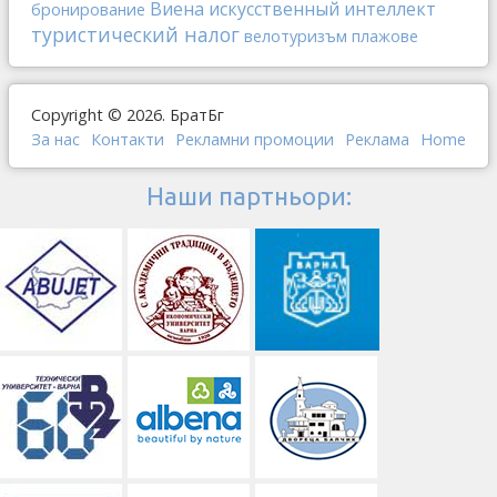
Виена
искусственный интеллект
бронирование
туристический налог
велотуризъм
плажове
Copyright © 2026. БратБг
За нас
Контакти
Рекламни промоции
Реклама
Home
Наши партньори: