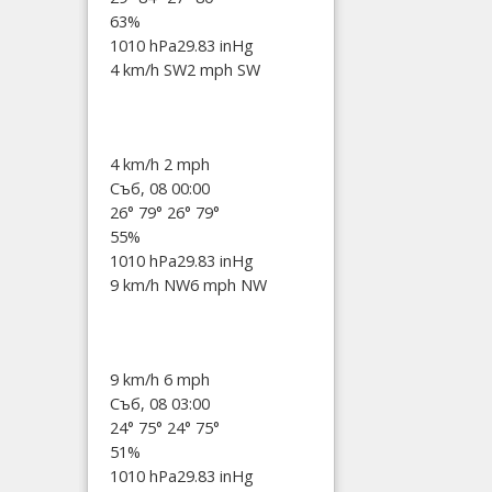
63%
1010 hPa
29.83 inHg
4 km/h SW
2 mph SW
4 km/h
2 mph
Съб, 08 00:00
26°
79°
26°
79°
55%
1010 hPa
29.83 inHg
9 km/h NW
6 mph NW
9 km/h
6 mph
Съб, 08 03:00
24°
75°
24°
75°
51%
1010 hPa
29.83 inHg