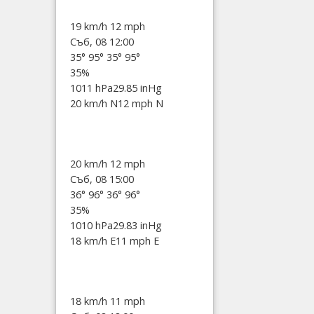
19 km/h
12 mph
Съб, 08 12:00
35°
95°
35°
95°
35%
1011 hPa
29.85 inHg
20 km/h N
12 mph N
20 km/h
12 mph
Съб, 08 15:00
36°
96°
36°
96°
35%
1010 hPa
29.83 inHg
18 km/h E
11 mph E
18 km/h
11 mph