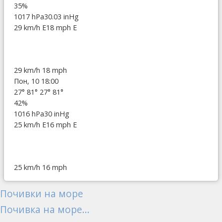
35%
1017 hPa
30.03 inHg
29 km/h E
18 mph E
29 km/h
18 mph
Пон, 10 18:00
27°
81°
27°
81°
42%
1016 hPa
30 inHg
25 km/h E
16 mph E
25 km/h
16 mph
Почивки на море
Почивка на море...