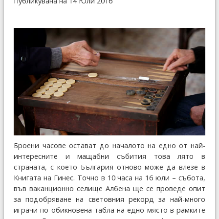
Публикувана на 14 Юли 2016
Броени часове остават до началото на едно от най-
интересните и мащабни събития това лято в
страната, с което България отново може да влезе в
Книгата на Гинес. Точно в 10 часа на 16 юли – събота,
във ваканционно селище Албена ще се проведе опит
за подобряване на световния рекорд за най-много
играчи по обикновена табла на едно място в рамките