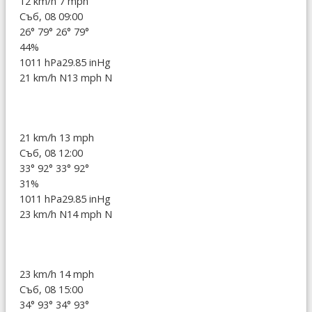
12 km/h
7 mph
Съб, 08 09:00
26°
79°
26°
79°
44%
1011 hPa
29.85 inHg
21 km/h N
13 mph N
21 km/h
13 mph
Съб, 08 12:00
33°
92°
33°
92°
31%
1011 hPa
29.85 inHg
23 km/h N
14 mph N
23 km/h
14 mph
Съб, 08 15:00
34°
93°
34°
93°