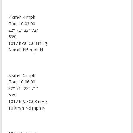
7 km/h
4 mph
Пон, 10 03:00
22°
72°
22°
72°
59%
1017 hPa
30.03 inHg
8 km/h N
5 mph N
8 km/h
5 mph
Пон, 10 06:00
22°
71°
22°
71°
59%
1017 hPa
30.03 inHg
10 km/h N
6 mph N