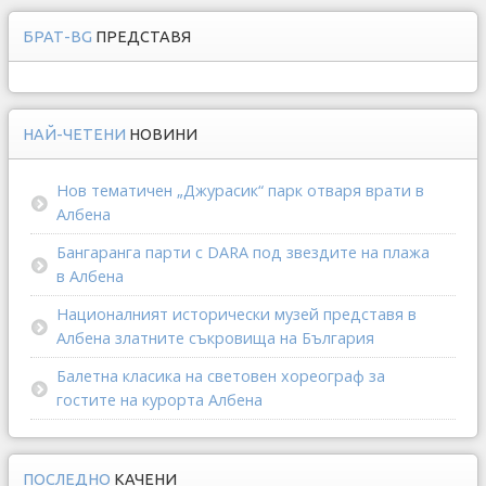
БРАТ-BG
ПРЕДСТАВЯ
НАЙ-ЧЕТЕНИ
НОВИНИ
Нов тематичен „Джурасик“ парк отваря врати в
Албена
Бангаранга парти с DARA под звездите на плажа
в Албена
Националният исторически музей представя в
Албена златните съкровища на България
Балетна класика на световен хореограф за
гостите на курорта Албена
ПОСЛЕДНО
КАЧЕНИ