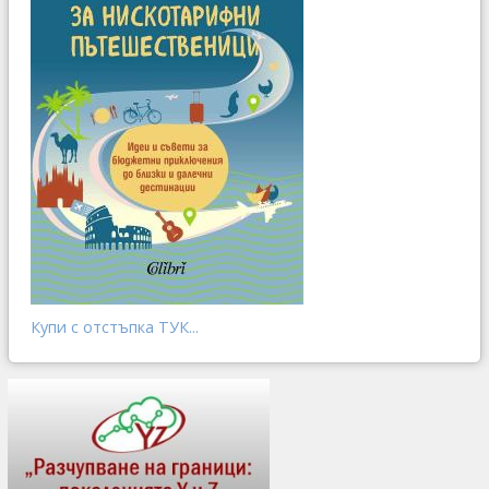
Купи с отстъпка ТУК...