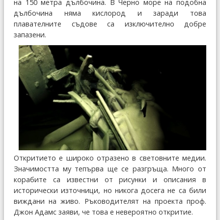
на 150 метра дълбочина. В Черно море на подобна
дълбочина няма кислород и заради това
плавателните съдове са изключително добре
запазени.
Откритието е широко отразено в световните медии.
Значимостта му тепърва ще се разгръща. Много от
корабите са известни от рисунки и описания в
исторически източници, но никога досега не са били
виждани на живо. Ръководителят на проекта проф.
Джон Адамс заяви, че това е невероятно откритие.