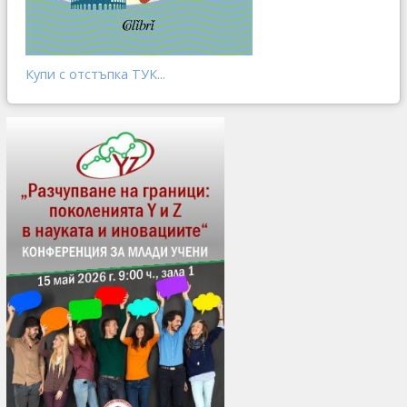
Купи с отстъпка ТУК...