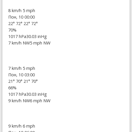
8 km/h
5 mph
Пон, 10 00:00
22°
72°
22°
72°
70%
1017 hPa
30.03 inHg
7 km/h NW
5 mph NW
7 km/h
5 mph
Пон, 10 03:00
21°
70°
21°
70°
66%
1017 hPa
30.03 inHg
9 km/h NW
6 mph NW
9 km/h
6 mph