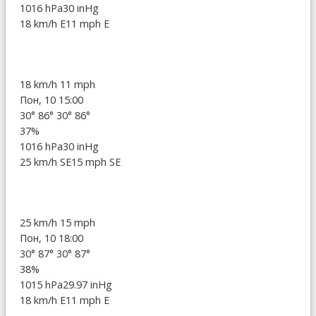
1016 hPa
30 inHg
18 km/h E
11 mph E
18 km/h
11 mph
Пон, 10 15:00
30°
86°
30°
86°
37%
1016 hPa
30 inHg
25 km/h SE
15 mph SE
25 km/h
15 mph
Пон, 10 18:00
30°
87°
30°
87°
38%
1015 hPa
29.97 inHg
18 km/h E
11 mph E