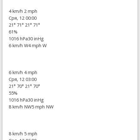
4 km/h
2 mph
Сря, 12 00:00
21°
71°
21°
71°
61%
1016 hPa
30 inHg
6 km/h W
4 mph W
6 km/h
4 mph
Сря, 12 03:00
21°
70°
21°
70°
55%
1016 hPa
30 inHg
8 km/h NW
5 mph NW
8 km/h
5 mph