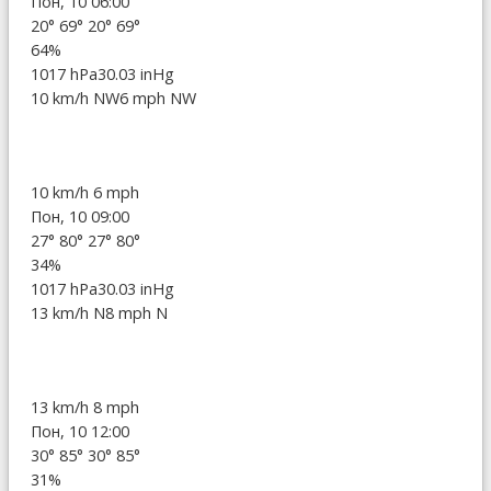
Пон, 10 06:00
20°
69°
20°
69°
64%
1017 hPa
30.03 inHg
10 km/h NW
6 mph NW
10 km/h
6 mph
Пон, 10 09:00
27°
80°
27°
80°
34%
1017 hPa
30.03 inHg
13 km/h N
8 mph N
13 km/h
8 mph
Пон, 10 12:00
30°
85°
30°
85°
31%