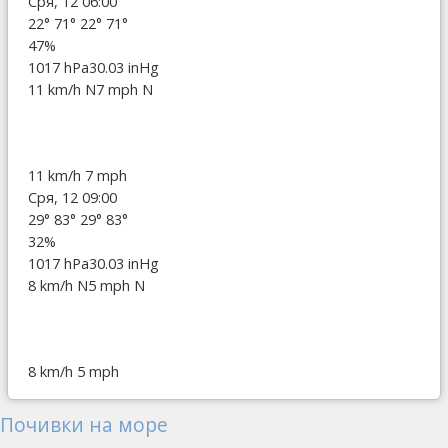
Сря, 12 06:00
22°
71°
22°
71°
47%
1017 hPa
30.03 inHg
11 km/h N
7 mph N
11 km/h
7 mph
Сря, 12 09:00
29°
83°
29°
83°
32%
1017 hPa
30.03 inHg
8 km/h N
5 mph N
8 km/h
5 mph
Почивки на море