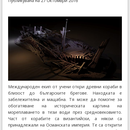
Публикувана на 27 Октомври 2016
Международен екип от учени откри древни кораби в
близост до българските брегове. Находката е
забележителна и мащабна. Тя може да помогне за
обогатяване на историческата картина на
мореплаването в тези води през средновековието.
Част от корабите са византийски, а някои са
принадлежали на Османската империя. Те са открити