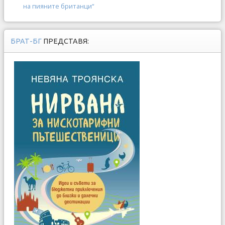
на пияните британци“
БРАТ-БГ
ПРЕДСТАВЯ: