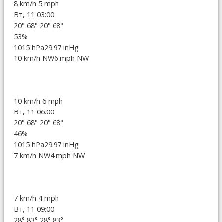
8 km/h
5 mph
Вт, 11 03:00
20°
68°
20°
68°
53%
1015 hPa
29.97 inHg
10 km/h NW
6 mph NW
10 km/h
6 mph
Вт, 11 06:00
20°
68°
20°
68°
46%
1015 hPa
29.97 inHg
7 km/h NW
4 mph NW
7 km/h
4 mph
Вт, 11 09:00
28°
83°
28°
83°