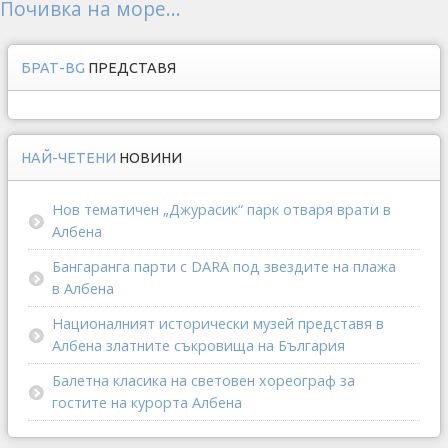
Почивка на море...
БРАТ-BG
ПРЕДСТАВЯ
НАЙ-ЧЕТЕНИ
НОВИНИ
Нов тематичен „Джурасик“ парк отваря врати в
Албена
Бангаранга парти с DARA под звездите на плажа
в Албена
Националният исторически музей представя в
Албена златните съкровища на България
Балетна класика на световен хореограф за
гостите на курорта Албена