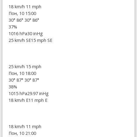
18 km/h
11 mph
Пон, 10 15:00
30°
86°
30°
86°
37%
1016 hPa
30 inHg
25 km/h SE
15 mph SE
25 km/h
15 mph
Пон, 10 18:00
30°
87°
30°
87°
38%
1015 hPa
29.97 inHg
18 km/h E
11 mph E
18 km/h
11 mph
Пон, 10 21:00