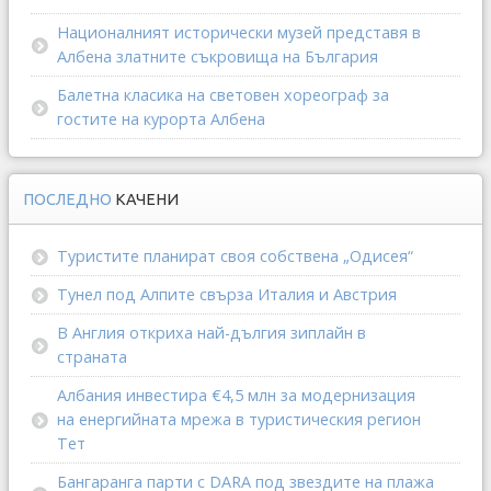
Националният исторически музей представя в
Албена златните съкровища на България
Балетна класика на световен хореограф за
гостите на курорта Албена
ПОСЛЕДНО
КАЧЕНИ
Туристите планират своя собствена „Одисея“
Тунел под Алпите свърза Италия и Австрия
В Англия откриха най-дългия зиплайн в
страната
Албания инвестира €4,5 млн за модернизация
на енергийната мрежа в туристическия регион
Тет
Бангаранга парти с DARA под звездите на плажа