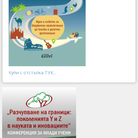
Купи с отстъпка ТУК...