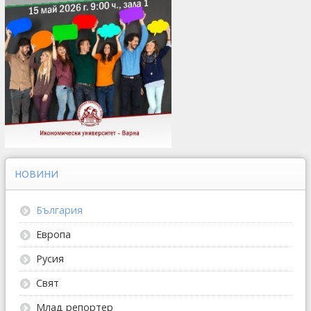
НОВИНИ
България
Европа
Русия
Свят
Млад репортер