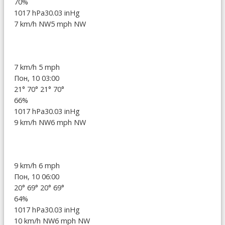
70%
1017 hPa
30.03 inHg
7 km/h NW
5 mph NW
7 km/h
5 mph
Пон, 10 03:00
21°
70°
21°
70°
66%
1017 hPa
30.03 inHg
9 km/h NW
6 mph NW
9 km/h
6 mph
Пон, 10 06:00
20°
69°
20°
69°
64%
1017 hPa
30.03 inHg
10 km/h NW
6 mph NW