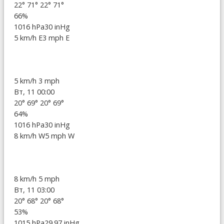
22°
71°
22°
71°
66%
1016 hPa
30 inHg
5 km/h E
3 mph E
5 km/h
3 mph
Вт, 11 00:00
20°
69°
20°
69°
64%
1016 hPa
30 inHg
8 km/h W
5 mph W
8 km/h
5 mph
Вт, 11 03:00
20°
68°
20°
68°
53%
1015 hPa
29.97 inHg