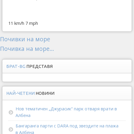
11 km/h
7 mph
Почивки на море
Почивка на море...
БРАТ-BG
ПРЕДСТАВЯ
НАЙ-ЧЕТЕНИ
НОВИНИ
Нов тематичен „Джурасик“ парк отваря врати в
Албена
Бангаранга парти с DARA под звездите на плажа
в Албена