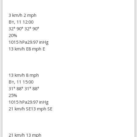
3 km/h
2 mph
Вт, 11 12:00
32°
90°
32°
90°
20%
1015 hPa
29.97 inHg
13 km/h E
8 mph E
13 km/h
8 mph
Вт, 11 15:00
31°
88°
31°
88°
25%
1015 hPa
29.97 inHg
21 km/h SE
13 mph SE
21 km/h
13 mph