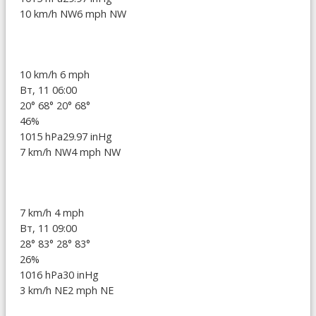
10 km/h NW
6 mph NW
10 km/h
6 mph
Вт, 11 06:00
20°
68°
20°
68°
46%
1015 hPa
29.97 inHg
7 km/h NW
4 mph NW
7 km/h
4 mph
Вт, 11 09:00
28°
83°
28°
83°
26%
1016 hPa
30 inHg
3 km/h NE
2 mph NE