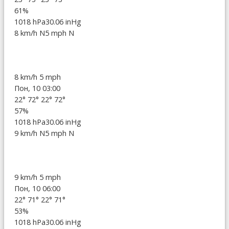
61%
1018 hPa
30.06 inHg
8 km/h N
5 mph N
8 km/h
5 mph
Пон, 10 03:00
22°
72°
22°
72°
57%
1018 hPa
30.06 inHg
9 km/h N
5 mph N
9 km/h
5 mph
Пон, 10 06:00
22°
71°
22°
71°
53%
1018 hPa
30.06 inHg