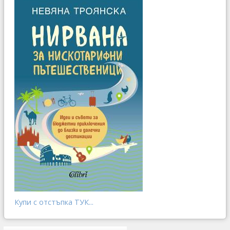
Купи с отстъпка ТУК...