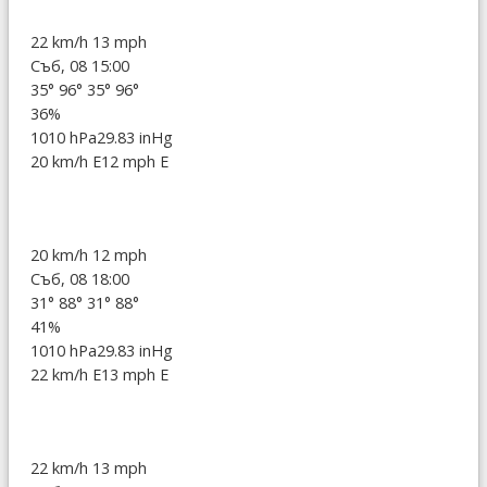
22 km/h
13 mph
Съб, 08 15:00
35°
96°
35°
96°
36%
1010 hPa
29.83 inHg
20 km/h E
12 mph E
20 km/h
12 mph
Съб, 08 18:00
31°
88°
31°
88°
41%
1010 hPa
29.83 inHg
22 km/h E
13 mph E
22 km/h
13 mph