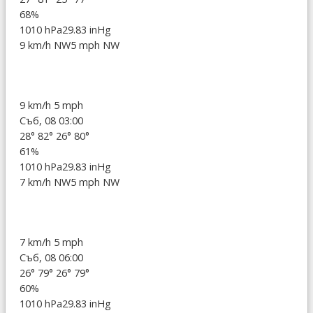
68%
1010 hPa
29.83 inHg
9 km/h NW
5 mph NW
9 km/h
5 mph
Съб, 08 03:00
28°
82°
26°
80°
61%
1010 hPa
29.83 inHg
7 km/h NW
5 mph NW
7 km/h
5 mph
Съб, 08 06:00
26°
79°
26°
79°
60%
1010 hPa
29.83 inHg