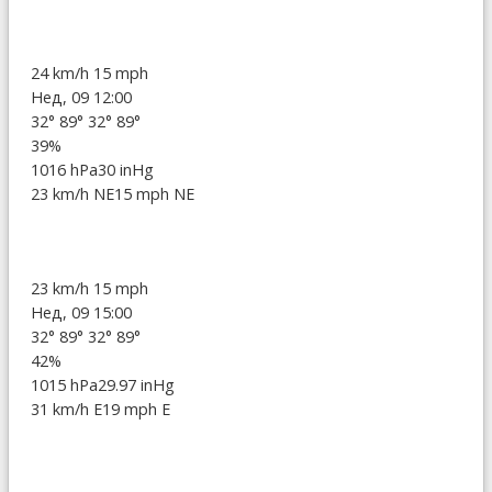
24 km/h
15 mph
Нед, 09 12:00
32°
89°
32°
89°
39%
1016 hPa
30 inHg
23 km/h NE
15 mph NE
23 km/h
15 mph
Нед, 09 15:00
32°
89°
32°
89°
42%
1015 hPa
29.97 inHg
31 km/h E
19 mph E