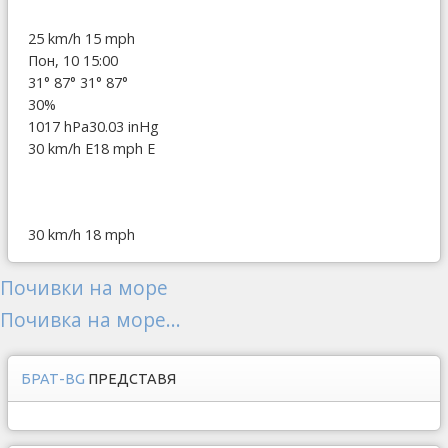
25 km/h
15 mph
Пон, 10 15:00
31°
87°
31°
87°
30%
1017 hPa
30.03 inHg
30 km/h E
18 mph E
30 km/h
18 mph
Почивки на море
Почивка на море...
БРАТ-BG
ПРЕДСТАВЯ