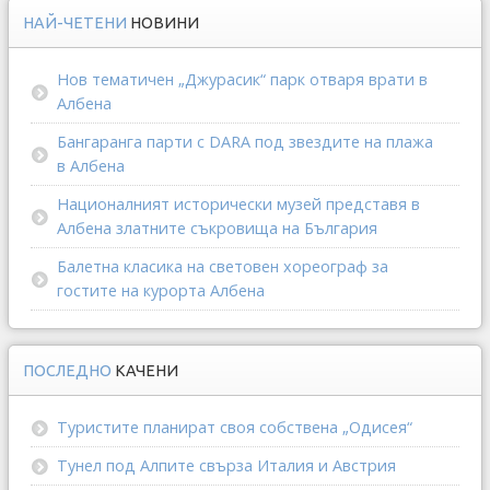
НАЙ-ЧЕТЕНИ
НОВИНИ
Нов тематичен „Джурасик“ парк отваря врати в
Албена
Бангаранга парти с DARA под звездите на плажа
в Албена
Националният исторически музей представя в
Албена златните съкровища на България
Балетна класика на световен хореограф за
гостите на курорта Албена
ПОСЛЕДНО
КАЧЕНИ
Туристите планират своя собствена „Одисея“
Тунел под Алпите свърза Италия и Австрия