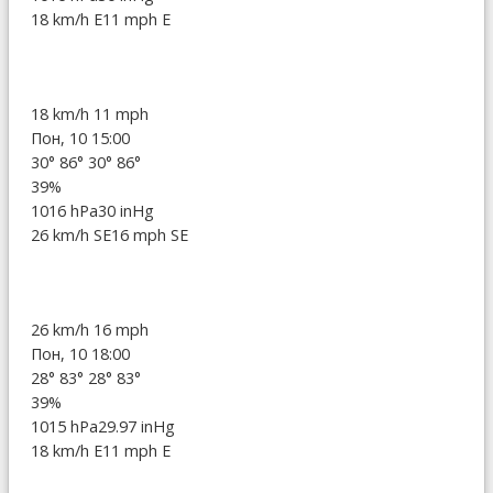
18 km/h E
11 mph E
18 km/h
11 mph
Пон, 10 15:00
30°
86°
30°
86°
39%
1016 hPa
30 inHg
26 km/h SE
16 mph SE
26 km/h
16 mph
Пон, 10 18:00
28°
83°
28°
83°
39%
1015 hPa
29.97 inHg
18 km/h E
11 mph E