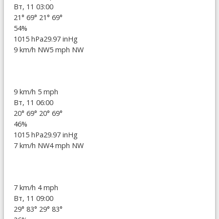
Вт, 11 03:00
21°
69°
21°
69°
54%
1015 hPa
29.97 inHg
9 km/h NW
5 mph NW
9 km/h
5 mph
Вт, 11 06:00
20°
69°
20°
69°
46%
1015 hPa
29.97 inHg
7 km/h NW
4 mph NW
7 km/h
4 mph
Вт, 11 09:00
29°
83°
29°
83°