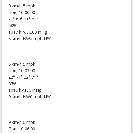
9 km/h
5 mph
Пон, 10 00:00
21°
69°
21°
69°
68%
1017 hPa
30.03 inHg
8 km/h NW
5 mph NW
8 km/h
5 mph
Пон, 10 03:00
22°
71°
22°
71°
65%
1016 hPa
30 inHg
9 km/h NW
6 mph NW
9 km/h
6 mph
Пон, 10 06:00