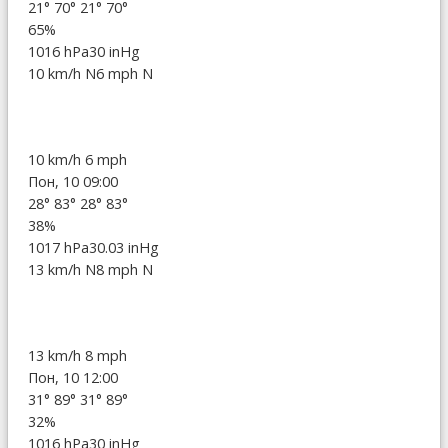
21°
70°
21°
70°
65%
1016 hPa
30 inHg
10 km/h N
6 mph N
10 km/h
6 mph
Пон, 10 09:00
28°
83°
28°
83°
38%
1017 hPa
30.03 inHg
13 km/h N
8 mph N
13 km/h
8 mph
Пон, 10 12:00
31°
89°
31°
89°
32%
1016 hPa
30 inHg