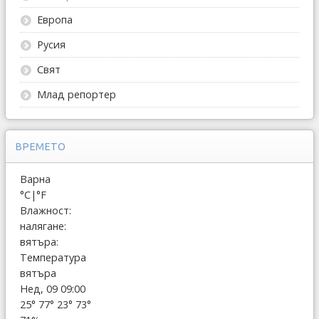
Европа
Русия
Свят
Млад репортер
ВРЕМЕТО
Варна
°C
|
°F
Влажност:
налягане:
вятъра:
Температура
вятъра
Нед, 09 09:00
25°
77°
23°
73°