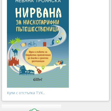
Купи с отстъпка ТУК...