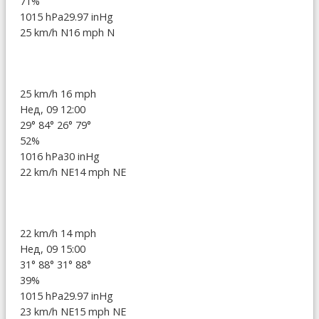
71%
1015 hPa
29.97 inHg
25 km/h N
16 mph N
25 km/h
16 mph
Нед, 09 12:00
29°
84°
26°
79°
52%
1016 hPa
30 inHg
22 km/h NE
14 mph NE
22 km/h
14 mph
Нед, 09 15:00
31°
88°
31°
88°
39%
1015 hPa
29.97 inHg
23 km/h NE
15 mph NE