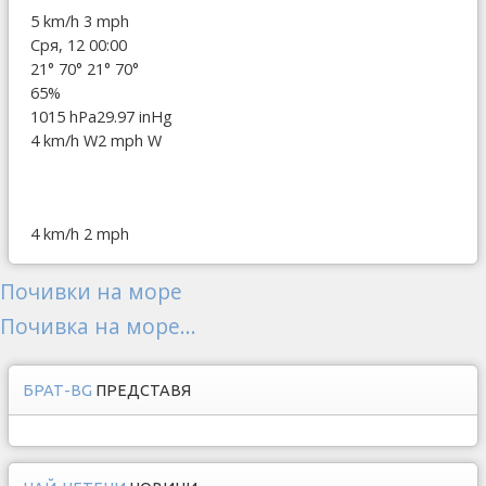
5 km/h
3 mph
Сря, 12 00:00
21°
70°
21°
70°
65%
1015 hPa
29.97 inHg
4 km/h W
2 mph W
4 km/h
2 mph
Почивки на море
Почивка на море...
БРАТ-BG
ПРЕДСТАВЯ