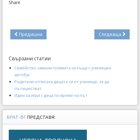
Share
Предишна
Следваща
Свързани статии
Семейство замени голямата си къща с училищен
автобус
Родители отписаха децата си от училище, за да
пътешестват
Идеи за игри с деца по време на път
БРАТ-БГ
ПРЕДСТАВЯ: