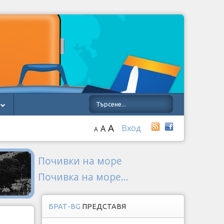
A
Вход
A
A
Почивки на море
Почивка на море...
БРАТ-BG
ПРЕДСТАВЯ