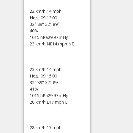
22 km/h
14 mph
Нед, 09 12:00
32°
89°
32°
89°
40%
1015 hPa
29.97 inHg
23 km/h NE
14 mph NE
23 km/h
14 mph
Нед, 09 15:00
32°
89°
32°
89°
41%
1015 hPa
29.97 inHg
28 km/h E
17 mph E
28 km/h
17 mph