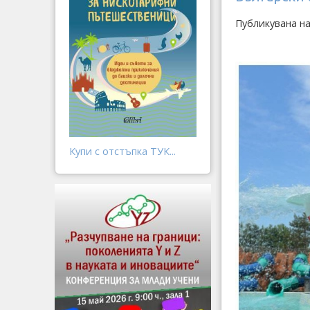
Публикувана на
Купи с отстъпка ТУК...