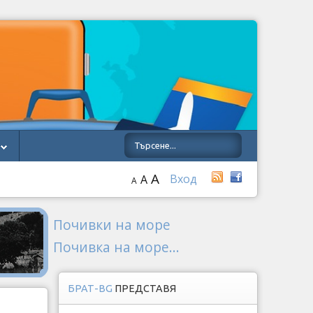
A
Вход
A
A
Почивки на море
Почивка на море...
БРАТ-BG
ПРЕДСТАВЯ