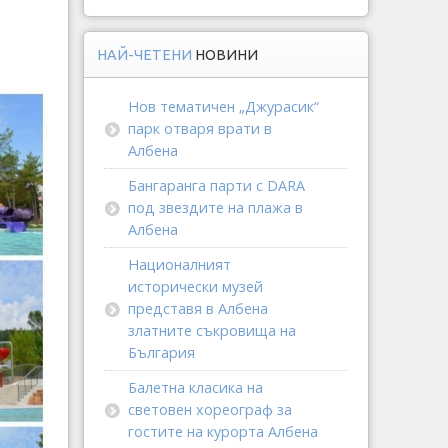
НАЙ-ЧЕТЕНИ
НОВИНИ
Нов тематичен „Джурасик“
парк отваря врати в
Албена
Бангаранга парти с DARA
под звездите на плажа в
Албена
Националният
исторически музей
представя в Албена
златните съкровища на
България
Балетна класика на
световен хореограф за
гостите на курорта Албена