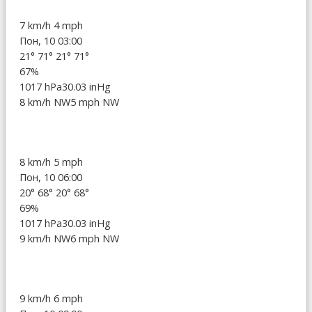
7 km/h
4 mph
Пон, 10 03:00
21°
71°
21°
71°
67%
1017 hPa
30.03 inHg
8 km/h NW
5 mph NW
8 km/h
5 mph
Пон, 10 06:00
20°
68°
20°
68°
69%
1017 hPa
30.03 inHg
9 km/h NW
6 mph NW
9 km/h
6 mph