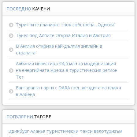
ПОСЛЕДНО
КАЧЕНИ
Туристите планират своя собствена „Одисея“
Тунел под Алпите свърза Италия и Австрия
В Англия откриха най-дългия зиплайн в
страната
Албания инвестира €4,5 млн за модернизация
на енергийната мрежа в туристическия регион
Тет
Бангаранга парти с DARA под звездите на плажа
в Албена
ПОПУЛЯРНИ
ТАГОВЕ
туристически такси
Эдинбург
Аланья
велотуризъм