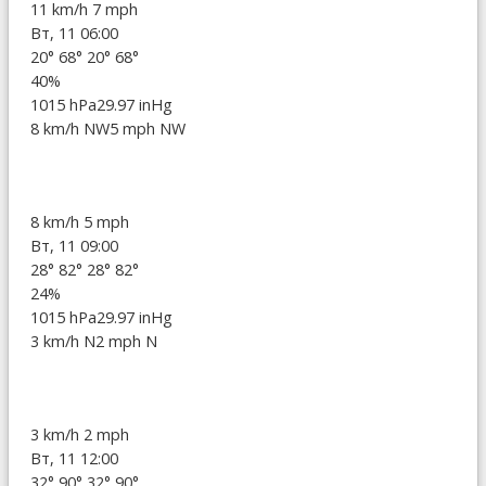
11 km/h
7 mph
Вт, 11 06:00
20°
68°
20°
68°
40%
1015 hPa
29.97 inHg
8 km/h NW
5 mph NW
8 km/h
5 mph
Вт, 11 09:00
28°
82°
28°
82°
24%
1015 hPa
29.97 inHg
3 km/h N
2 mph N
3 km/h
2 mph
Вт, 11 12:00
32°
90°
32°
90°