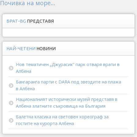
Почивка на море...
БРАТ-BG
ПРЕДСТАВЯ
НАЙ-ЧЕТЕНИ
НОВИНИ
Нов тематичен „Джурасик“ парк отваря врати в
Албена
Бангаранга парти с DARA под звездите на плажа
в Албена
Националният исторически музей представя в
Албена златните съкровища на България
Балетна класика на световен хореограф за
гостите на курорта Албена