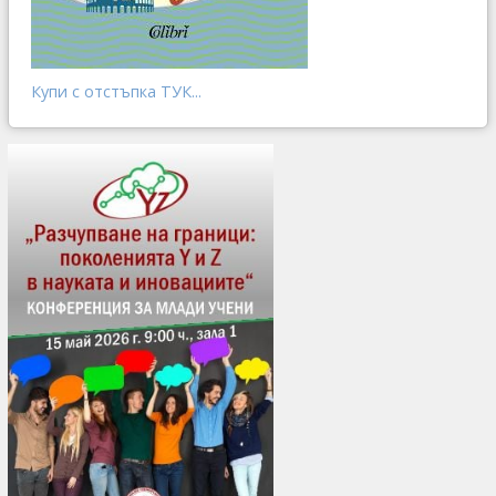
Купи с отстъпка ТУК...