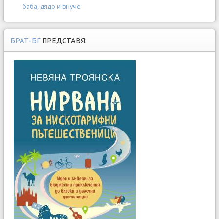
баба, дядо и внуче
БРАТ-БГ
ПРЕДСТАВЯ: