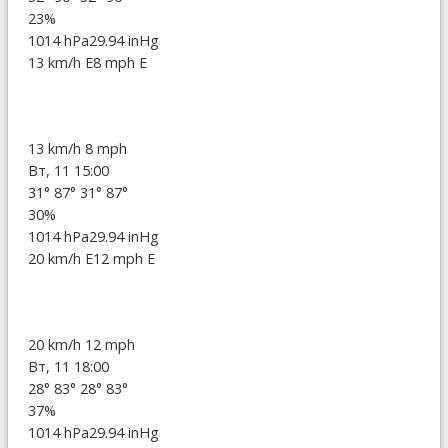
23%
1014 hPa
29.94 inHg
13 km/h E
8 mph E
13 km/h
8 mph
Вт, 11 15:00
31°
87°
31°
87°
30%
1014 hPa
29.94 inHg
20 km/h E
12 mph E
20 km/h
12 mph
Вт, 11 18:00
28°
83°
28°
83°
37%
1014 hPa
29.94 inHg