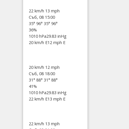
22 km/h
13 mph
Съб, 08 15:00
35°
96°
35°
96°
36%
1010 hPa
29.83 inHg
20 km/h E
12 mph E
20 km/h
12 mph
Съб, 08 18:00
31°
88°
31°
88°
41%
1010 hPa
29.83 inHg
22 km/h E
13 mph E
22 km/h
13 mph