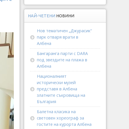
НАЙ-ЧЕТЕНИ
НОВИНИ
Нов тематичен „Джурасик“
парк отваря врати в
Албена
Бангаранга парти с DARA
под звездите на плажа в
Албена
Националният
исторически музей
представя в Албена
златните съкровища на
България
Балетна класика на
световен хореограф за
гостите на курорта Албена