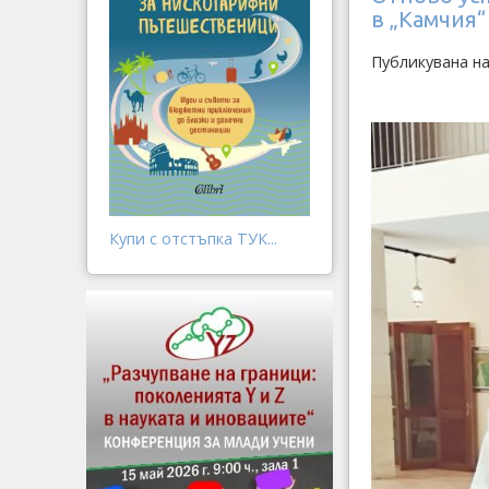
в „Камчия“
Публикувана на
Купи с отстъпка ТУК...