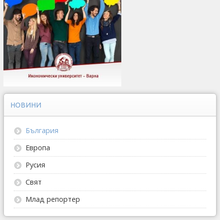
НОВИНИ
България
Европа
Русия
Свят
Млад репортер