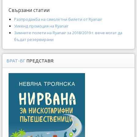
Свързани статии
Разпродажба на самолетни билети от Ryanair
Уикенд промоция на Ryanair
Зимните полети на Ryanair за 2018/2019 г. вече могат да
бъдат резервирани
БРАТ-БГ
ПРЕДСТАВЯ: