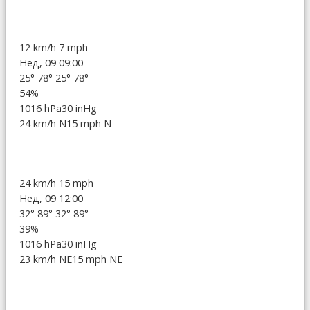
12 km/h
7 mph
Нед, 09 09:00
25°
78°
25°
78°
54%
1016 hPa
30 inHg
24 km/h N
15 mph N
24 km/h
15 mph
Нед, 09 12:00
32°
89°
32°
89°
39%
1016 hPa
30 inHg
23 km/h NE
15 mph NE