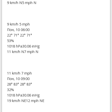
9 km/h N
5 mph N
9 km/h
5 mph
Пон, 10 06:00
22°
71°
22°
71°
53%
1018 hPa
30.06 inHg
11 km/h N
7 mph N
11 km/h
7 mph
Пон, 10 09:00
28°
83°
28°
83°
32%
1018 hPa
30.06 inHg
19 km/h NE
12 mph NE