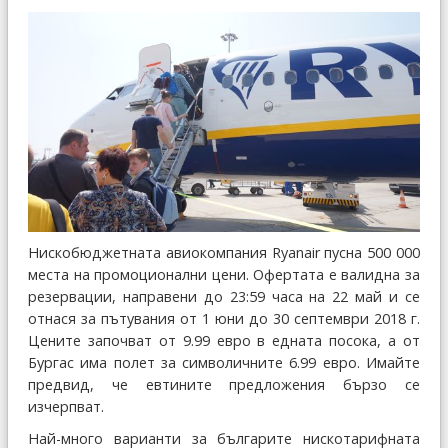
Нискобюджетната авиокомпания Ryanair пусна 500 000
места на промоционални цени. Офертата е валидна за
резервации, направени до 23:59 часа на 22 май и се
отнася за пътувания от 1 юни до 30 септември 2018 г.
Цените започват от 9.99 евро в едната посока, а от
Бургас има полет за символичните 6.99 евро. Имайте
предвид, че евтините предложения бързо се
изчерпват.
Най-много варианти за българите нискотарифната