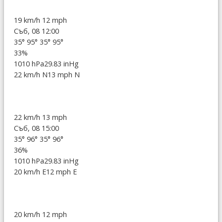
19 km/h
12 mph
Съб, 08 12:00
35°
95°
35°
95°
33%
1010 hPa
29.83 inHg
22 km/h N
13 mph N
22 km/h
13 mph
Съб, 08 15:00
35°
96°
35°
96°
36%
1010 hPa
29.83 inHg
20 km/h E
12 mph E
20 km/h
12 mph