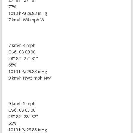
27°
81°
27°
81°
77%
1010 hPa
29.83 inHg
7 km/h W
4 mph W
7 km/h
4 mph
Съб, 08 00:00
28°
82°
27°
81°
65%
1010 hPa
29.83 inHg
9 km/h NW
5 mph NW
9 km/h
5 mph
Съб, 08 03:00
28°
82°
28°
82°
56%
1010 hPa
29.83 inHg