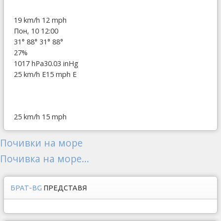
19 km/h
12 mph
Пон, 10 12:00
31°
88°
31°
88°
27%
1017 hPa
30.03 inHg
25 km/h E
15 mph E
25 km/h
15 mph
Почивки на море
Почивка на море...
БРАТ-BG
ПРЕДСТАВЯ