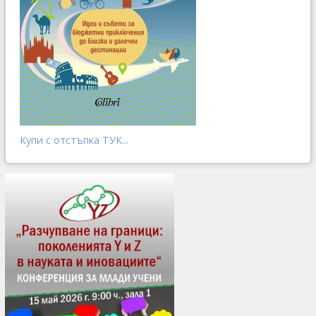
Купи с отстъпка ТУК...