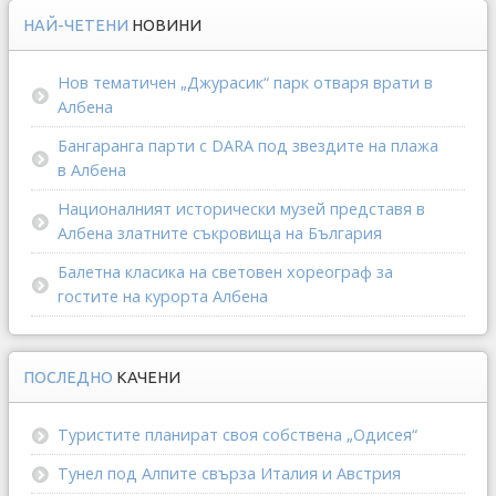
НАЙ-ЧЕТЕНИ
НОВИНИ
Нов тематичен „Джурасик“ парк отваря врати в
Албена
Бангаранга парти с DARA под звездите на плажа
в Албена
Националният исторически музей представя в
Албена златните съкровища на България
Балетна класика на световен хореограф за
гостите на курорта Албена
ПОСЛЕДНО
КАЧЕНИ
Туристите планират своя собствена „Одисея“
Тунел под Алпите свърза Италия и Австрия