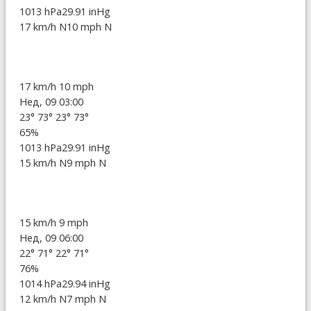
1013 hPa
29.91 inHg
17 km/h N
10 mph N
17 km/h
10 mph
Нед, 09 03:00
23°
73°
23°
73°
65%
1013 hPa
29.91 inHg
15 km/h N
9 mph N
15 km/h
9 mph
Нед, 09 06:00
22°
71°
22°
71°
76%
1014 hPa
29.94 inHg
12 km/h N
7 mph N