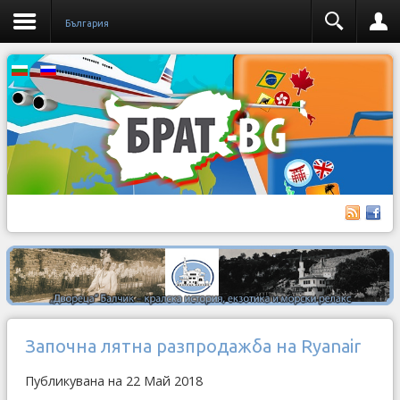
България
Започна лятна разпродажба на Ryanair
Публикувана на 22 Май 2018