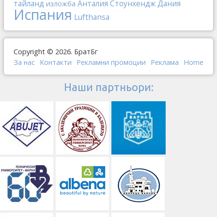
тайланд
Анталия
Стоунхендж
Дания
изложба
Испания
Lufthansa
Copyright © 2026. БратБг
За нас
Контакти
Рекламни промоции
Реклама
Home
Наши партньори: