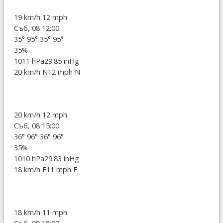
19 km/h
12 mph
Съб, 08 12:00
35°
95°
35°
95°
35%
1011 hPa
29.85 inHg
20 km/h N
12 mph N
20 km/h
12 mph
Съб, 08 15:00
36°
96°
36°
96°
35%
1010 hPa
29.83 inHg
18 km/h E
11 mph E
18 km/h
11 mph