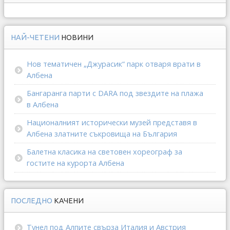
НАЙ-ЧЕТЕНИ
НОВИНИ
Нов тематичен „Джурасик“ парк отваря врати в
Албена
Бангаранга парти с DARA под звездите на плажа
в Албена
Националният исторически музей представя в
Албена златните съкровища на България
Балетна класика на световен хореограф за
гостите на курорта Албена
ПОСЛЕДНО
КАЧЕНИ
Тунел под Алпите свърза Италия и Австрия