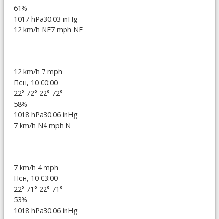
61%
1017 hPa
30.03 inHg
12 km/h NE
7 mph NE
12 km/h
7 mph
Пон, 10 00:00
22°
72°
22°
72°
58%
1018 hPa
30.06 inHg
7 km/h N
4 mph N
7 km/h
4 mph
Пон, 10 03:00
22°
71°
22°
71°
53%
1018 hPa
30.06 inHg