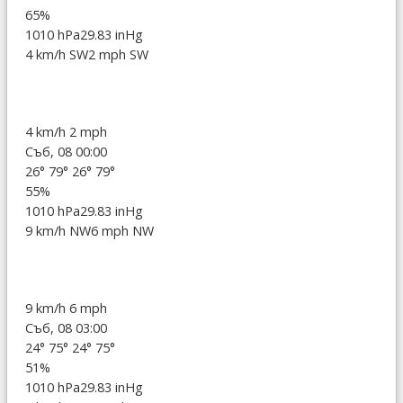
65%
1010 hPa
29.83 inHg
4 km/h SW
2 mph SW
4 km/h
2 mph
Съб, 08 00:00
26°
79°
26°
79°
55%
1010 hPa
29.83 inHg
9 km/h NW
6 mph NW
9 km/h
6 mph
Съб, 08 03:00
24°
75°
24°
75°
51%
1010 hPa
29.83 inHg