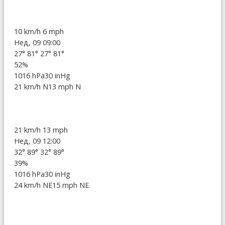
10 km/h
6 mph
Нед, 09 09:00
27°
81°
27°
81°
52%
1016 hPa
30 inHg
21 km/h N
13 mph N
21 km/h
13 mph
Нед, 09 12:00
32°
89°
32°
89°
39%
1016 hPa
30 inHg
24 km/h NE
15 mph NE