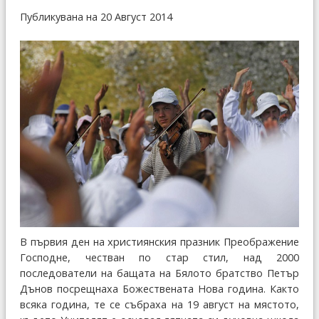
Публикувана на 20 Август 2014
В първия ден на християнския празник Преображение
Господне, честван по стар стил, над 2000
последователи на бащата на Бялото братство Петър
Дънов посрещнаха Божествената Нова година. Както
всяка година, те се събраха на 19 август на мястото,