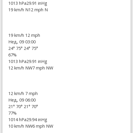
1013 hPa
29.91 inHg
19 km/h N
12 mph N
19 km/h
12 mph
Нед, 09 03:00
24°
75°
24°
75°
67%
1013 hPa
29.91 inHg
12 km/h NW
7 mph NW
12 km/h
7 mph
Нед, 09 06:00
21°
70°
21°
70°
77%
1014 hPa
29.94 inHg
10 km/h NW
6 mph NW