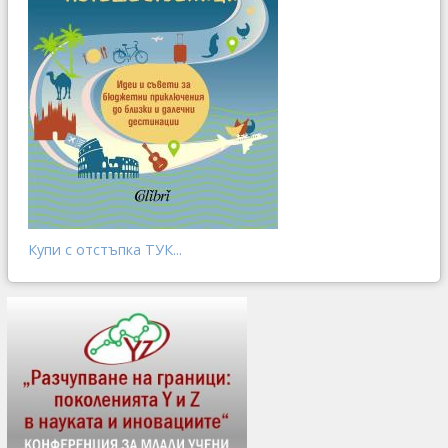
Купи с отстъпка ТУК...