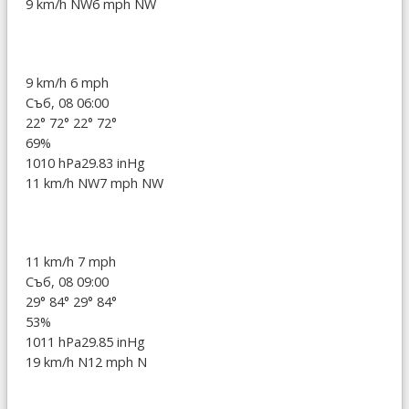
9 km/h NW
6 mph NW
9 km/h
6 mph
Съб, 08 06:00
22°
72°
22°
72°
69%
1010 hPa
29.83 inHg
11 km/h NW
7 mph NW
11 km/h
7 mph
Съб, 08 09:00
29°
84°
29°
84°
53%
1011 hPa
29.85 inHg
19 km/h N
12 mph N