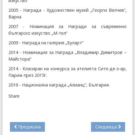
изкуство
2005 - Награда - Художествен музей „Георги Велчев“,
Варна
2007 - Номинация за Награди за съвременно
българско изкуство „М-тел“
2009 - Награда на галерия „Буларт“
2014 - Номинация за Награда „Владимир Димитров –
Майстора“
2014 - Класиран на конкурса за ателиета Сите-де-з-ар,
Париж през 2015г.
2016 - Национална награда „Алианц“, България.
Share
Предишна
Следваща