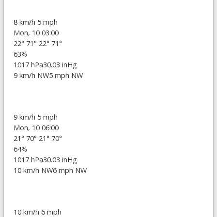
8 km/h
5 mph
Mon, 10 03:00
22°
71°
22°
71°
63%
1017 hPa
30.03 inHg
9 km/h NW
5 mph NW
9 km/h
5 mph
Mon, 10 06:00
21°
70°
21°
70°
64%
1017 hPa
30.03 inHg
10 km/h NW
6 mph NW
10 km/h
6 mph