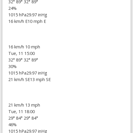
32°
89°
32°
89°
24%
1015 hPa
29.97 inHg
16 km/h E
10 mph E
16 km/h
10 mph
Tue, 11 15:00
32°
89°
32°
89°
30%
1015 hPa
29.97 inHg
21 km/h SE
13 mph SE
21 km/h
13 mph
Tue, 11 18:00
29°
84°
29°
84°
46%
1015 hPa
29.97 inHg