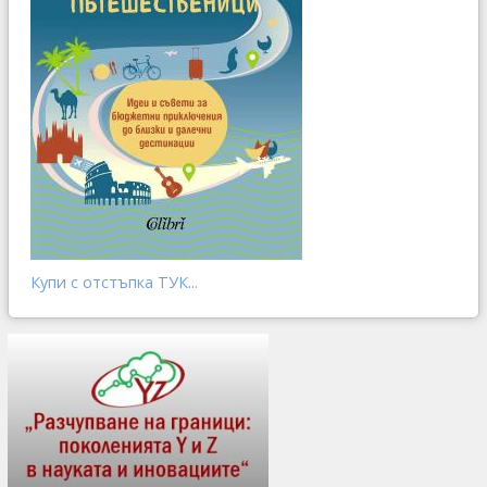
Купи с отстъпка ТУК...