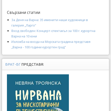
Свързани статии
За Деня на Варна: 35 именити наши художници в
галерия „Ларго“
Вход свободен: Концерт-спектакъл за 100 г. курортна
Варна на 10 юни
Изложба на входа на Морската градина представя
„Варна - 100 години курортен град“
БРАТ-БГ
ПРЕДСТАВЯ: