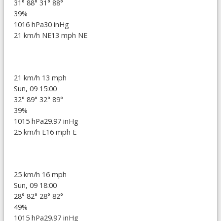
31°
88°
31°
88°
39%
1016 hPa
30 inHg
21 km/h NE
13 mph NE
21 km/h
13 mph
Sun, 09 15:00
32°
89°
32°
89°
39%
1015 hPa
29.97 inHg
25 km/h E
16 mph E
25 km/h
16 mph
Sun, 09 18:00
28°
82°
28°
82°
49%
1015 hPa
29.97 inHg