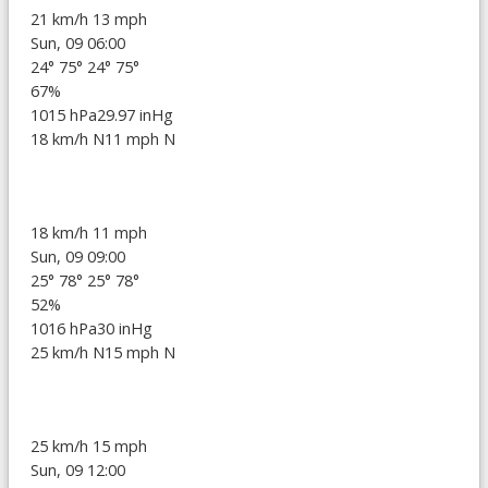
21 km/h
13 mph
Sun, 09 06:00
24°
75°
24°
75°
67%
1015 hPa
29.97 inHg
18 km/h N
11 mph N
18 km/h
11 mph
Sun, 09 09:00
25°
78°
25°
78°
52%
1016 hPa
30 inHg
25 km/h N
15 mph N
25 km/h
15 mph
Sun, 09 12:00