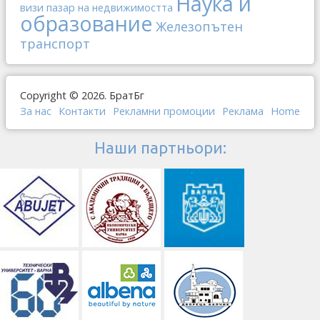
Наука и
визи
пазар на недвижимостта
образование
Железопътен
транспорт
Copyright © 2026. БратБг
За нас
Контакти
Рекламни промоции
Реклама
Home
Наши партньори: