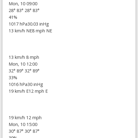
Mon, 10 09:00
28°
83°
28°
83°
41%
1017 hPa
30.03 inHg
13 km/h NE
8 mph NE
13 km/h
8 mph
Mon, 10 12:00
32°
89°
32°
89°
33%
1016 hPa
30 inHg
19 km/h E
12 mph E
19 km/h
12 mph
Mon, 10 15:00
30°
87°
30°
87°
39%