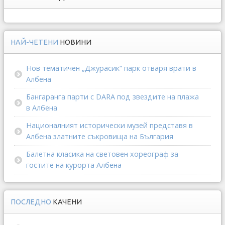
НАЙ-ЧЕТЕНИ
НОВИНИ
Нов тематичен „Джурасик“ парк отваря врати в
Албена
Бангаранга парти с DARA под звездите на плажа
в Албена
Националният исторически музей представя в
Албена златните съкровища на България
Балетна класика на световен хореограф за
гостите на курорта Албена
ПОСЛЕДНО
КАЧЕНИ