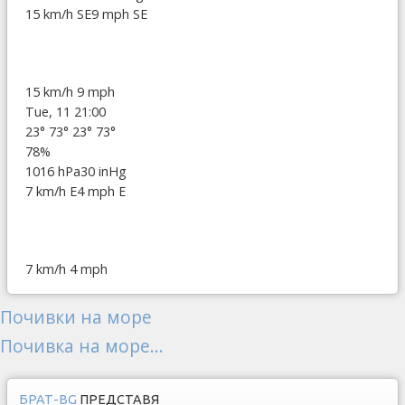
15 km/h SE
9 mph SE
15 km/h
9 mph
Tue, 11 21:00
23°
73°
23°
73°
78%
1016 hPa
30 inHg
7 km/h E
4 mph E
7 km/h
4 mph
Почивки на море
Почивка на море...
БРАТ-BG
ПРЕДСТАВЯ