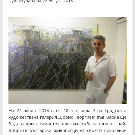
Публикувана на 22 Август 2018
На 24 август 2018 г. от 18 ч. в зала 4 на Градската
художествена галерия „Борис Георгиев“ във Варна ще
бъде открита самостоятелна изложба на един от най-
добрите български живописци на своето поколение