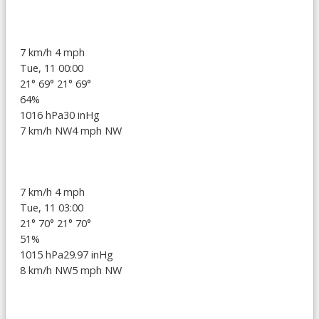
7 km/h
4 mph
Tue, 11 00:00
21°
69°
21°
69°
64%
1016 hPa
30 inHg
7 km/h NW
4 mph NW
7 km/h
4 mph
Tue, 11 03:00
21°
70°
21°
70°
51%
1015 hPa
29.97 inHg
8 km/h NW
5 mph NW