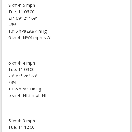
8 km/h
5 mph
Tue, 11 06:00
21°
69°
21°
69°
46%
1015 hPa
29.97 inHg
6 km/h NW
4 mph NW
6 km/h
4 mph
Tue, 11 09:00
28°
83°
28°
83°
28%
1016 hPa
30 inHg
5 km/h NE
3 mph NE
5 km/h
3 mph
Tue, 11 12:00