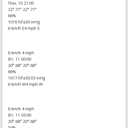
Пон, 10 21:00
22°
71°
22°
71°
66%
1016 hPa
30 inHg
6 km/h E
4 mph E
6 km/h
4 mph
Вт, 11 00:00
20°
68°
20°
68°
66%
1017 hPa
30.03 inHg
6 km/h W
4 mph W
6 km/h
4 mph
Вт, 11 03:00
20°
68°
20°
68°
54%