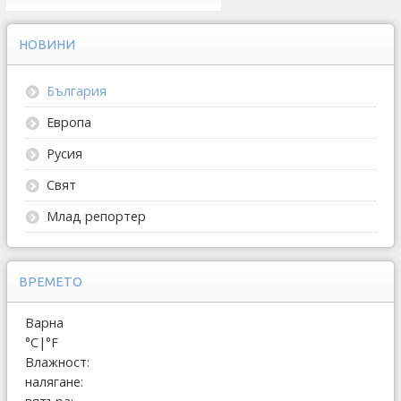
НОВИНИ
България
Европа
Русия
Свят
Млад репортер
ВРЕМЕТО
Варна
°C
|
°F
Влажност:
налягане: