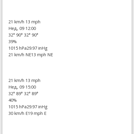
21 km/h
13 mph
Нед, 09 12:00
32°
90°
32°
90°
39%
1015 hPa
29.97 inHg
21 km/h NE
13 mph NE
21 km/h
13 mph
Нед, 09 15:00
32°
89°
32°
89°
40%
1015 hPa
29.97 inHg
30 km/h E
19 mph E