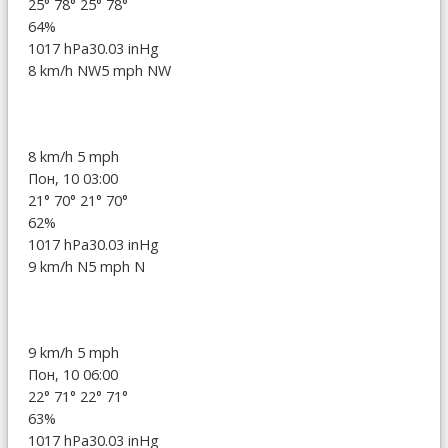
25°
78°
25°
78°
64%
1017 hPa
30.03 inHg
8 km/h NW
5 mph NW
8 km/h
5 mph
Пон, 10 03:00
21°
70°
21°
70°
62%
1017 hPa
30.03 inHg
9 km/h N
5 mph N
9 km/h
5 mph
Пон, 10 06:00
22°
71°
22°
71°
63%
1017 hPa
30.03 inHg