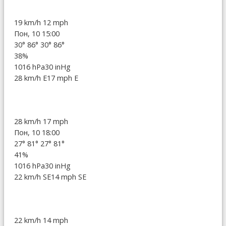
19 km/h
12 mph
Пон, 10 15:00
30°
86°
30°
86°
38%
1016 hPa
30 inHg
28 km/h E
17 mph E
28 km/h
17 mph
Пон, 10 18:00
27°
81°
27°
81°
41%
1016 hPa
30 inHg
22 km/h SE
14 mph SE
22 km/h
14 mph