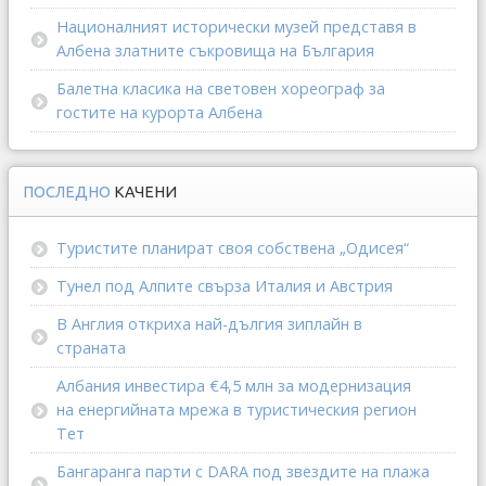
Националният исторически музей представя в
Албена златните съкровища на България
Балетна класика на световен хореограф за
гостите на курорта Албена
ПОСЛЕДНО
КАЧЕНИ
Туристите планират своя собствена „Одисея“
Тунел под Алпите свърза Италия и Австрия
В Англия откриха най-дългия зиплайн в
страната
Албания инвестира €4,5 млн за модернизация
на енергийната мрежа в туристическия регион
Тет
Бангаранга парти с DARA под звездите на плажа