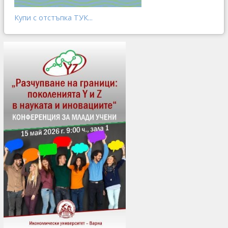
Купи с отстъпка ТУК...