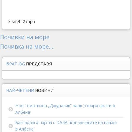
3 km/h
2 mph
Почивки на море
Почивка на море...
БРАТ-BG
ПРЕДСТАВЯ
НАЙ-ЧЕТЕНИ
НОВИНИ
Нов тематичен „Джурасик“ парк отваря врати в
Албена
Бангаранга парти с DARA под звездите на плажа
в Албена