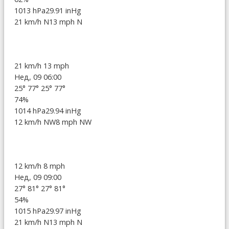
1013 hPa
29.91 inHg
21 km/h N
13 mph N
21 km/h
13 mph
Нед, 09 06:00
25°
77°
25°
77°
74%
1014 hPa
29.94 inHg
12 km/h NW
8 mph NW
12 km/h
8 mph
Нед, 09 09:00
27°
81°
27°
81°
54%
1015 hPa
29.97 inHg
21 km/h N
13 mph N