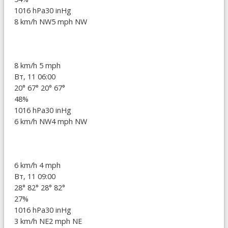
1016 hPa
30 inHg
8 km/h NW
5 mph NW
8 km/h
5 mph
Вт, 11 06:00
20°
67°
20°
67°
48%
1016 hPa
30 inHg
6 km/h NW
4 mph NW
6 km/h
4 mph
Вт, 11 09:00
28°
82°
28°
82°
27%
1016 hPa
30 inHg
3 km/h NE
2 mph NE