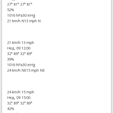
27°
81°
27°
81°
52%
1016 hPa
30 inHg
21 km/h N
13 mph N
21 km/h
13 mph
Нед, 09 12:00
32°
89°
32°
89°
39%
1016 hPa
30 inHg
24 km/h NE
15 mph NE
24 km/h
15 mph
Нед, 09 15:00
32°
89°
32°
89°
42%