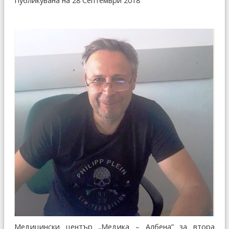
Публикувана на 28 Септември 2018
Медицински център „Медика – Албена” за втора