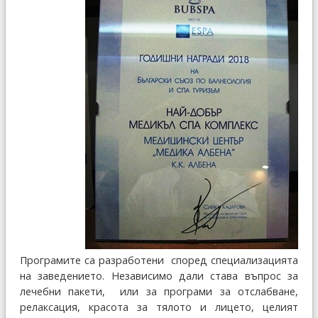
Програмите са разработени според специализацията
на заведението. Независимо дали става въпрос за
лечебни пакети, или за програми за отслабване,
релаксация, красота за тялото и лицето, целият