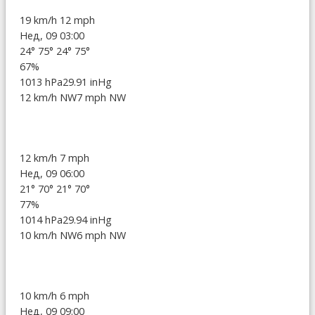
19 km/h
12 mph
Нед, 09 03:00
24°
75°
24°
75°
67%
1013 hPa
29.91 inHg
12 km/h NW
7 mph NW
12 km/h
7 mph
Нед, 09 06:00
21°
70°
21°
70°
77%
1014 hPa
29.94 inHg
10 km/h NW
6 mph NW
10 km/h
6 mph
Нед, 09 09:00