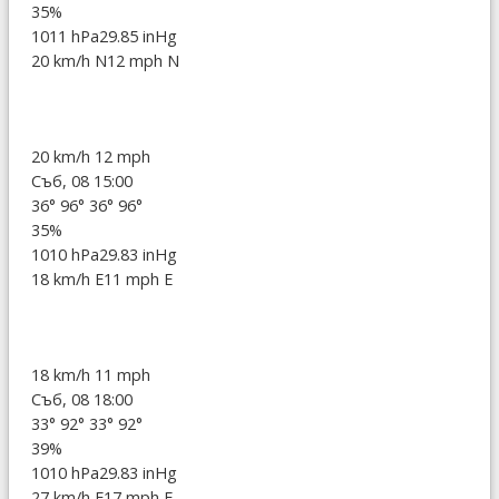
35%
1011 hPa
29.85 inHg
20 km/h N
12 mph N
20 km/h
12 mph
Съб, 08 15:00
36°
96°
36°
96°
35%
1010 hPa
29.83 inHg
18 km/h E
11 mph E
18 km/h
11 mph
Съб, 08 18:00
33°
92°
33°
92°
39%
1010 hPa
29.83 inHg
27 km/h E
17 mph E