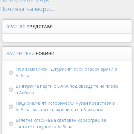
Почивка на море...
БРАТ-BG
ПРЕДСТАВЯ
НАЙ-ЧЕТЕНИ
НОВИНИ
Нов тематичен „Джурасик“ парк отваря врати в
Албена
Бангаранга парти с DARA под звездите на плажа
в Албена
Националният исторически музей представя в
Албена златните съкровища на България
Балетна класика на световен хореограф за
гостите на курорта Албена