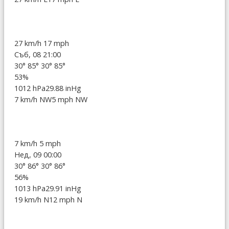
27 km/h
17 mph
Съб, 08 21:00
30°
85°
30°
85°
53%
1012 hPa
29.88 inHg
7 km/h NW
5 mph NW
7 km/h
5 mph
Нед, 09 00:00
30°
86°
30°
86°
56%
1013 hPa
29.91 inHg
19 km/h N
12 mph N