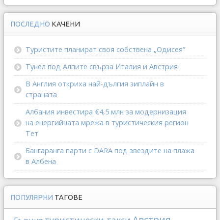
ПОСЛЕДНО
КАЧЕНИ
Туристите планират своя собствена „Одисея“
Тунел под Алпите свърза Италия и Австрия
В Англия откриха най-дългия зиплайн в
страната
Албания инвестира €4,5 млн за модернизация
на енергийната мрежа в туристическия регион
Тет
Бангаранга парти с DARA под звездите на плажа
в Албена
ПОПУЛЯРНИ
ТАГОВЕ
Австрия
туристически такси