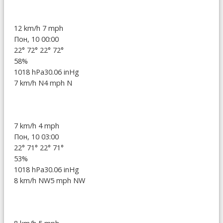
12 km/h
7 mph
Пон, 10 00:00
22°
72°
22°
72°
58%
1018 hPa
30.06 inHg
7 km/h N
4 mph N
7 km/h
4 mph
Пон, 10 03:00
22°
71°
22°
71°
53%
1018 hPa
30.06 inHg
8 km/h NW
5 mph NW