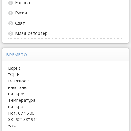
Европа
Русия
Свят
Млад репортер
ВРЕМЕТО
Варна
°C
|
°F
Влажност:
налягане:
вятъра:
Температура
вятъра
Пет, 07 15:00
33°
92°
33°
91°
59%