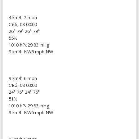
4 km/h
2 mph
Съб, 08 00:00
26°
79°
26°
79°
55%
1010 hPa
29.83 inHg
9 km/h NW
6 mph NW
9 km/h
6 mph
Съб, 08 03:00
24°
75°
24°
75°
51%
1010 hPa
29.83 inHg
9 km/h NW
6 mph NW