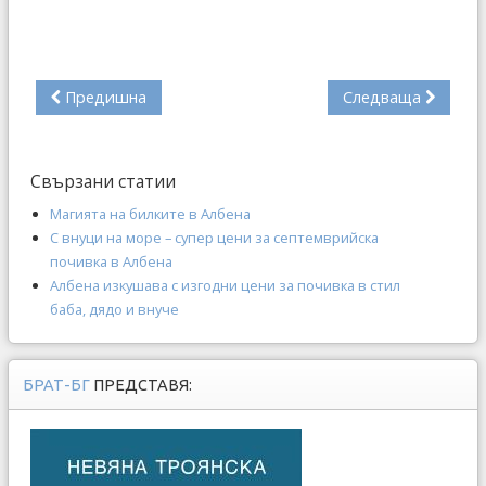
Предишна
Следваща
Свързани статии
Магията на билките в Албена
С внуци на море – супер цени за септемврийска
почивка в Албена
Албена изкушава с изгодни цени за почивка в стил
баба, дядо и внуче
БРАТ-БГ
ПРЕДСТАВЯ: