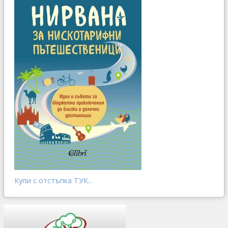
Купи с отстъпка ТУК...