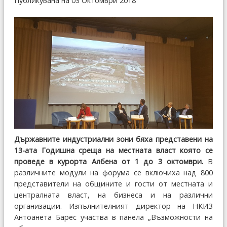
Публикувана на 03 Октомври 2018
Държавните индустриални зони бяха представени на
13-ата Годишна среща на местната власт която се
проведе в курорта Албена от 1 до 3 октомври.
В
различните модули на форума се включиха над 800
представители на общините и гости от местната и
централната власт, на бизнеса и на различни
организации. Изпълнителният директор на НКИЗ
Антоанета Барес участва в панела „Възможности на