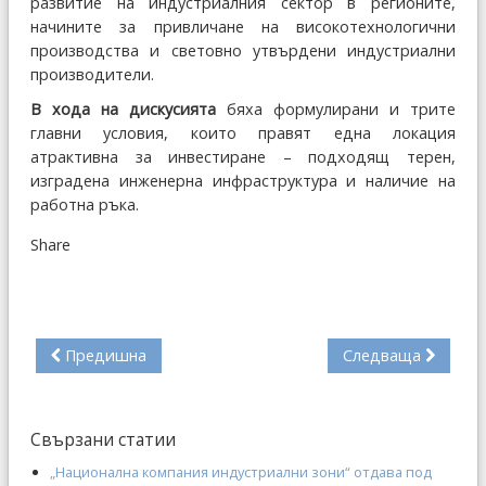
развитие на индустриалния сектор в регионите,
начините за привличане на високотехнологични
производства и световно утвърдени индустриални
производители.
В хода на дискусията
бяха формулирани и трите
главни условия, които правят една локация
атрактивна за инвестиране – подходящ терен,
изградена инженерна инфраструктура и наличие на
работна ръка.
Share
Предишна
Следваща
Свързани статии
„Национална компания индустриални зони“ отдава под