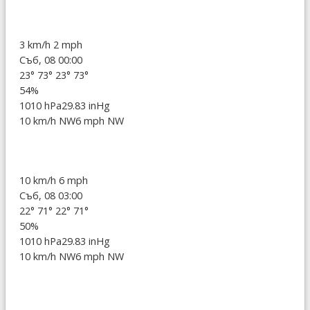
3 km/h
2 mph
Съб, 08 00:00
23°
73°
23°
73°
54%
1010 hPa
29.83 inHg
10 km/h NW
6 mph NW
10 km/h
6 mph
Съб, 08 03:00
22°
71°
22°
71°
50%
1010 hPa
29.83 inHg
10 km/h NW
6 mph NW