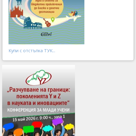
Купи с отстъпка ТУК...