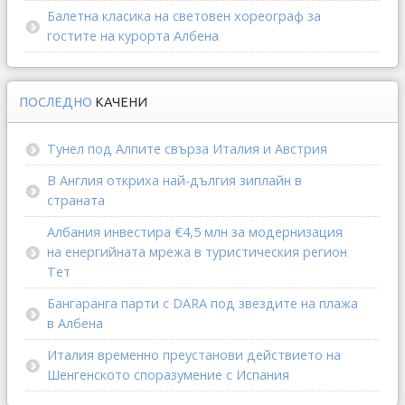
Балетна класика на световен хореограф за
гостите на курорта Албена
ПОСЛЕДНО
КАЧЕНИ
Тунел под Алпите свърза Италия и Австрия
В Англия откриха най-дългия зиплайн в
страната
Албания инвестира €4,5 млн за модернизация
на енергийната мрежа в туристическия регион
Тет
Бангаранга парти с DARA под звездите на плажа
в Албена
Италия временно преустанови действието на
Шенгенското споразумение с Испания