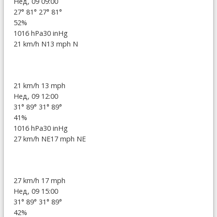
Нед, 09 09:00
27°
81°
27°
81°
52%
1016 hPa
30 inHg
21 km/h N
13 mph N
21 km/h
13 mph
Нед, 09 12:00
31°
89°
31°
89°
41%
1016 hPa
30 inHg
27 km/h NE
17 mph NE
27 km/h
17 mph
Нед, 09 15:00
31°
89°
31°
89°
42%