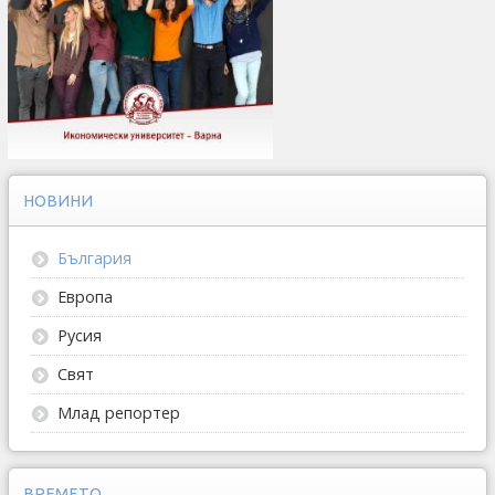
НОВИНИ
България
Европа
Русия
Свят
Млад репортер
ВРЕМЕТО