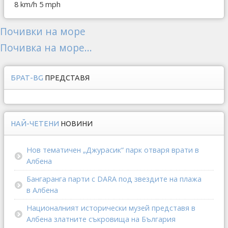
8 km/h
5 mph
Почивки на море
Почивка на море...
БРАТ-BG
ПРЕДСТАВЯ
НАЙ-ЧЕТЕНИ
НОВИНИ
Нов тематичен „Джурасик“ парк отваря врати в
Албена
Бангаранга парти с DARA под звездите на плажа
в Албена
Националният исторически музей представя в
Албена златните съкровища на България