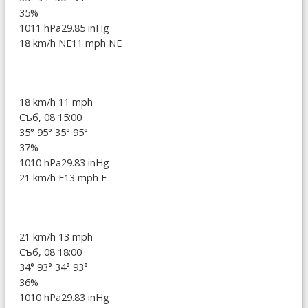
35%
1011 hPa
29.85 inHg
18 km/h NE
11 mph NE
18 km/h
11 mph
Съб, 08 15:00
35°
95°
35°
95°
37%
1010 hPa
29.83 inHg
21 km/h E
13 mph E
21 km/h
13 mph
Съб, 08 18:00
34°
93°
34°
93°
36%
1010 hPa
29.83 inHg