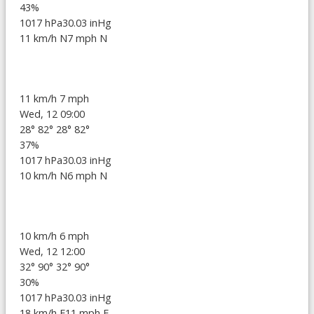
43%
1017 hPa
30.03 inHg
11 km/h N
7 mph N
11 km/h
7 mph
Wed, 12 09:00
28°
82°
28°
82°
37%
1017 hPa
30.03 inHg
10 km/h N
6 mph N
10 km/h
6 mph
Wed, 12 12:00
32°
90°
32°
90°
30%
1017 hPa
30.03 inHg
18 km/h E
11 mph E