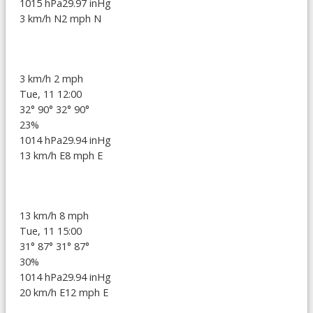
1015 hPa
29.97 inHg
3 km/h N
2 mph N
3 km/h
2 mph
Tue, 11 12:00
32°
90°
32°
90°
23%
1014 hPa
29.94 inHg
13 km/h E
8 mph E
13 km/h
8 mph
Tue, 11 15:00
31°
87°
31°
87°
30%
1014 hPa
29.94 inHg
20 km/h E
12 mph E