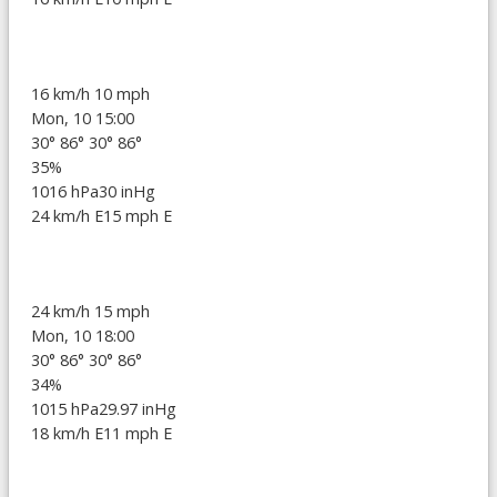
16 km/h
10 mph
Mon, 10 15:00
30°
86°
30°
86°
35%
1016 hPa
30 inHg
24 km/h E
15 mph E
24 km/h
15 mph
Mon, 10 18:00
30°
86°
30°
86°
34%
1015 hPa
29.97 inHg
18 km/h E
11 mph E