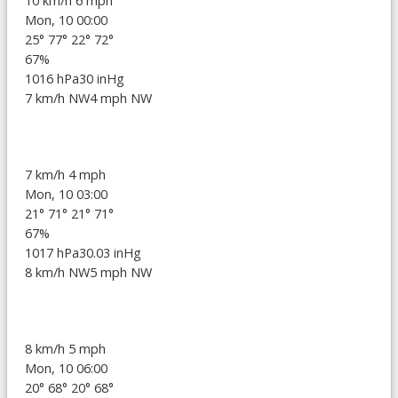
10 km/h
6 mph
Mon, 10 00:00
25°
77°
22°
72°
67%
1016 hPa
30 inHg
7 km/h NW
4 mph NW
7 km/h
4 mph
Mon, 10 03:00
21°
71°
21°
71°
67%
1017 hPa
30.03 inHg
8 km/h NW
5 mph NW
8 km/h
5 mph
Mon, 10 06:00
20°
68°
20°
68°