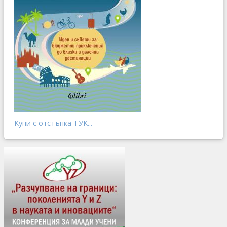
Купи с отстъпка ТУК...