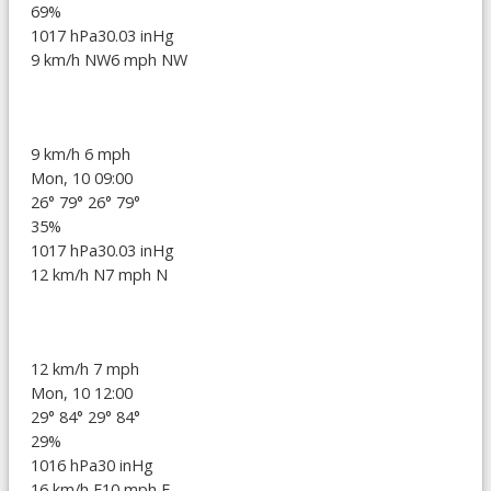
69%
1017 hPa
30.03 inHg
9 km/h NW
6 mph NW
9 km/h
6 mph
Mon, 10 09:00
26°
79°
26°
79°
35%
1017 hPa
30.03 inHg
12 km/h N
7 mph N
12 km/h
7 mph
Mon, 10 12:00
29°
84°
29°
84°
29%
1016 hPa
30 inHg
16 km/h E
10 mph E