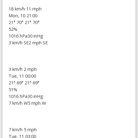
18 km/h
11 mph
Mon, 10 21:00
21°
70°
21°
70°
52%
1016 hPa
30 inHg
3 km/h SE
2 mph SE
3 km/h
2 mph
Tue, 11 00:00
21°
69°
21°
69°
51%
1016 hPa
30 inHg
7 km/h W
5 mph W
7 km/h
5 mph
Tue, 11 03:00