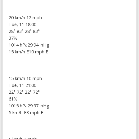
20 km/h
12 mph
Tue, 11 18:00
28°
83°
28°
83°
37%
1014 hPa
29.94 inHg
15 km/h E
10 mph E
15 km/h
10 mph
Tue, 11 21:00
22°
72°
22°
72°
61%
1015 hPa
29.97 inHg
5 km/h E
3 mph E