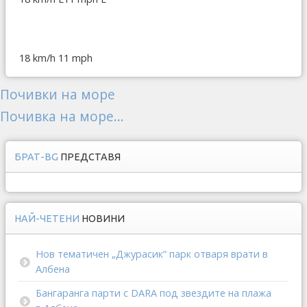
18 km/h
11 mph
Почивки на море
Почивка на море...
БРАТ-BG
ПРЕДСТАВЯ
НАЙ-ЧЕТЕНИ
НОВИНИ
Нов тематичен „Джурасик“ парк отваря врати в
Албена
Бангаранга парти с DARA под звездите на плажа