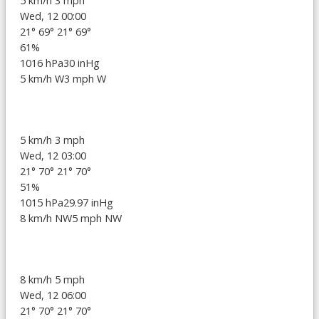
5 km/h
3 mph
Wed, 12 00:00
21°
69°
21°
69°
61%
1016 hPa
30 inHg
5 km/h W
3 mph W
5 km/h
3 mph
Wed, 12 03:00
21°
70°
21°
70°
51%
1015 hPa
29.97 inHg
8 km/h NW
5 mph NW
8 km/h
5 mph
Wed, 12 06:00
21°
70°
21°
70°