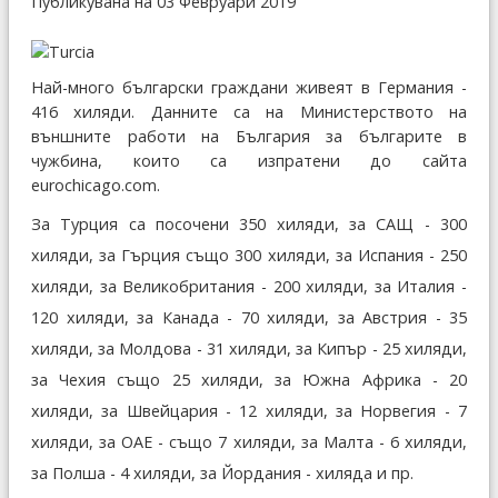
Публикувана на 03 Февруари 2019
Най-много български граждани живеят в Германия -
416 хиляди. Данните са на Министерството на
външните работи на България за българите в
чужбина, които са изпратени до сайта
eurochicago.com.
За Турция са посочени 350 хиляди, за САЩ - 300
хиляди, за Гърция също 300 хиляди, за Испания - 250
хиляди, за Великобритания - 200 хиляди, за Италия -
120 хиляди, за Канада - 70 хиляди, за Австрия - 35
хиляди, за Молдова - 31 хиляди, за Кипър - 25 хиляди,
за Чехия също 25 хиляди, за Южна Африка - 20
хиляди, за Швейцария - 12 хиляди, за Норвегия - 7
хиляди, за ОАЕ - също 7 хиляди, за Малта - 6 хиляди,
за Полша - 4 хиляди, за Йордания - хиляда и пр.