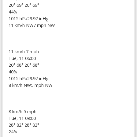
20°
69°
20°
69°
44%
1015 hPa
29.97 inHg
11 km/h NW
7 mph NW
11 km/h
7 mph
Tue, 11 06:00
20°
68°
20°
68°
40%
1015 hPa
29.97 inHg
8 km/h NW
5 mph NW
8 km/h
5 mph
Tue, 11 09:00
28°
82°
28°
82°
24%