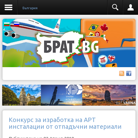
България
Конкурс за изработка на АРТ
инсталации от отпадъчни материали