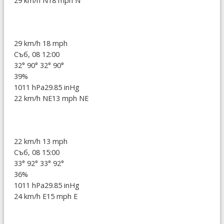
29 km/h N
18 mph N
29 km/h
18 mph
Съб, 08 12:00
32°
90°
32°
90°
39%
1011 hPa
29.85 inHg
22 km/h NE
13 mph NE
22 km/h
13 mph
Съб, 08 15:00
33°
92°
33°
92°
36%
1011 hPa
29.85 inHg
24 km/h E
15 mph E