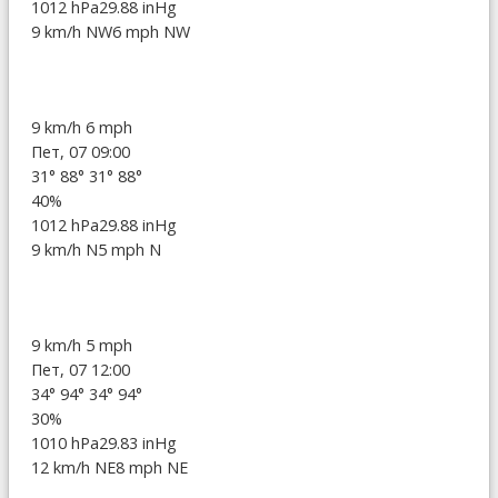
1012 hPa
29.88 inHg
9 km/h NW
6 mph NW
9 km/h
6 mph
Пет, 07 09:00
31°
88°
31°
88°
40%
1012 hPa
29.88 inHg
9 km/h N
5 mph N
9 km/h
5 mph
Пет, 07 12:00
34°
94°
34°
94°
30%
1010 hPa
29.83 inHg
12 km/h NE
8 mph NE