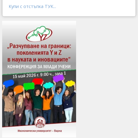
Купи с отстъпка ТУК...