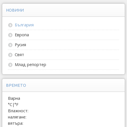
НОВИНИ
България
Европа
Русия
Свят
Млад репортер
ВРЕМЕТО
Варна
°C
|
°F
Влажност:
налягане:
вятъра: