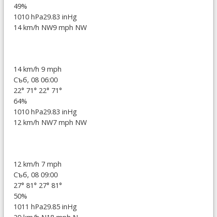
49%
1010 hPa
29.83 inHg
14 km/h NW
9 mph NW
14 km/h
9 mph
Съб, 08 06:00
22°
71°
22°
71°
64%
1010 hPa
29.83 inHg
12 km/h NW
7 mph NW
12 km/h
7 mph
Съб, 08 09:00
27°
81°
27°
81°
50%
1011 hPa
29.85 inHg