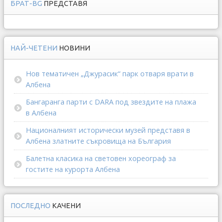
БРАТ-BG
ПРЕДСТАВЯ
НАЙ-ЧЕТЕНИ
НОВИНИ
Нов тематичен „Джурасик“ парк отваря врати в
Албена
Бангаранга парти с DARA под звездите на плажа
в Албена
Националният исторически музей представя в
Албена златните съкровища на България
Балетна класика на световен хореограф за
гостите на курорта Албена
ПОСЛЕДНО
КАЧЕНИ