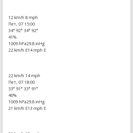
12 km/h
8 mph
Пет, 07 15:00
34°
92°
34°
92°
41%
1009 hPa
29.8 inHg
22 km/h E
14 mph E
22 km/h
14 mph
Пет, 07 18:00
33°
91°
33°
91°
40%
1009 hPa
29.8 inHg
21 km/h E
13 mph E