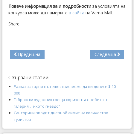
Повече информация за и подробности
за условията на
конкурса може да намерите
в сайта
на Varna Mall.
Share
Предишна
Следваща
Свързани статии
Разказ за гадно пътешествие може да ви донесе $ 10
000
Габровски художник среща хоризонта с небето в
галерия „Тихото гнездо“
Санторини вводит дневной лимит на количество
туристов