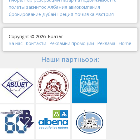
закинтос
Албания
полеты
авиокомпания
Дубай
Греция
почивка
Австрия
бронирование
Copyright © 2026. БратБг
За нас
Контакти
Рекламни промоции
Реклама
Home
Наши партньори: