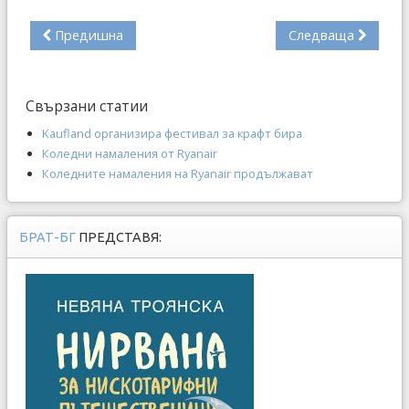
Предишна
Следваща
Свързани статии
Kaufland организира фестивал за крафт бира
Коледни намаления от Ryanair
Коледните намаления на Ryanair продължават
БРАТ-БГ
ПРЕДСТАВЯ: