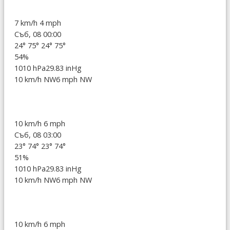
7 km/h
4 mph
Съб, 08 00:00
24°
75°
24°
75°
54%
1010 hPa
29.83 inHg
10 km/h NW
6 mph NW
10 km/h
6 mph
Съб, 08 03:00
23°
74°
23°
74°
51%
1010 hPa
29.83 inHg
10 km/h NW
6 mph NW
10 km/h
6 mph