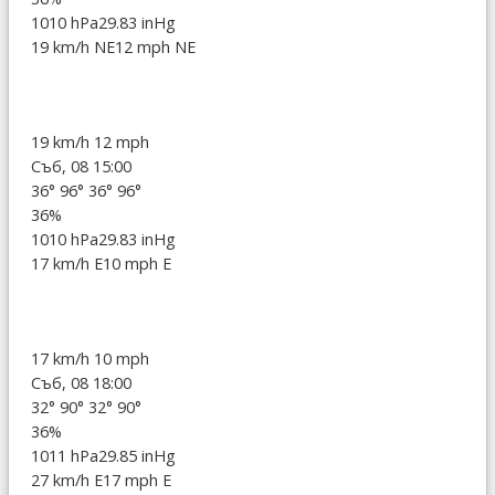
1010 hPa
29.83 inHg
19 km/h NE
12 mph NE
19 km/h
12 mph
Съб, 08 15:00
36°
96°
36°
96°
36%
1010 hPa
29.83 inHg
17 km/h E
10 mph E
17 km/h
10 mph
Съб, 08 18:00
32°
90°
32°
90°
36%
1011 hPa
29.85 inHg
27 km/h E
17 mph E