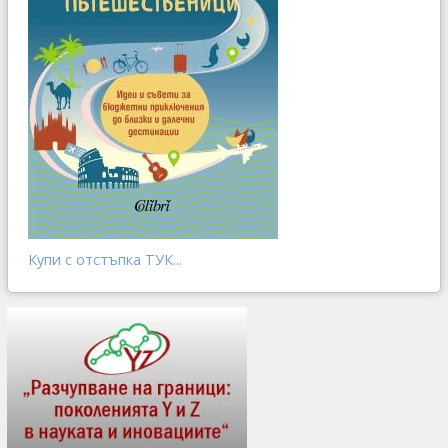
Купи с отстъпка ТУК...