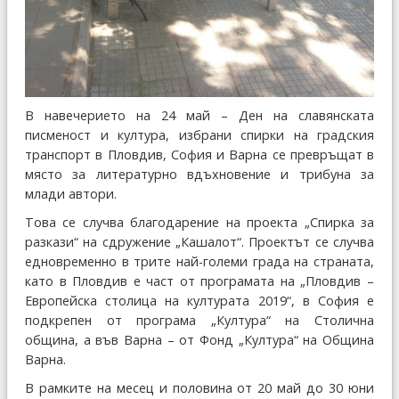
В навечерието на 24 май – Ден на славянската
писменост и култура, избрани спирки на градския
транспорт в Пловдив, София и Варна се превръщат в
място за литературно вдъхновение и трибуна за
млади автори.
Това се случва благодарение на проекта „Спирка за
разкази“ на сдружение „Кашалот“. Проектът се случва
едновременно в трите най-големи града на страната,
като в Пловдив е част от програмата на „Пловдив –
Европейска столица на културата 2019“, в София е
подкрепен от програма „Култура“ на Столична
община, а във Варна – от Фонд „Култура“ на Община
Варна.
В рамките на месец и половина от 20 май до 30 юни