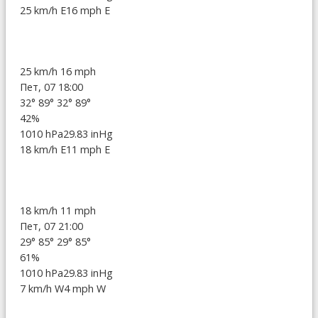
25 km/h E
16 mph E
25 km/h
16 mph
Пет, 07 18:00
32°
89°
32°
89°
42%
1010 hPa
29.83 inHg
18 km/h E
11 mph E
18 km/h
11 mph
Пет, 07 21:00
29°
85°
29°
85°
61%
1010 hPa
29.83 inHg
7 km/h W
4 mph W