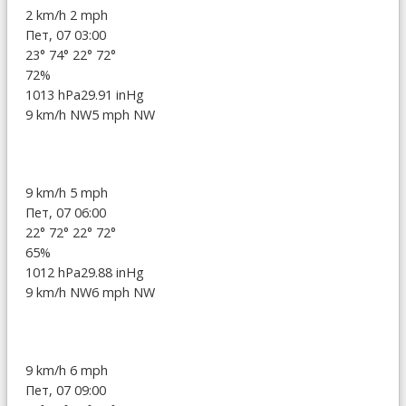
2 km/h
2 mph
Пет, 07 03:00
23°
74°
22°
72°
72%
1013 hPa
29.91 inHg
9 km/h NW
5 mph NW
9 km/h
5 mph
Пет, 07 06:00
22°
72°
22°
72°
65%
1012 hPa
29.88 inHg
9 km/h NW
6 mph NW
9 km/h
6 mph
Пет, 07 09:00