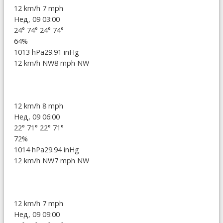
12 km/h
7 mph
Нед, 09 03:00
24°
74°
24°
74°
64%
1013 hPa
29.91 inHg
12 km/h NW
8 mph NW
12 km/h
8 mph
Нед, 09 06:00
22°
71°
22°
71°
72%
1014 hPa
29.94 inHg
12 km/h NW
7 mph NW
12 km/h
7 mph
Нед, 09 09:00