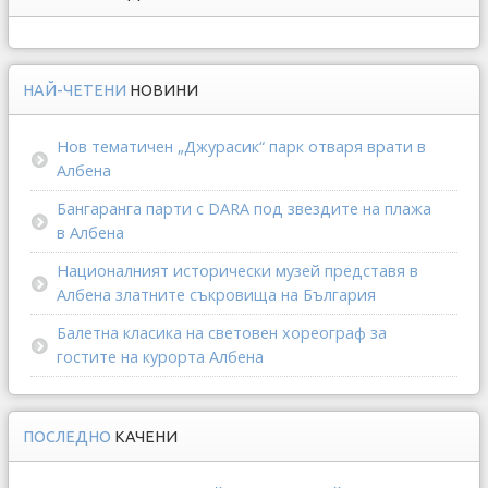
НАЙ-ЧЕТЕНИ
НОВИНИ
Нов тематичен „Джурасик“ парк отваря врати в
Албена
Бангаранга парти с DARA под звездите на плажа
в Албена
Националният исторически музей представя в
Албена златните съкровища на България
Балетна класика на световен хореограф за
гостите на курорта Албена
ПОСЛЕДНО
КАЧЕНИ