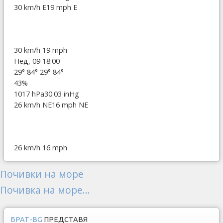
30 km/h E
19 mph E
30 km/h
19 mph
Нед, 09 18:00
29°
84°
29°
84°
43%
1017 hPa
30.03 inHg
26 km/h NE
16 mph NE
26 km/h
16 mph
Почивки на море
Почивка на море...
БРАТ-BG
ПРЕДСТАВЯ