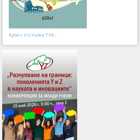
Купи с отстъпка ТУК...