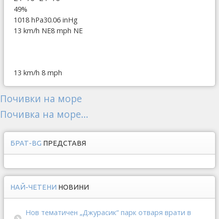
49%
1018 hPa
30.06 inHg
13 km/h NE
8 mph NE
13 km/h
8 mph
Почивки на море
Почивка на море...
БРАТ-BG
ПРЕДСТАВЯ
НАЙ-ЧЕТЕНИ
НОВИНИ
Нов тематичен „Джурасик“ парк отваря врати в