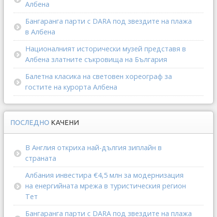
Албена
Бангаранга парти с DARA под звездите на плажа
в Албена
Националният исторически музей представя в
Албена златните съкровища на България
Балетна класика на световен хореограф за
гостите на курорта Албена
ПОСЛЕДНО
КАЧЕНИ
В Англия откриха най-дългия зиплайн в
страната
Албания инвестира €4,5 млн за модернизация
на енергийната мрежа в туристическия регион
Тет
Бангаранга парти с DARA под звездите на плажа