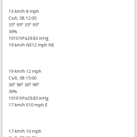
13 km/h
8 mph
Съб, 08 12:00
35°
95°
35°
95°
36%
1010 hPa
29.83 inHg
19 km/h NE
12 mph NE
19 km/h
12 mph
Съб, 08 15:00
36°
96°
36°
96°
36%
1010 hPa
29.83 inHg
17 km/h E
10 mph E
17 km/h
10 mph