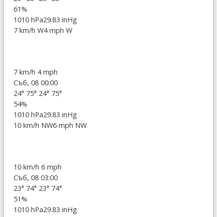
61%
1010 hPa
29.83 inHg
7 km/h W
4 mph W
7 km/h
4 mph
Съб, 08 00:00
24°
75°
24°
75°
54%
1010 hPa
29.83 inHg
10 km/h NW
6 mph NW
10 km/h
6 mph
Съб, 08 03:00
23°
74°
23°
74°
51%
1010 hPa
29.83 inHg