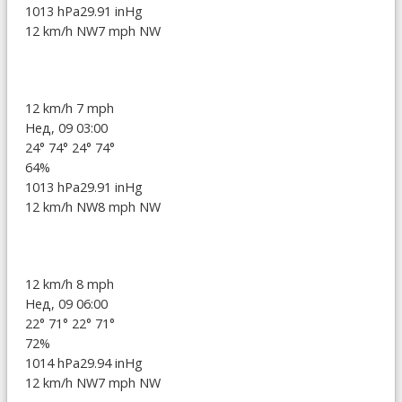
1013 hPa
29.91 inHg
12 km/h NW
7 mph NW
12 km/h
7 mph
Нед, 09 03:00
24°
74°
24°
74°
64%
1013 hPa
29.91 inHg
12 km/h NW
8 mph NW
12 km/h
8 mph
Нед, 09 06:00
22°
71°
22°
71°
72%
1014 hPa
29.94 inHg
12 km/h NW
7 mph NW