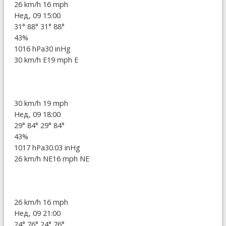
26 km/h
16 mph
Нед, 09 15:00
31°
88°
31°
88°
43%
1016 hPa
30 inHg
30 km/h E
19 mph E
30 km/h
19 mph
Нед, 09 18:00
29°
84°
29°
84°
43%
1017 hPa
30.03 inHg
26 km/h NE
16 mph NE
26 km/h
16 mph
Нед, 09 21:00
24°
76°
24°
76°