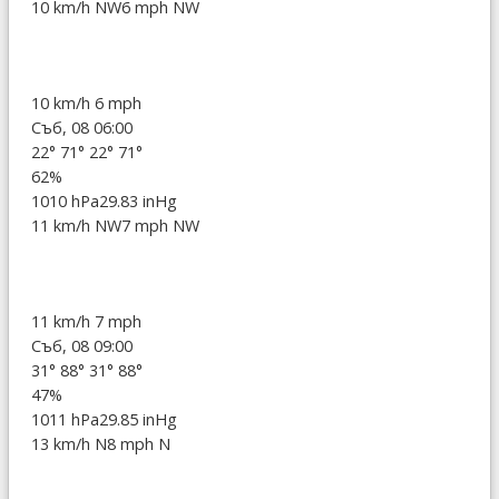
10 km/h NW
6 mph NW
10 km/h
6 mph
Съб, 08 06:00
22°
71°
22°
71°
62%
1010 hPa
29.83 inHg
11 km/h NW
7 mph NW
11 km/h
7 mph
Съб, 08 09:00
31°
88°
31°
88°
47%
1011 hPa
29.85 inHg
13 km/h N
8 mph N