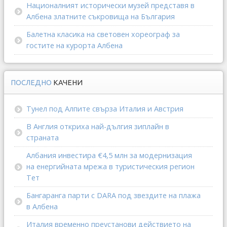
Националният исторически музей представя в
Албена златните съкровища на България
Балетна класика на световен хореограф за
гостите на курорта Албена
ПОСЛЕДНО
КАЧЕНИ
Тунел под Алпите свърза Италия и Австрия
В Англия откриха най-дългия зиплайн в
страната
Албания инвестира €4,5 млн за модернизация
на енергийната мрежа в туристическия регион
Тет
Бангаранга парти с DARA под звездите на плажа
в Албена
Италия временно преустанови действието на