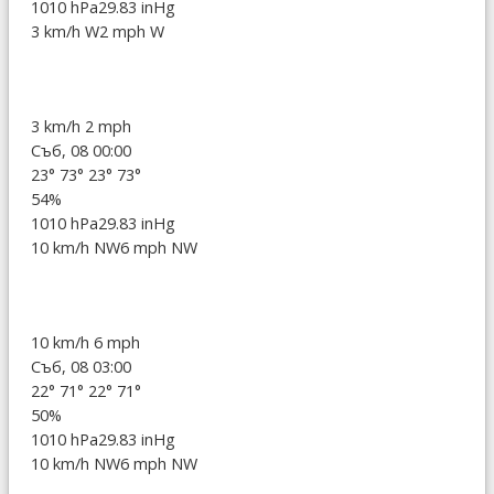
1010 hPa
29.83 inHg
3 km/h W
2 mph W
3 km/h
2 mph
Съб, 08 00:00
23°
73°
23°
73°
54%
1010 hPa
29.83 inHg
10 km/h NW
6 mph NW
10 km/h
6 mph
Съб, 08 03:00
22°
71°
22°
71°
50%
1010 hPa
29.83 inHg
10 km/h NW
6 mph NW