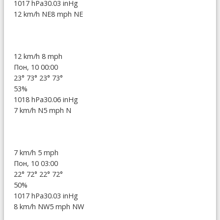
1017 hPa
30.03 inHg
12 km/h NE
8 mph NE
12 km/h
8 mph
Пон, 10 00:00
23°
73°
23°
73°
53%
1018 hPa
30.06 inHg
7 km/h N
5 mph N
7 km/h
5 mph
Пон, 10 03:00
22°
72°
22°
72°
50%
1017 hPa
30.03 inHg
8 km/h NW
5 mph NW