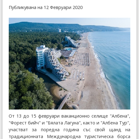
Публикувана на 12 Февруари 2020
От 13 до 15 февруари ваканционно селище "Албена",
"Форест бийч" и "Бялата Лагуна", както и "Албена Тур",
участват за поредна година със свой щанд на
традиционната Международна туристическа борса