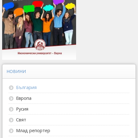
НОВИНИ
България
Европа
Русия
Свят
Млад репортер