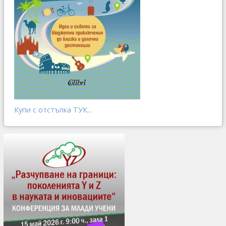
Купи с отстъпка ТУК...