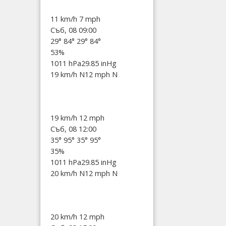
11 km/h
7 mph
Съб, 08 09:00
29°
84°
29°
84°
53%
1011 hPa
29.85 inHg
19 km/h N
12 mph N
19 km/h
12 mph
Съб, 08 12:00
35°
95°
35°
95°
35%
1011 hPa
29.85 inHg
20 km/h N
12 mph N
20 km/h
12 mph