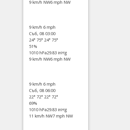
9 km/h NW
6 mph NW
9 km/h
6 mph
Съб, 08 03:00
24°
75°
24°
75°
51%
1010 hPa
29.83 inHg
9 km/h NW
6 mph NW
9 km/h
6 mph
Съб, 08 06:00
22°
72°
22°
72°
69%
1010 hPa
29.83 inHg
11 km/h NW
7 mph NW