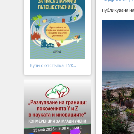
Публикувана н
Купи с отстъпка ТУК...