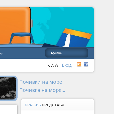
A
Вход
A
A
Почивки на море
Почивка на море...
БРАТ-BG
ПРЕДСТАВЯ