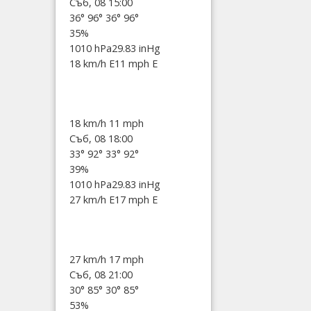
Съб, 08 15:00
36°
96°
36°
96°
35%
1010 hPa
29.83 inHg
18 km/h E
11 mph E
18 km/h
11 mph
Съб, 08 18:00
33°
92°
33°
92°
39%
1010 hPa
29.83 inHg
27 km/h E
17 mph E
27 km/h
17 mph
Съб, 08 21:00
30°
85°
30°
85°
53%