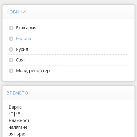
НОВИНИ
България
Европа
Русия
Свят
Млад репортер
ВРЕМЕТО
Варна
°C
|
°F
Влажност:
налягане:
вятъра: