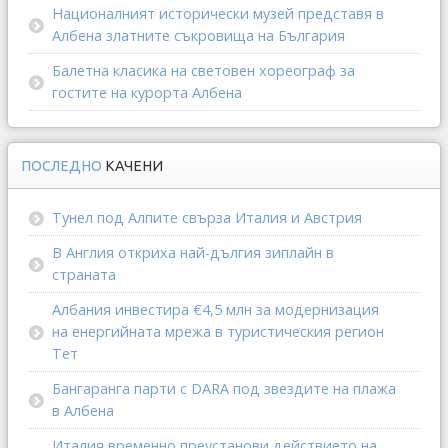
Националният исторически музей представя в
Албена златните съкровища на България
Балетна класика на световен хореограф за
гостите на курорта Албена
ПОСЛЕДНО
КАЧЕНИ
Тунел под Алпите свърза Италия и Австрия
В Англия откриха най-дългия зиплайн в
страната
Албания инвестира €4,5 млн за модернизация
на енергийната мрежа в туристическия регион
Тет
Бангаранга парти с DARA под звездите на плажа
в Албена
Италия временно преустанови действието на