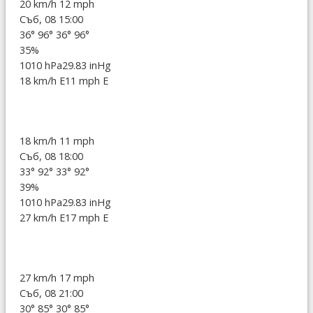
20 km/h
12 mph
Съб, 08 15:00
36°
96°
36°
96°
35%
1010 hPa
29.83 inHg
18 km/h E
11 mph E
18 km/h
11 mph
Съб, 08 18:00
33°
92°
33°
92°
39%
1010 hPa
29.83 inHg
27 km/h E
17 mph E
27 km/h
17 mph
Съб, 08 21:00
30°
85°
30°
85°