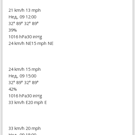
21 km/h
13 mph
Нед, 09 12:00
32°
89°
32°
89°
39%
1016 hPa
30 inHg
24 km/h NE
15 mph NE
24 km/h
15 mph
Нед, 09 15:00
32°
89°
32°
89°
42%
1016 hPa
30 inHg
33 km/h E
20 mph E
33 km/h
20 mph
Нед, 09 18:00