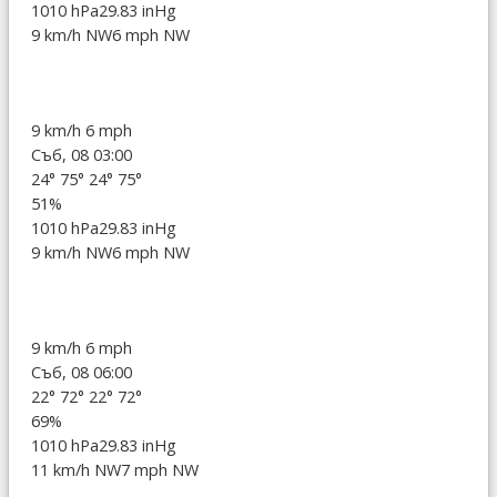
1010 hPa
29.83 inHg
9 km/h NW
6 mph NW
9 km/h
6 mph
Съб, 08 03:00
24°
75°
24°
75°
51%
1010 hPa
29.83 inHg
9 km/h NW
6 mph NW
9 km/h
6 mph
Съб, 08 06:00
22°
72°
22°
72°
69%
1010 hPa
29.83 inHg
11 km/h NW
7 mph NW