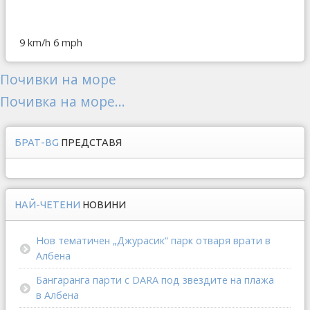
9 km/h
6 mph
Почивки на море
Почивка на море...
БРАТ-BG
ПРЕДСТАВЯ
НАЙ-ЧЕТЕНИ
НОВИНИ
Нов тематичен „Джурасик“ парк отваря врати в
Албена
Бангаранга парти с DARA под звездите на плажа
в Албена