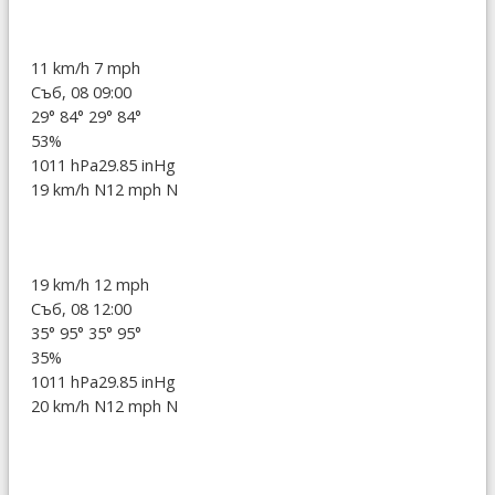
11 km/h
7 mph
Съб, 08 09:00
29°
84°
29°
84°
53%
1011 hPa
29.85 inHg
19 km/h N
12 mph N
19 km/h
12 mph
Съб, 08 12:00
35°
95°
35°
95°
35%
1011 hPa
29.85 inHg
20 km/h N
12 mph N