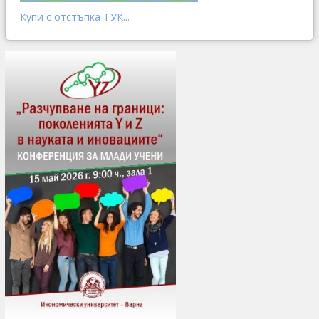
Купи с отстъпка ТУК...