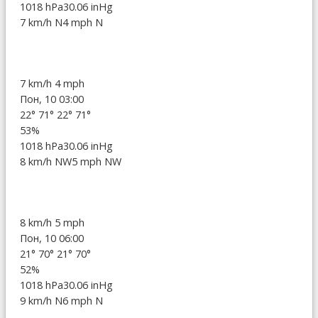
1018 hPa
30.06 inHg
7 km/h N
4 mph N
7 km/h
4 mph
Пон, 10 03:00
22°
71°
22°
71°
53%
1018 hPa
30.06 inHg
8 km/h NW
5 mph NW
8 km/h
5 mph
Пон, 10 06:00
21°
70°
21°
70°
52%
1018 hPa
30.06 inHg
9 km/h N
6 mph N