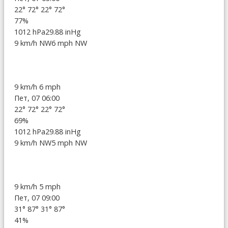
22°
72°
22°
72°
77%
1012 hPa
29.88 inHg
9 km/h NW
6 mph NW
9 km/h
6 mph
Пет, 07 06:00
22°
72°
22°
72°
69%
1012 hPa
29.88 inHg
9 km/h NW
5 mph NW
9 km/h
5 mph
Пет, 07 09:00
31°
87°
31°
87°
41%