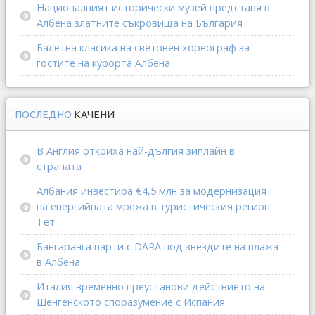
Националният исторически музей представя в
Албена златните съкровища на България
Балетна класика на световен хореограф за
гостите на курорта Албена
ПОСЛЕДНО
КАЧЕНИ
В Англия откриха най-дългия зиплайн в
страната
Албания инвестира €4,5 млн за модернизация
на енергийната мрежа в туристическия регион
Тет
Бангаранга парти с DARA под звездите на плажа
в Албена
Италия временно преустанови действието на
Шенгенското споразумение с Испания