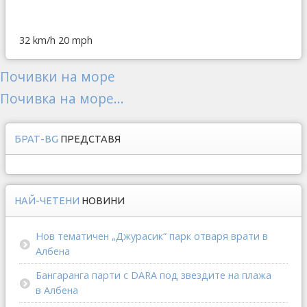
32 km/h
20 mph
Почивки на море
Почивка на море...
БРАТ-BG
ПРЕДСТАВЯ
НАЙ-ЧЕТЕНИ
НОВИНИ
Нов тематичен „Джурасик“ парк отваря врати в
Албена
Бангаранга парти с DARA под звездите на плажа
в Албена