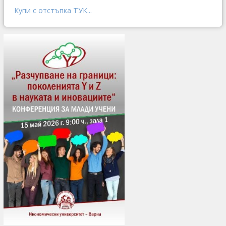
Купи с отстъпка ТУК...