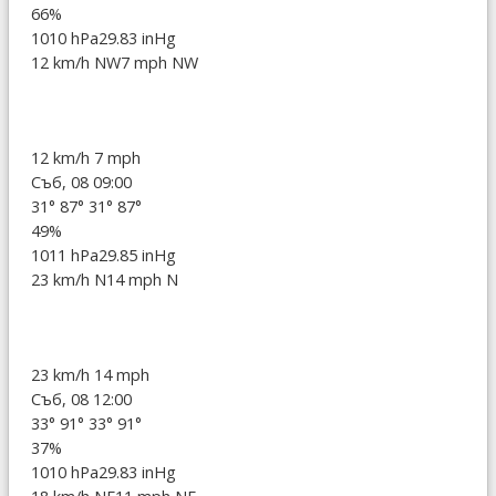
66%
1010 hPa
29.83 inHg
12 km/h NW
7 mph NW
12 km/h
7 mph
Съб, 08 09:00
31°
87°
31°
87°
49%
1011 hPa
29.85 inHg
23 km/h N
14 mph N
23 km/h
14 mph
Съб, 08 12:00
33°
91°
33°
91°
37%
1010 hPa
29.83 inHg