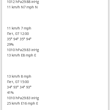
1012 hPa
29.88 inHg
11 km/h N
7 mph N
11 km/h
7 mph
Пет, 07 12:00
35°
94°
35°
94°
29%
1010 hPa
29.83 inHg
13 km/h E
8 mph E
13 km/h
8 mph
Пет, 07 15:00
34°
93°
34°
93°
41%
1010 hPa
29.83 inHg
25 km/h E
16 mph E