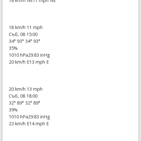
18 km/h NE
11 mph NE
18 km/h
11 mph
Съб, 08 15:00
34°
93°
34°
93°
35%
1010 hPa
29.83 inHg
20 km/h E
13 mph E
20 km/h
13 mph
Съб, 08 18:00
32°
89°
32°
89°
39%
1010 hPa
29.83 inHg
23 km/h E
14 mph E