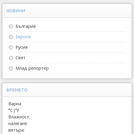
НОВИНИ
България
Европа
Русия
Свят
Млад репортер
ВРЕМЕТО
Варна
°C
|
°F
Влажност:
налягане:
вятъра: