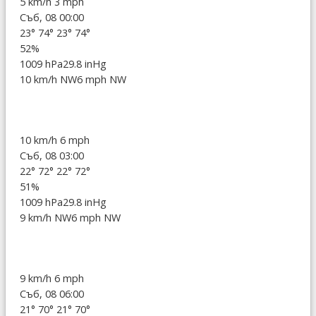
5 km/h
3 mph
Съб, 08 00:00
23°
74°
23°
74°
52%
1009 hPa
29.8 inHg
10 km/h NW
6 mph NW
10 km/h
6 mph
Съб, 08 03:00
22°
72°
22°
72°
51%
1009 hPa
29.8 inHg
9 km/h NW
6 mph NW
9 km/h
6 mph
Съб, 08 06:00
21°
70°
21°
70°