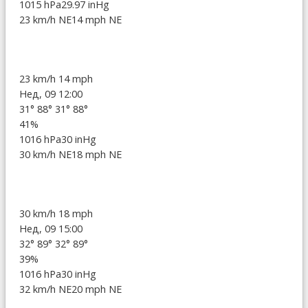
1015 hPa
29.97 inHg
23 km/h NE
14 mph NE
23 km/h
14 mph
Нед, 09 12:00
31°
88°
31°
88°
41%
1016 hPa
30 inHg
30 km/h NE
18 mph NE
30 km/h
18 mph
Нед, 09 15:00
32°
89°
32°
89°
39%
1016 hPa
30 inHg
32 km/h NE
20 mph NE