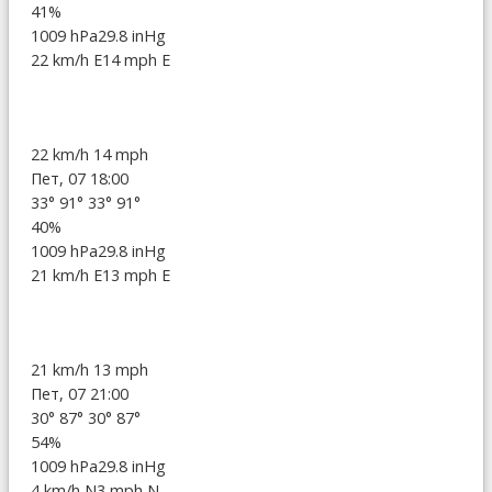
41%
1009 hPa
29.8 inHg
22 km/h E
14 mph E
22 km/h
14 mph
Пет, 07 18:00
33°
91°
33°
91°
40%
1009 hPa
29.8 inHg
21 km/h E
13 mph E
21 km/h
13 mph
Пет, 07 21:00
30°
87°
30°
87°
54%
1009 hPa
29.8 inHg
4 km/h N
3 mph N