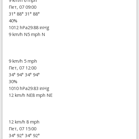
9 km/h
6 mph
Пет, 07 09:00
31°
88°
31°
88°
40%
1012 hPa
29.88 inHg
9 km/h N
5 mph N
9 km/h
5 mph
Пет, 07 12:00
34°
94°
34°
94°
30%
1010 hPa
29.83 inHg
12 km/h NE
8 mph NE
12 km/h
8 mph
Пет, 07 15:00
34°
92°
34°
92°