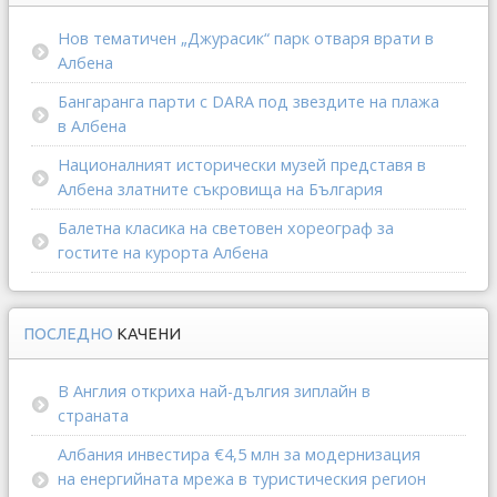
Нов тематичен „Джурасик“ парк отваря врати в
Албена
Бангаранга парти с DARA под звездите на плажа
в Албена
Националният исторически музей представя в
Албена златните съкровища на България
Балетна класика на световен хореограф за
гостите на курорта Албена
ПОСЛЕДНО
КАЧЕНИ
В Англия откриха най-дългия зиплайн в
страната
Албания инвестира €4,5 млн за модернизация
на енергийната мрежа в туристическия регион