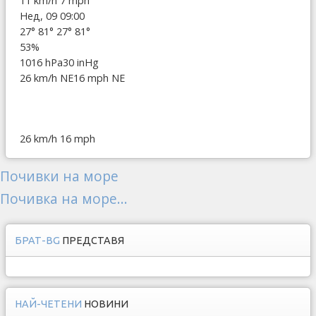
11 km/h
7 mph
Нед, 09 09:00
27°
81°
27°
81°
53%
1016 hPa
30 inHg
26 km/h NE
16 mph NE
26 km/h
16 mph
Почивки на море
Почивка на море...
БРАТ-BG
ПРЕДСТАВЯ
НАЙ-ЧЕТЕНИ
НОВИНИ