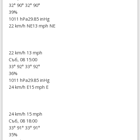
32°
90°
32°
90°
39%
1011 hPa
29.85 inHg
22 km/h NE
13 mph NE
22 km/h
13 mph
Съб, 08 15:00
33°
92°
33°
92°
36%
1011 hPa
29.85 inHg
24 km/h E
15 mph E
24 km/h
15 mph
Съб, 08 18:00
33°
91°
33°
91°
35%