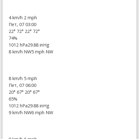
4 km/h
2 mph
Пет, 07 03:00
22°
72°
22°
72°
74%
1012 hPa
29.88 inHg
8 km/h NW
5 mph NW
8 km/h
5 mph
Пет, 07 06:00
20°
67°
20°
67°
65%
1012 hPa
29.88 inHg
9 km/h NW
6 mph NW