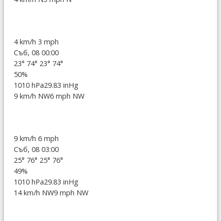
4 km/h
3 mph
Съб, 08 00:00
23°
74°
23°
74°
50%
1010 hPa
29.83 inHg
9 km/h NW
6 mph NW
9 km/h
6 mph
Съб, 08 03:00
25°
76°
25°
76°
49%
1010 hPa
29.83 inHg
14 km/h NW
9 mph NW