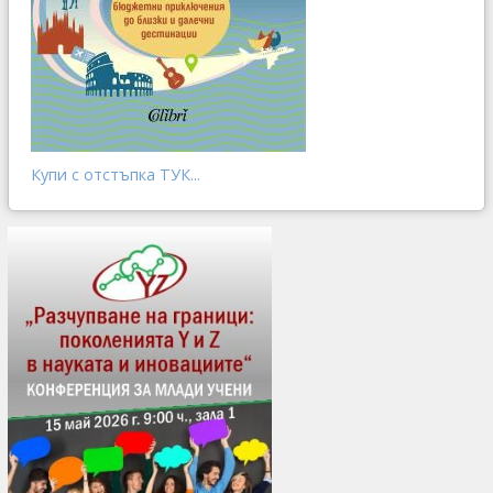
Купи с отстъпка ТУК...