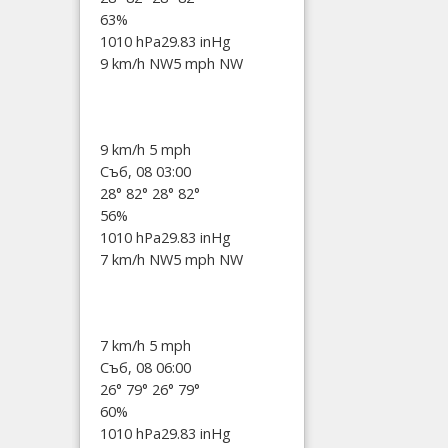
63%
1010 hPa
29.83 inHg
9 km/h NW
5 mph NW
9 km/h
5 mph
Съб, 08 03:00
28°
82°
28°
82°
56%
1010 hPa
29.83 inHg
7 km/h NW
5 mph NW
7 km/h
5 mph
Съб, 08 06:00
26°
79°
26°
79°
60%
1010 hPa
29.83 inHg