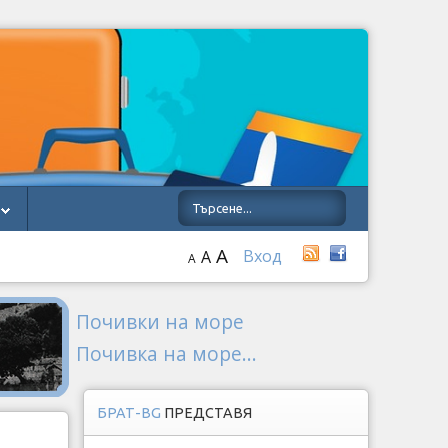
A
Вход
A
A
Почивки на море
Почивка на море...
БРАТ-BG
ПРЕДСТАВЯ