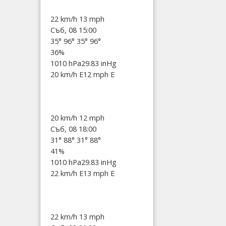
22 km/h
13 mph
Съб, 08 15:00
35°
96°
35°
96°
36%
1010 hPa
29.83 inHg
20 km/h E
12 mph E
20 km/h
12 mph
Съб, 08 18:00
31°
88°
31°
88°
41%
1010 hPa
29.83 inHg
22 km/h E
13 mph E
22 km/h
13 mph