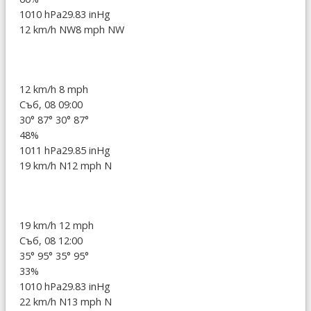
1010 hPa
29.83 inHg
12 km/h NW
8 mph NW
12 km/h
8 mph
Съб, 08 09:00
30°
87°
30°
87°
48%
1011 hPa
29.85 inHg
19 km/h N
12 mph N
19 km/h
12 mph
Съб, 08 12:00
35°
95°
35°
95°
33%
1010 hPa
29.83 inHg
22 km/h N
13 mph N