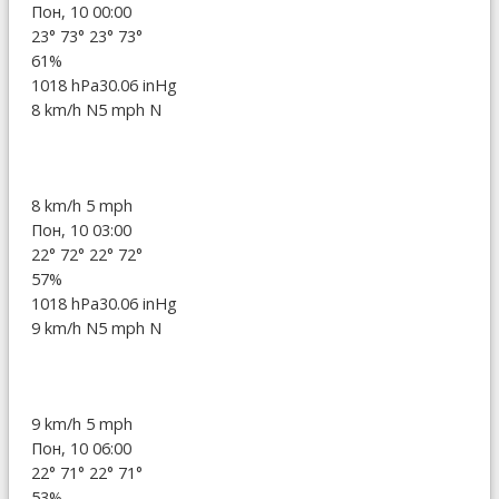
Пон, 10 00:00
23°
73°
23°
73°
61%
1018 hPa
30.06 inHg
8 km/h N
5 mph N
8 km/h
5 mph
Пон, 10 03:00
22°
72°
22°
72°
57%
1018 hPa
30.06 inHg
9 km/h N
5 mph N
9 km/h
5 mph
Пон, 10 06:00
22°
71°
22°
71°
53%