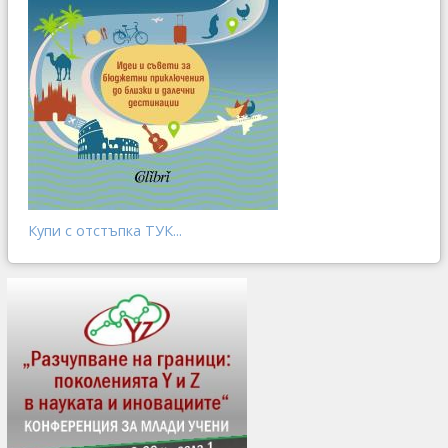
Купи с отстъпка ТУК...