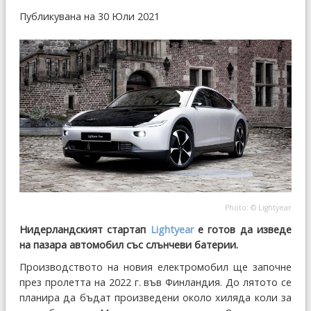
Публикувана на 30 Юли 2021
Photo: © Lightyear
Нидерландският стартап
Lightyear
е готов да изведе
на пазара автомобил със слънчеви батерии.
Производството на новия електромобил ще започне
през пролетта на 2022 г. във Финландия. До лятото се
планира да бъдат произведени около хиляда коли за