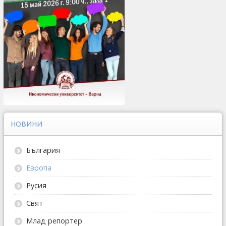
НОВИНИ
България
Европа
Русия
Свят
Млад репортер