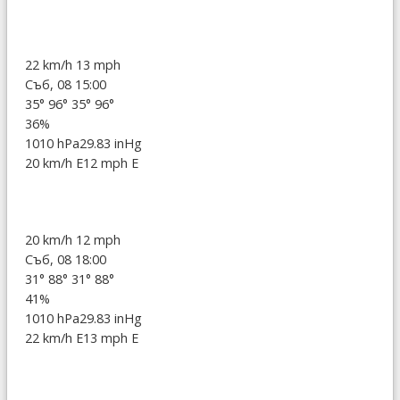
22 km/h
13 mph
Съб, 08 15:00
35°
96°
35°
96°
36%
1010 hPa
29.83 inHg
20 km/h E
12 mph E
20 km/h
12 mph
Съб, 08 18:00
31°
88°
31°
88°
41%
1010 hPa
29.83 inHg
22 km/h E
13 mph E