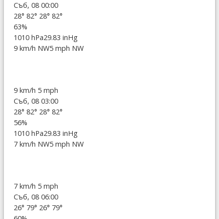
Съб, 08 00:00
28°
82°
28°
82°
63%
1010 hPa
29.83 inHg
9 km/h NW
5 mph NW
9 km/h
5 mph
Съб, 08 03:00
28°
82°
28°
82°
56%
1010 hPa
29.83 inHg
7 km/h NW
5 mph NW
7 km/h
5 mph
Съб, 08 06:00
26°
79°
26°
79°
60%