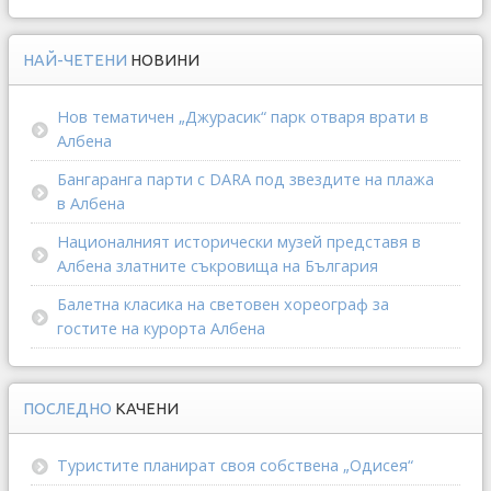
НАЙ-ЧЕТЕНИ
НОВИНИ
Нов тематичен „Джурасик“ парк отваря врати в
Албена
Бангаранга парти с DARA под звездите на плажа
в Албена
Националният исторически музей представя в
Албена златните съкровища на България
Балетна класика на световен хореограф за
гостите на курорта Албена
ПОСЛЕДНО
КАЧЕНИ
Туристите планират своя собствена „Одисея“