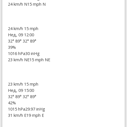
24 km/h N
15 mph N
24 km/h
15 mph
Нед, 09 12:00
32°
89°
32°
89°
39%
1016 hPa
30 inHg
23 km/h NE
15 mph NE
23 km/h
15 mph
Нед, 09 15:00
32°
89°
32°
89°
42%
1015 hPa
29.97 inHg
31 km/h E
19 mph E