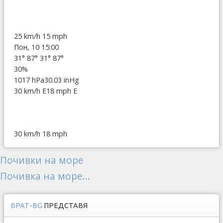
25 km/h
15 mph
Пон, 10 15:00
31°
87°
31°
87°
30%
1017 hPa
30.03 inHg
30 km/h E
18 mph E
30 km/h
18 mph
Почивки на море
Почивка на море...
БРАТ-BG
ПРЕДСТАВЯ