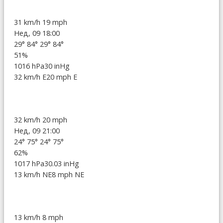
31 km/h
19 mph
Нед, 09 18:00
29°
84°
29°
84°
51%
1016 hPa
30 inHg
32 km/h E
20 mph E
32 km/h
20 mph
Нед, 09 21:00
24°
75°
24°
75°
62%
1017 hPa
30.03 inHg
13 km/h NE
8 mph NE
13 km/h
8 mph